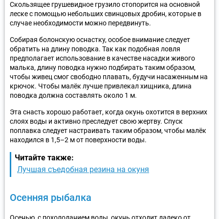
Скользящее грушевидное грузило стопорится на основной
леске с помощью небольших свинцовых дробин, которые в
случае необходимости можно передвинуть.
Собирая болонскую оснастку, особое внимание следует
обратить на длину поводка. Так как подобная ловля
предполагает использование в качестве насадки живого
малька, длину поводка нужно подбирать таким образом,
чтобы живец смог свободно плавать, будучи насаженным на
крючок. Чтобы малёк лучше привлекал хищника, длина
поводка должна составлять около 1 м.
Эта снасть хорошо работает, когда окунь охотится в верхних
слоях воды и активно преследует свою жертву. Спуск
поплавка следует настраивать таким образом, чтобы малёк
находился в 1,5–2 м от поверхности воды.
Читайте также:
Лучшая съедобная резина на окуня
Осенняя рыбалка
Осенью, с похолоданием воды, окунь отходит далеко от