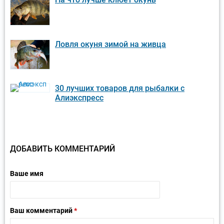
Ловля окуня зимой на живца
30 лучших товаров для рыбалки с
Алиэкспресс
ДОБАВИТЬ КОММЕНТАРИЙ
Ваше имя
Ваш комментарий
*