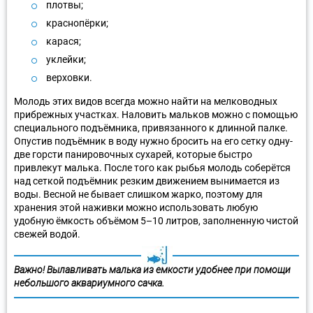
плотвы;
краснопёрки;
карася;
уклейки;
верховки.
Молодь этих видов всегда можно найти на мелководных
прибрежных участках. Наловить мальков можно с помощью
специального подъёмника, привязанного к длинной палке.
Опустив подъёмник в воду нужно бросить на его сетку одну-
две горсти панировочных сухарей, которые быстро
привлекут малька. После того как рыбья молодь соберётся
над сеткой подъёмник резким движением вынимается из
воды. Весной не бывает слишком жарко, поэтому для
хранения этой наживки можно использовать любую
удобную ёмкость объёмом 5–10 литров, заполненную чистой
свежей водой.
Важно! Вылавливать малька из ёмкости удобнее при помощи
небольшого аквариумного сачка.