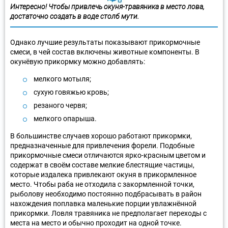
Интересно! Чтобы привлечь окуня-травяника в место лова,
достаточно создать в воде столб мути.
Однако лучшие результаты показывают прикормочные
смеси, в чей состав включены животные компоненты. В
окунёвую прикормку можно добавлять:
мелкого мотыля;
сухую говяжью кровь;
резаного червя;
мелкого опарыша.
В большинстве случаев хорошо работают прикормки,
предназначенные для привлечения форели. Подобные
прикормочные смеси отличаются ярко-красным цветом и
содержат в своём составе мелкие блестящие частицы,
которые издалека привлекают окуня в прикормленное
место. Чтобы раба не отходила с закормленной точки,
рыболову необходимо постоянно подбрасывать в район
нахождения поплавка маленькие порции увлажнённой
прикормки. Ловля травяника не предполагает переходы с
места на место и обычно проходит на одной точке.