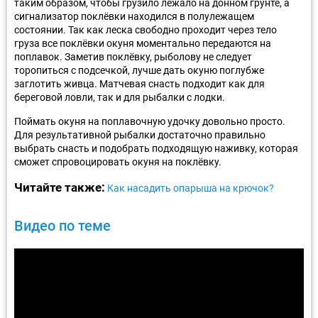
таким образом, чтобы грузило лежало на донном грунте, а
сигнализатор поклёвки находился в полулежащем
состоянии. Так как леска свободно проходит через тело
груза все поклёвки окуня моментально передаются на
поплавок. Заметив поклёвку, рыболову не следует
торопиться с подсечкой, лучше дать окуню поглубже
заглотить живца. Матчевая снасть подходит как для
береговой ловли, так и для рыбалки с лодки.
Поймать окуня на поплавочную удочку довольно просто.
Для результативной рыбалки достаточно правильно
выбрать снасть и подобрать подходящую наживку, которая
сможет спровоцировать окуня на поклёвку.
Читайте также:
Как насадить опарыша на крючок?
Видео по теме