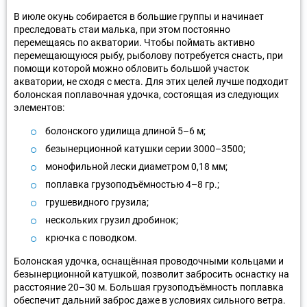
В июле окунь собирается в большие группы и начинает
преследовать стаи малька, при этом постоянно
перемещаясь по акватории. Чтобы поймать активно
перемещающуюся рыбу, рыболову потребуется снасть, при
помощи которой можно обловить большой участок
акватории, не сходя с места. Для этих целей лучше подходит
болонская поплавочная удочка, состоящая из следующих
элементов:
болонского удилища длиной 5–6 м;
безынерционной катушки серии 3000–3500;
монофильной лески диаметром 0,18 мм;
поплавка грузоподъёмностью 4–8 гр.;
грушевидного грузила;
нескольких грузил дробинок;
крючка с поводком.
Болонская удочка, оснащённая проводочными кольцами и
безынерционной катушкой, позволит забросить оснастку на
расстояние 20–30 м. Большая грузоподъёмность поплавка
обеспечит дальний заброс даже в условиях сильного ветра.