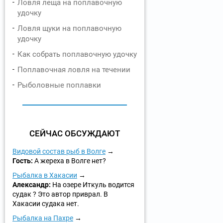
Ловля леща на поплавочную
удочку
Ловля щуки на поплавочную
удочку
Как собрать поплавочную удочку
Поплавочная ловля на течении
Рыболовные поплавки
СЕЙЧАС ОБСУЖДАЮТ
Видовой состав рыб в Волге
Гость:
А жереха в Волге нет?
Рыбалка в Хакасии
Александр:
На озере Иткуль водится
судак ? Это автор приврал. В
Хакасии судака нет.
Рыбалка на Пахре