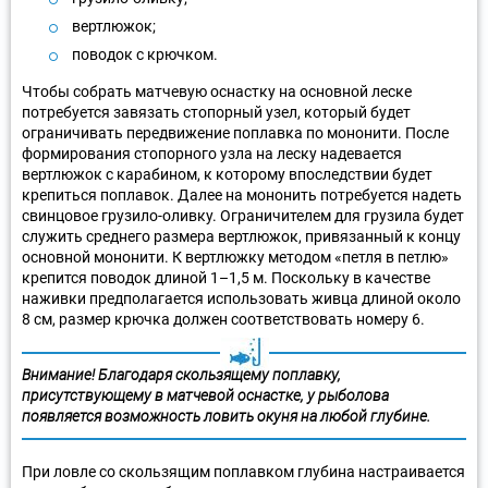
вертлюжок;
поводок с крючком.
Чтобы собрать матчевую оснастку на основной леске
потребуется завязать стопорный узел, который будет
ограничивать передвижение поплавка по мононити. После
формирования стопорного узла на леску надевается
вертлюжок с карабином, к которому впоследствии будет
крепиться поплавок. Далее на мононить потребуется надеть
свинцовое грузило-оливку. Ограничителем для грузила будет
служить среднего размера вертлюжок, привязанный к концу
основной мононити. К вертлюжку методом «петля в петлю»
крепится поводок длиной 1–1,5 м. Поскольку в качестве
наживки предполагается использовать живца длиной около
8 см, размер крючка должен соответствовать номеру 6.
Внимание! Благодаря скользящему поплавку,
присутствующему в матчевой оснастке, у рыболова
появляется возможность ловить окуня на любой глубине.
При ловле со скользящим поплавком глубина настраивается