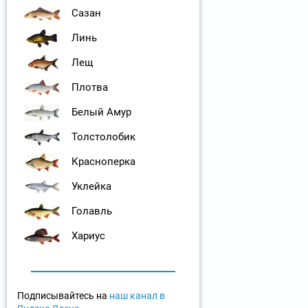
Сазан
Линь
Лещ
Плотва
Белый Амур
Толстолобик
Красноперка
Уклейка
Голавль
Хариус
Подписывайтесь на
наш канал в