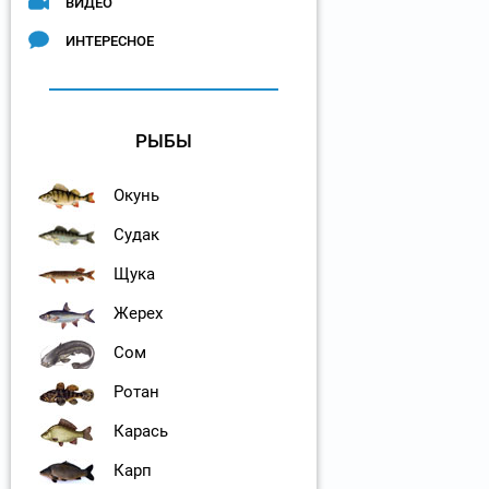
ВИДЕО
ИНТЕРЕСНОЕ
РЫБЫ
Окунь
Судак
Щука
Жерех
Сом
Ротан
Карась
Карп