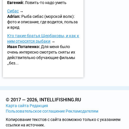
Евгений:
Ловить-то надо уметь
Сибас
Adrian:
Рыба сибас (морской волк):
фото и описание, где водится, польза
и вред
Кто такие братья Щербаковы, и как к
ним относятся рыбаки
Иван Потапенко:
Для меня было
очень интересно смотреть сняты их
действительно обучающие фильмы
,,без...
© 2017 — 2026, INTELLIFISHING.RU
Карта сайта
Редакция
Пользовательское соглашение
Рекламодателям
Копирование текстов с сайта возможно только с указанием
ссылки на источник.