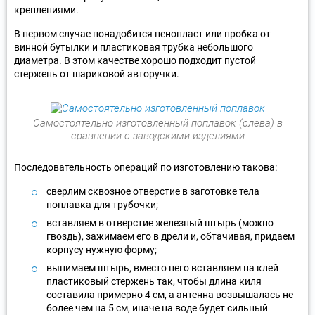
креплениями.
В первом случае понадобится пенопласт или пробка от
винной бутылки и пластиковая трубка небольшого
диаметра. В этом качестве хорошо подходит пустой
стержень от шариковой авторучки.
Самостоятельно изготовленный поплавок (слева) в
сравнении с заводскими изделиями
Последовательность операций по изготовлению такова:
сверлим сквозное отверстие в заготовке тела
поплавка для трубочки;
вставляем в отверстие железный штырь (можно
гвоздь), зажимаем его в дрели и, обтачивая, придаем
корпусу нужную форму;
вынимаем штырь, вместо него вставляем на клей
пластиковый стержень так, чтобы длина киля
составила примерно 4 см, а антенна возвышалась не
более чем на 5 см, иначе на воде будет сильный