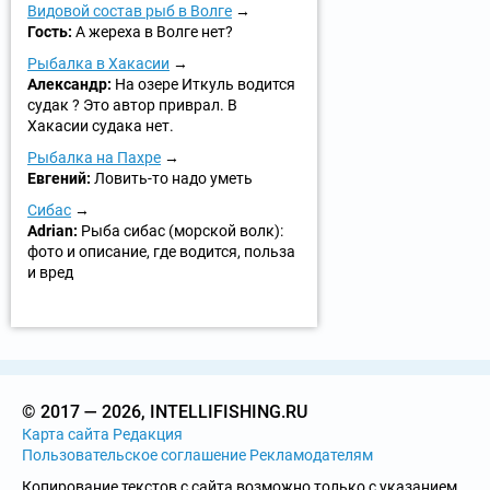
Видовой состав рыб в Волге
Гость:
А жереха в Волге нет?
Рыбалка в Хакасии
Александр:
На озере Иткуль водится
судак ? Это автор приврал. В
Хакасии судака нет.
Рыбалка на Пахре
Евгений:
Ловить-то надо уметь
Сибас
Adrian:
Рыба сибас (морской волк):
фото и описание, где водится, польза
и вред
© 2017 — 2026, INTELLIFISHING.RU
Карта сайта
Редакция
Пользовательское соглашение
Рекламодателям
Копирование текстов с сайта возможно только с указанием