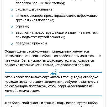
поплавка больше, чем стопор);
скользящего поплавка;
нижнего стопора, предотвращающего деформацию
грузил и киля поплавка;
огрузки;
вертлюжка, предотвращающего закручивание лески
при подмотке пустой оснастки;
поводка с крючком.
Общая схема расположения приведенных элементов
неизменна. Есть лишь небольшая особенность монтажа – из
нее может быть исключен шок-лидер, если используется
оснастка весом менее 8 грамм, нет опасности обрыва.
Чтобы леска правильно опускалась в толщу воды, свободно
проходя через поплавочные колечки, требуется такая снасть
со скользящим поплавком, чтобы огрузка составляла не
менее 1 грамма весом.
Для болонской снасти и стоячей воды используется набор