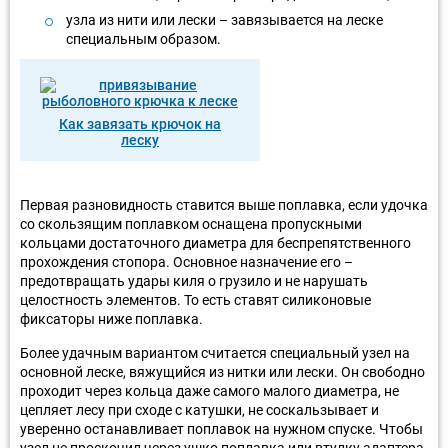
узла из нити или лески – завязывается на леске
специальным образом.
Как завязать крючок на
леску
Первая разновидность ставится выше поплавка, если удочка
со скользящим поплавком оснащена пропускными
кольцами достаточного диаметра для беспрепятственного
прохождения стопора. Основное назначение его –
предотвращать удары киля о грузило и не нарушать
целостность элементов. То есть ставят силиконовые
фиксаторы ниже поплавка.
Более удачным вариантом считается специальный узел на
основной леске, вяжущийся из нитки или лески. Он свободно
проходит через кольца даже самого малого диаметра, не
цепляет лесу при сходе с катушки, не соскальзывает и
уверенно останавливает поплавок на нужном спуске. Чтобы
узел не проскочил через ушко поплавка или втулку адаптера,