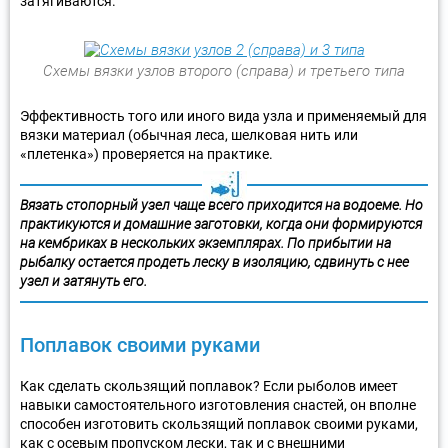
затягиваются.
Схемы вязки узлов второго (справа) и третьего типа
Эффективность того или иного вида узла и применяемый для
вязки материал (обычная леса, шелковая нить или
«плетенка») проверяется на практике.
Вязать стопорный узел чаще всего приходится на водоеме. Но
практикуются и домашние заготовки, когда они формируются
на кембриках в нескольких экземплярах. По прибытии на
рыбалку остается продеть леску в изоляцию, сдвинуть с нее
узел и затянуть его.
Поплавок своими руками
Как сделать скользящий поплавок? Если рыболов имеет
навыки самостоятельного изготовления снастей, он вполне
способен изготовить скользящий поплавок своими руками,
как с осевым пропуском лески, так и с внешними