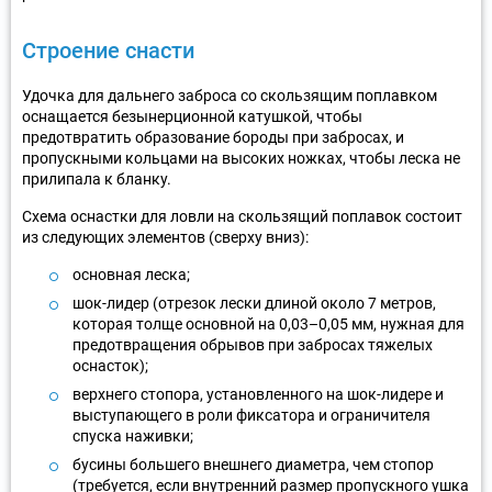
Строение снасти
Удочка для дальнего заброса со скользящим поплавком
оснащается безынерционной катушкой, чтобы
предотвратить образование бороды при забросах, и
пропускными кольцами на высоких ножках, чтобы леска не
прилипала к бланку.
Схема оснастки для ловли на скользящий поплавок состоит
из следующих элементов (сверху вниз):
основная леска;
шок-лидер (отрезок лески длиной около 7 метров,
которая толще основной на 0,03–0,05 мм, нужная для
предотвращения обрывов при забросах тяжелых
оснасток);
верхнего стопора, установленного на шок-лидере и
выступающего в роли фиксатора и ограничителя
спуска наживки;
бусины большего внешнего диаметра, чем стопор
(требуется, если внутренний размер пропускного ушка