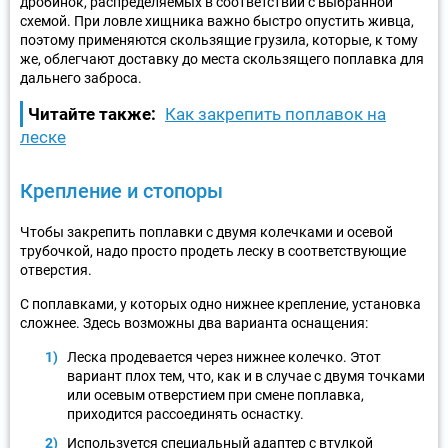
дробинок, распределяемых в соответствии с выбранной
схемой. При ловле хищника важно быстро опустить живца,
поэтому применяются скользящие грузила, которые, к тому
же, облегчают доставку до места скользящего поплавка для
дальнего заброса.
Читайте также:
Как закрепить поплавок на
леске
Крепление и стопоры
Чтобы закрепить поплавки с двумя колечками и осевой
трубочкой, надо просто продеть леску в соответствующие
отверстия.
С поплавками, у которых одно нижнее крепление, установка
сложнее. Здесь возможны два варианта оснащения:
Леска продевается через нижнее колечко. Этот
вариант плох тем, что, как и в случае с двумя точками
или осевым отверстием при смене поплавка,
приходится рассоединять оснастку.
Используется специальный адаптер с втулкой