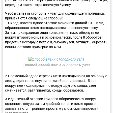
перед ним ставят страховочную бусину.
Чтобы связать стопорный узел для скользящего поплавка,
применяются следующие способы:
1.Складывается вдвое отрезок мононити длиной 10–15 см,
образованная петля накладывается на основную леску.
Затем, придерживая один конец петли, надо обернуть ее
вокруг второго конца и основной лески, после 8 оборотов
продеть в исходную петлю и, смочив узел, затянуть, обрезать
концы, оставив примерно по 4 см.
Первый способ вязки стопорного узла
2.Сложенный вдвое отрезок нити накладывают на основную
леску, один конец внутри петли оборачивается 4–5 раз
вокруг нее и одновременно вокруг другого конца, узел
смачивается, затягивается, концы обрезаются.
3.Идентичный отрезок три раза оборачивается вокруг
основного шнура, затем двойной конец и петля просто
завязываются тройным простым узлом, смачиваются и