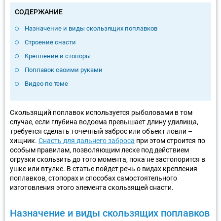
СОДЕРЖАНИЕ
Назначение и виды скользящих поплавков
Строение снасти
Крепление и стопоры
Поплавок своими руками
Видео по теме
Скользящий поплавок используется рыболовами в том
случае, если глубина водоема превышает длину удилища,
требуется сделать точечный заброс или объект ловли –
хищник.
Снасть для дальнего заброса
при этом строится по
особым правилам, позволяющим леске под действием
огрузки скользить до того момента, пока не застопорится в
ушке или втулке. В статье пойдет речь о видах крепления
поплавков, стопорах и способах самостоятельного
изготовления этого элемента скользящей снасти.
Назначение и виды скользящих поплавков