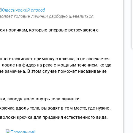
воляет головке личинки свободно шевелиться.
ся новичкам, которые впервые встречаются с
но стаскивает приманку с крючка, а не засекается.
и ловле на фидер на реке с мощным течением, когда
е замечена. В этом случае поможет насаживание
и, заводя жало внутрь тела личинки.
рючка вдоль тела, выводят в том месте, где нужно.
волоки крючка для придания естественного вида.