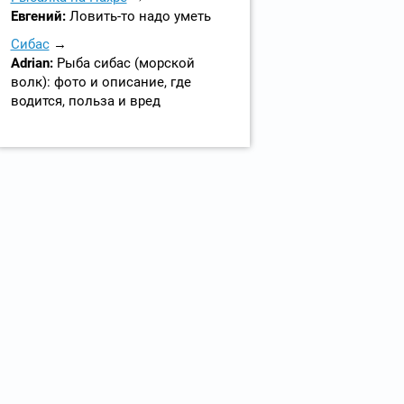
Евгений:
Ловить-то надо уметь
Сибас
Adrian:
Рыба сибас (морской
волк): фото и описание, где
водится, польза и вред