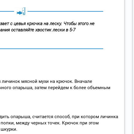
ает с цевья крючка на леску. Чтобы этого не
ания оставляйте хвостик лески в 5-7
 личинок мясной мухи на крючок. Вначале
чного опарыша, затем перейдем к более объемным
дить опарыша, считается способ, при котором личинка
 попки, между черных точек. Крючок при этом
 шкурки.