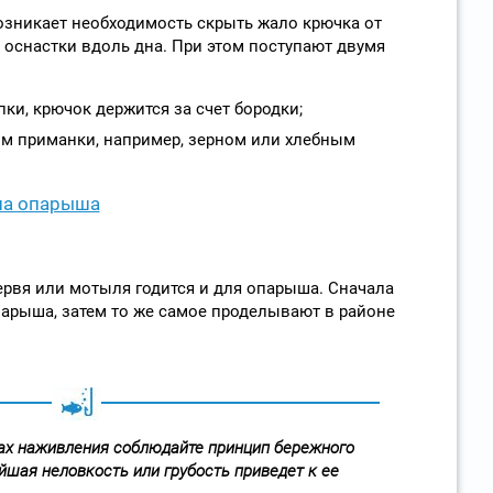
озникает необходимость скрыть жало крючка от
оснастки вдоль дна. При этом поступают двумя
ки, крючок держится за счет бородки;
м приманки, например, зерном или хлебным
на опарыша
рвя или мотыля годится и для опарыша. Сначала
арыша, затем то же самое проделывают в районе
ах наживления соблюдайте принцип бережного
йшая неловкость или грубость приведет к ее