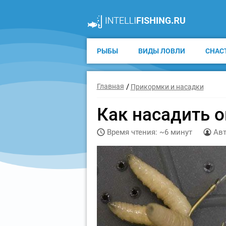
РЫБЫ
ВИДЫ ЛОВЛИ
СНАС
Главная
Прикормки и насадки
Как насадить 
Время чтения: ~6 минут
Авт