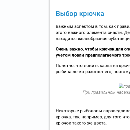
Выбор крючка
Важным аспектом в том, как прави
этого важного элемента снасти. Де
находится желеобразная субстанция
Очень важно, чтобы крючок для оп
учетом ловли предполагаемого тро
Понятно, что ловить карпа на крю
рыбина легко разогнет его, поэто
При правильном насажи
Некоторые рыболовы справедливо з
крючка, так, например, для того ч
крючок такого же цвета.