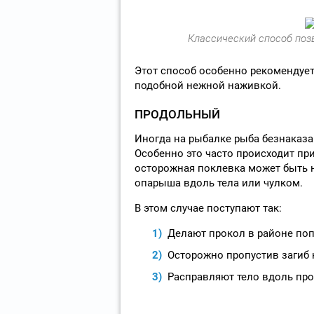
Классический способ поз
Этот способ особенно рекомендует
подобной нежной наживкой.
ПРОДОЛЬНЫЙ
Иногда на рыбалке рыба безнаказан
Особенно это часто происходит пр
осторожная поклевка может быть н
опарыша вдоль тела или чулком.
В этом случае поступают так:
Делают прокол в районе попк
Осторожно пропустив загиб к
Расправляют тело вдоль про