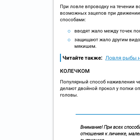
При ловле впроводку на течении в
возможных зацепов при движении 
способами:
вводят жало между точек поп
защищают жало другим видо
мякишем.
Читайте также:
Ловля рыбы 
КОЛЕЧКОМ
Популярный способ наживления че
делают двойной прокол у попки оп
головы.
Внимание! При всех способ
отношения к личинке, мале