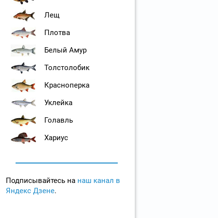
Лещ
Плотва
Белый Амур
Толстолобик
Красноперка
Уклейка
Голавль
Хариус
Подписывайтесь на
наш канал в
Яндекс Дзене
.