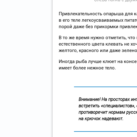
Привлекательность опарыша для к
в его теле легкоусваиваемых пита
порой даже без прикормки привлек
В то же время нужно отметить, что
естественного цвета клевать не хо
желтого, красного или даже зелено
Иногда рыба лучше клюет на консе
имеет более нежное тело.
Внимание! На просторах ин
встретить «специалистов»,
противоречит нормам русск
на крючок надевают.