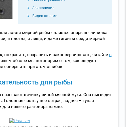
Заключение
Видео по теме
для ловли мирной рыбы является опарыш - личинка
си, и плотва, и лещи, и даже гиганты среди мирной
к, покрасить, сохранить и законсервировать, читайте
в
оящем обзоре мы поговорим о том, как следует
е совершить при этом ошибок.
кательность для рыбы
 называют личинку синей мясной мухи. Она выглядит
 Головная часть у нее острая, задняя – тупая
 и для нашего разговора важно.
 точками, справа – заостренная голова.