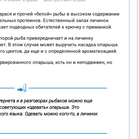
арася и прочей «белой» рыбы в высоком содержании
тельных протеинов. Естественный запах личинок
ает подводных обитателей к крючку с приманкой.
 порой рыба привередничает и на личинку
чет. В этом случае может выручить насадка опарыша
го цветов, да еще и с определенной ароматизацией.
рвированного опарыша, хоть он и неподвижен, но
тернета и в разговорах рыбаков можно еще
 советующих «одевать» опарыша. Это
ого языка. Одевать можно кого-то, а личинок