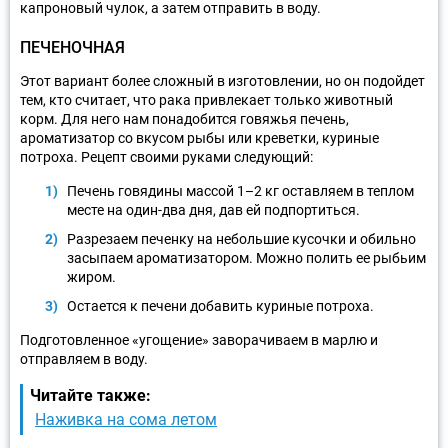
капроновый чулок, а затем отправить в воду.
ПЕЧЕНОЧНАЯ
Этот вариант более сложный в изготовлении, но он подойдет
тем, кто считает, что рака привлекает только животный
корм. Для него нам понадобится говяжья печень,
ароматизатор со вкусом рыбы или креветки, куриные
потроха. Рецепт своими руками следующий:
Печень говядины массой 1–2 кг оставляем в теплом
месте на один-два дня, дав ей подпортиться.
Разрезаем печенку на небольшие кусочки и обильно
засыпаем ароматизатором. Можно полить ее рыбьим
жиром.
Остается к печени добавить куриные потроха.
Подготовленное «угощение» заворачиваем в марлю и
отправляем в воду.
Читайте также:
Наживка на сома летом