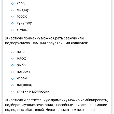
хлеб;
макуху;
горох;
кукурузу;
жмых.
Животную приманку можно брать свежую или
подпорченную. Самыми популярными являются:
печень;
мясо;
рыба;
потроха;
черви;
лягушка;
улитки и моллюски.
Животную и растительную приманку можно комбинировать,
подбирая лучшие сочетания, способные привлечь внимание
подводных обитателей. Ниже рассмотрим несколько