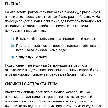
РЫБНАЯ
На что ловить раков, если выехал на рыбалку, а рыба берет
вяло и захотелось сделать отдых более разнообразным. На
помощь придет рыбная приманка, для которой понадобится
несколько карасиков либо плотвичек. Изготовление
прикормки выглядит так:
Вдоль хребта рыбы делается продольный надрез.
Плавательный пузырь прокалывается, чтобы она не
всплывала, оказавшись в воде.
Чешую лучше снять.
Подготовленные тушки рыбы помещаем в марлю и
отправляем в воду. Запах свежевыловленных карасей или
плотвы хорошо привлекает раков к заброшенной снасти.
СИЛИКОН С АТТРАКТАНТОМ
Иногда так складывает, что рыболов, оказавшись на
водоеме, решает половить раков, но соответствующей
приманки у него нет. Если он спиннингист и увлекается
джигом, то выход есть – это мягкая «резина» из съедобного