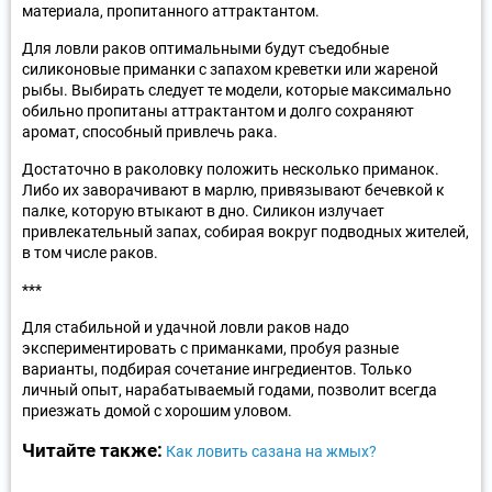
материала, пропитанного аттрактантом.
Для ловли раков оптимальными будут съедобные
силиконовые приманки с запахом креветки или жареной
рыбы. Выбирать следует те модели, которые максимально
обильно пропитаны аттрактантом и долго сохраняют
аромат, способный привлечь рака.
Достаточно в раколовку положить несколько приманок.
Либо их заворачивают в марлю, привязывают бечевкой к
палке, которую втыкают в дно. Силикон излучает
привлекательный запах, собирая вокруг подводных жителей,
в том числе раков.
***
Для стабильной и удачной ловли раков надо
экспериментировать с приманками, пробуя разные
варианты, подбирая сочетание ингредиентов. Только
личный опыт, нарабатываемый годами, позволит всегда
приезжать домой с хорошим уловом.
Читайте также:
Как ловить сазана на жмых?