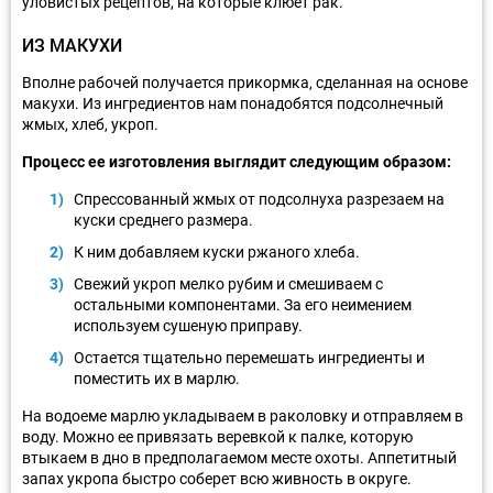
уловистых рецептов, на которые клюет рак.
ИЗ МАКУХИ
Вполне рабочей получается прикормка, сделанная на основе
макухи. Из ингредиентов нам понадобятся подсолнечный
жмых, хлеб, укроп.
Процесс ее изготовления выглядит следующим образом:
Спрессованный жмых от подсолнуха разрезаем на
куски среднего размера.
К ним добавляем куски ржаного хлеба.
Свежий укроп мелко рубим и смешиваем с
остальными компонентами. За его неимением
используем сушеную приправу.
Остается тщательно перемешать ингредиенты и
поместить их в марлю.
На водоеме марлю укладываем в раколовку и отправляем в
воду. Можно ее привязать веревкой к палке, которую
втыкаем в дно в предполагаемом месте охоты. Аппетитный
запах укропа быстро соберет всю живность в округе.