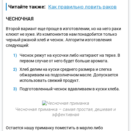
Читайте также:
Как правильно ловить раков
ЧЕСНОЧНАЯ
Второй вариант еще проще в изготовлении, но на него раки
клюют не хуже. Из компонентов нам понадобится только
черный ржаной хлеб и чеснок. Алгоритм изготовления
следующий:
Чеснок режут на кусочки либо натирают на терке. В
первом случае от него будет больше аромата.
Хлеб делим на куски среднего размера и слегка
обжариваем на подсолнечном масле. Допускается
использовать свежий продукт.
Подготовленный чеснок вдавливаем в куски хлеба.
Чесночная приманка – самая простая, дешевая и
эффективная
Остается нашу приманку поместить в марлю либо