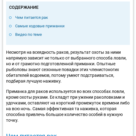
СОДЕРЖАНИЕ
Чем питается рак
Самые ходовые приманки
Видео по теме
Несмотря на всеядность раков, результат охоты за ними
напрямую зависит не только от выбранного способа ловли,
но и от грамотно подготовленной приманки. Опытные
рыболовы знают сезонные повадки этих членистоногих
обитателей водоемов, потому умеют подстраиваться,
подбирая лучшую наживку.
Приманка для раков используется во всех способах ловли,
кроме охоты руками. Ее кладут при ужении раколовками и
удочками, оставляют на короткий промежуток времени либо
на всю ночь. Самая эффективная та наживка, которая
способна привлечь большое количество особей в нужную
точку.
Чем питается рак