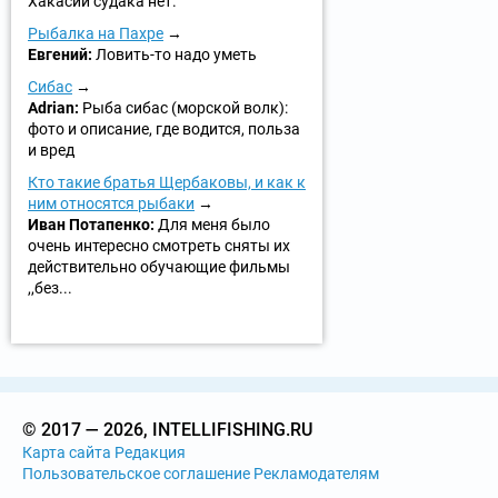
Хакасии судака нет.
Рыбалка на Пахре
Евгений:
Ловить-то надо уметь
Сибас
Adrian:
Рыба сибас (морской волк):
фото и описание, где водится, польза
и вред
Кто такие братья Щербаковы, и как к
ним относятся рыбаки
Иван Потапенко:
Для меня было
очень интересно смотреть сняты их
действительно обучающие фильмы
,,без...
© 2017 — 2026, INTELLIFISHING.RU
Карта сайта
Редакция
Пользовательское соглашение
Рекламодателям