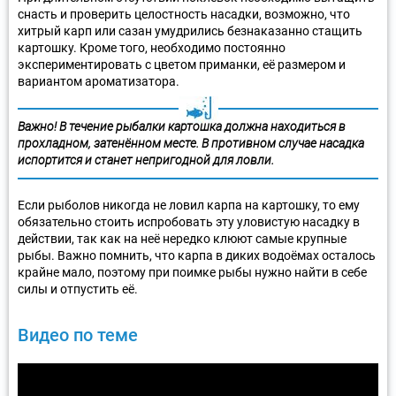
снасть и проверить целостность насадки, возможно, что
хитрый карп или сазан умудрились безнаказанно стащить
картошку. Кроме того, необходимо постоянно
экспериментировать с цветом приманки, её размером и
вариантом ароматизатора.
Важно! В течение рыбалки картошка должна находиться в
прохладном, затенённом месте. В противном случае насадка
испортится и станет непригодной для ловли.
Если рыболов никогда не ловил карпа на картошку, то ему
обязательно стоить испробовать эту уловистую насадку в
действии, так как на неё нередко клюют самые крупные
рыбы. Важно помнить, что карпа в диких водоёмах осталось
крайне мало, поэтому при поимке рыбы нужно найти в себе
силы и отпустить её.
Видео по теме