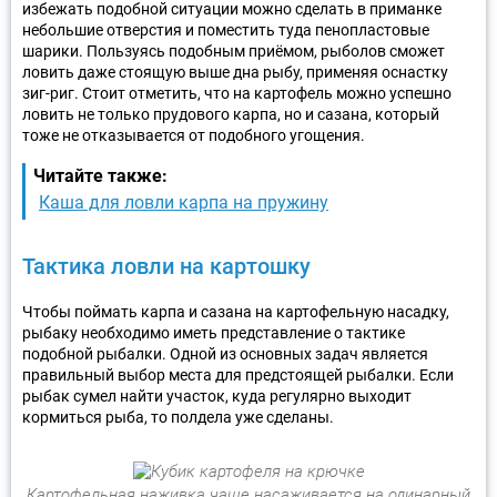
избежать подобной ситуации можно сделать в приманке
небольшие отверстия и поместить туда пенопластовые
шарики. Пользуясь подобным приёмом, рыболов сможет
ловить даже стоящую выше дна рыбу, применяя оснастку
зиг-риг. Стоит отметить, что на картофель можно успешно
ловить не только прудового карпа, но и сазана, который
тоже не отказывается от подобного угощения.
Читайте также:
Каша для ловли карпа на пружину
Тактика ловли на картошку
Чтобы поймать карпа и сазана на картофельную насадку,
рыбаку необходимо иметь представление о тактике
подобной рыбалки. Одной из основных задач является
правильный выбор места для предстоящей рыбалки. Если
рыбак сумел найти участок, куда регулярно выходит
кормиться рыба, то полдела уже сделаны.
Картофельная наживка чаще насаживается на одинарный