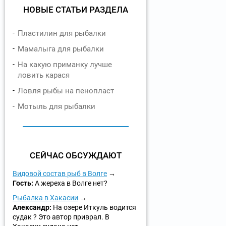
НОВЫЕ СТАТЬИ РАЗДЕЛА
Пластилин для рыбалки
Мамалыга для рыбалки
На какую приманку лучше
ловить карася
Ловля рыбы на пенопласт
Мотыль для рыбалки
СЕЙЧАС ОБСУЖДАЮТ
Видовой состав рыб в Волге
Гость:
А жереха в Волге нет?
Рыбалка в Хакасии
Александр:
На озере Иткуль водится
судак ? Это автор приврал. В