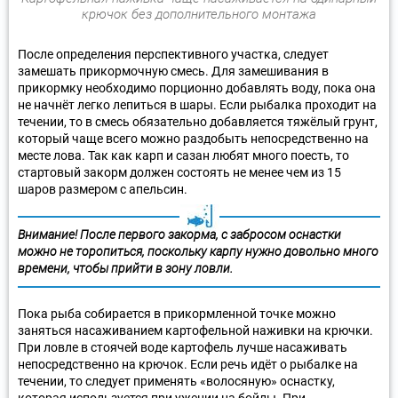
крючок без дополнительного монтажа
После определения перспективного участка, следует
замешать прикормочную смесь. Для замешивания в
прикормку необходимо порционно добавлять воду, пока она
не начнёт легко лепиться в шары. Если рыбалка проходит на
течении, то в смесь обязательно добавляется тяжёлый грунт,
который чаще всего можно раздобыть непосредственно на
месте лова. Так как карп и сазан любят много поесть, то
стартовый закорм должен состоять не менее чем из 15
шаров размером с апельсин.
Внимание! После первого закорма, с забросом оснастки
можно не торопиться, поскольку карпу нужно довольно много
времени, чтобы прийти в зону ловли.
Пока рыба собирается в прикормленной точке можно
заняться насаживанием картофельной наживки на крючки.
При ловле в стоячей воде картофель лучше насаживать
непосредственно на крючок. Если речь идёт о рыбалке на
течении, то следует применять «волосяную» оснастку,
которая используется при ужении на бойлы. При