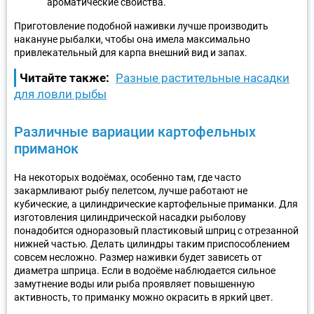
ароматические свойства.
Приготовление подобной наживки лучше производить
накануне рыбалки, чтобы она имела максимально
привлекательный для карпа внешний вид и запах.
Читайте также:
Разные растительные насадки
для ловли рыбы
Различные вариации картофельных
приманок
На некоторых водоёмах, особенно там, где часто
закармливают рыбу пелетсом, лучше работают не
кубические, а цилиндрические картофельные приманки. Для
изготовления цилиндрической насадки рыболову
понадобится одноразовый пластиковый шприц с отрезанной
нижней частью. Делать цилиндры таким приспособлением
совсем несложно. Размер наживки будет зависеть от
диаметра шприца. Если в водоёме наблюдается сильное
замутнение воды или рыба проявляет повышенную
активность, то приманку можно окрасить в яркий цвет.