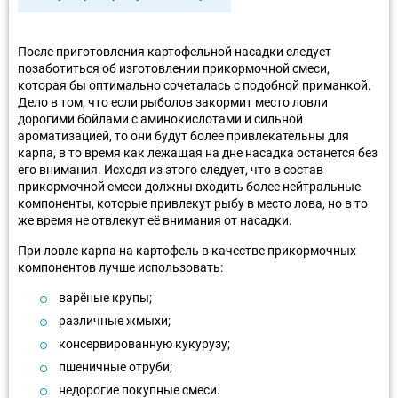
После приготовления картофельной насадки следует
позаботиться об изготовлении прикормочной смеси,
которая бы оптимально сочеталась с подобной приманкой.
Дело в том, что если рыболов закормит место ловли
дорогими бойлами с аминокислотами и сильной
ароматизацией, то они будут более привлекательны для
карпа, в то время как лежащая на дне насадка останется без
его внимания. Исходя из этого следует, что в состав
прикормочной смеси должны входить более нейтральные
компоненты, которые привлекут рыбу в место лова, но в то
же время не отвлекут её внимания от насадки.
При ловле карпа на картофель в качестве прикормочных
компонентов лучше использовать:
варёные крупы;
различные жмыхи;
консервированную кукурузу;
пшеничные отруби;
недорогие покупные смеси.