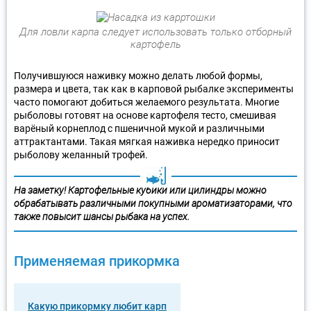
Для ловли карпа следует использовать только отборный
картофель
Получившуюся наживку можно делать любой формы,
размера и цвета, так как в карповой рыбалке эксперименты
часто помогают добиться желаемого результата. Многие
рыболовы готовят на основе картофеля тесто, смешивая
варёный корнеплод с пшеничной мукой и различными
аттрактантами. Такая мягкая наживка нередко приносит
рыболову желанный трофей.
На заметку! Картофельные кубики или цилиндры можно
обрабатывать различными покупными ароматизаторами, что
также повысит шансы рыбака на успех.
Применяемая прикормка
Какую прикормку любит карп