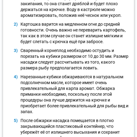
закипания, то она станет дряблой и будет плохо
держаться на крючке. Воду в кастрюле можно
ароматизировать, положив неё чеснок или укроп.
Картошка варится на медленном огне до средней
готовности. Очень важно не переварить картофель,
так как в этом случае он станет излишне мягким и
будет слетать с крючка ещё при забросе.
Сваренный корнеплод необходимо остудить и
порезать на кубики размером от 10 до 30 мм. Размер
насадки следует рассчитывать из того, какого
размера рыбу предполагается ловить.
Нарезанные кубики обжариваются в натуральном
подсолнечном масле, которое имеет очень
привлекательный для карпа аромат. Обжарка
приманки необходимо, поскольку после этой
процедуры она лучше держится на крючке и
приобретает более привлекательный для рыбы вид и
запах.
После обжарки насадка помещается в плотно
закрывающийся пластиковый контейнер, что
убережёт её от излишнего высыхания и сохранит