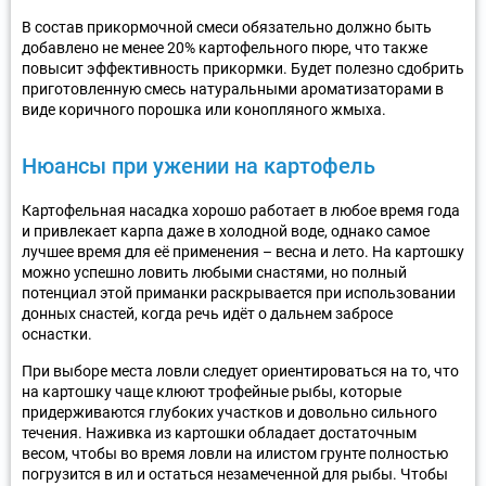
В состав прикормочной смеси обязательно должно быть
добавлено не менее 20% картофельного пюре, что также
повысит эффективность прикормки. Будет полезно сдобрить
приготовленную смесь натуральными ароматизаторами в
виде коричного порошка или конопляного жмыха.
Нюансы при ужении на картофель
Картофельная насадка хорошо работает в любое время года
и привлекает карпа даже в холодной воде, однако самое
лучшее время для её применения – весна и лето. На картошку
можно успешно ловить любыми снастями, но полный
потенциал этой приманки раскрывается при использовании
донных снастей, когда речь идёт о дальнем забросе
оснастки.
При выборе места ловли следует ориентироваться на то, что
на картошку чаще клюют трофейные рыбы, которые
придерживаются глубоких участков и довольно сильного
течения. Наживка из картошки обладает достаточным
весом, чтобы во время ловли на илистом грунте полностью
погрузится в ил и остаться незамеченной для рыбы. Чтобы