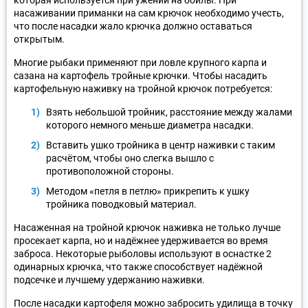
насаживании приманки на сам крючок необходимо учесть,
что после насадки жало крючка должно оставаться
открытым.
Многие рыбаки применяют при ловле крупного карпа и
сазана на картофель тройные крючки. Чтобы насадить
картофельную наживку на тройной крючок потребуется:
Взять небольшой тройник, расстояние между жалами
которого немного меньше диаметра насадки.
Вставить ушко тройника в центр наживки с таким
расчётом, чтобы оно слегка вышло с
противоположной стороны.
Методом «петля в петлю» прикрепить к ушку
тройника поводковый материал.
Насаженная на тройной крючок наживка не только лучше
просекает карпа, но и надёжнее удерживается во время
заброса. Некоторые рыболовы используют в оснастке 2
одинарных крючка, что также способствует надёжной
подсечке и лучшему удержанию наживки.
После насадки картофеля можно забросить удилища в точку