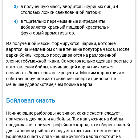
в полученную массу вводится 5 куриных яиц и 4
столовых ложки свекловичной патоки;
в тщательно перемешанные ингредиенты
добавляется красный пищевой краситель и
фруктовый ароматизатор.
Из полученной массы формируются шарики, которые
варятся на медленном огне в течение полутора часов. После
варки бойлы хорошо просушиваются на разложенной
хлопчатобумажной ткани. Самостоятельно сделав простые в
изготовлении бойлы, начинающий карпятник может
осваивать более сложные рецепты. Многим карпятникам
собственноручное изготовление насадки приносит не
меньшее удовольствие, чем поимка карпа.
Бойловая снасть
Начинающие рыболовы не знают, какие снасти следует
применять для ловли на бойлы. Так как ужение на бойлы
предполагает поимку трофейного карпа, то к сборке снастей
для карповой рыбалки следует отнестись ответственно.
Бойловая снасть для ужения крупного карпа состоит из