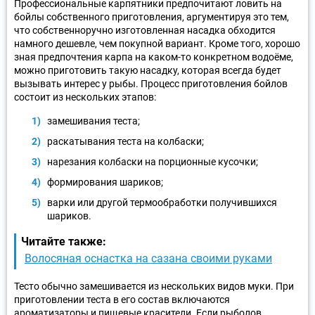
Профессиональные карпятники предпочитают ловить на
бойлы собственного приготовления, аргументируя это тем,
что собственноручно изготовленная насадка обходится
намного дешевле, чем покупной вариант. Кроме того, хорошо
зная предпочтения карпа на каком-то конкретном водоёме,
можно приготовить такую насадку, которая всегда будет
вызывать интерес у рыбы. Процесс приготовления бойлов
состоит из нескольких этапов:
замешивания теста;
раскатывания теста на колбаски;
нарезания колбаски на порционные кусочки;
формирования шариков;
варки или другой термообработки получившихся
шариков.
Читайте также:
Волосяная оснастка на сазана своими руками
Тесто обычно замешивается из нескольких видов муки. При
приготовлении теста в его состав включаются
ароматизаторы и пищевые красители. Если рыболов