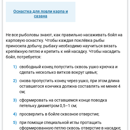
Оснастка для ловли карпа и
сазана
Не все рыболовы знают, как правильно насаживать бойл на
карповую оснастку. Чтобы каждая поклёвка рыбы
приносила добычу, рыбаку необходимо научиться вязать
крепёжную петлю и крепить к ней насадку. Чтобы насадить
бойл, потребуется:
свободный конец попустить сквозь ушко крючка и
сделать несколько витков вокруг цевья;
снова пропустить конец через ушко, при этом длина
оставшегося кончика должна составлять не менее 4
см;
сформировать на оставшемся конце поводка
петельку диаметром 0,5–1 см;
просверлить в бойле сквозное отверстие;
при помощи специальной иглы протащить
сформированную петлю сквозь отверстие в насадке;