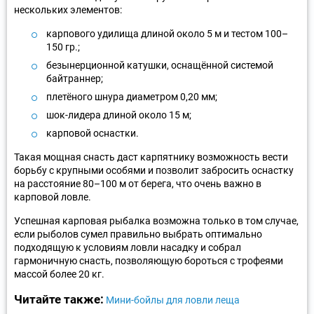
нескольких элементов:
карпового удилища длиной около 5 м и тестом 100–
150 гр.;
безынерционной катушки, оснащённой системой
байтраннер;
плетёного шнура диаметром 0,20 мм;
шок-лидера длиной около 15 м;
карповой оснастки.
Такая мощная снасть даст карпятнику возможность вести
борьбу с крупными особями и позволит забросить оснастку
на расстояние 80–100 м от берега, что очень важно в
карповой ловле.
Успешная карповая рыбалка возможна только в том случае,
если рыболов сумел правильно выбрать оптимально
подходящую к условиям ловли насадку и собрал
гармоничную снасть, позволяющую бороться с трофеями
массой более 20 кг.
Читайте также:
Мини-бойлы для ловли леща