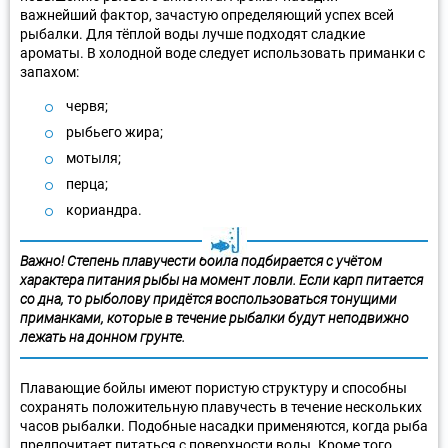
важнейший фактор, зачастую определяющий успех всей
рыбалки. Для тёплой воды лучше подходят сладкие
ароматы. В холодной воде следует использовать приманки с
запахом:
червя;
рыбьего жира;
мотыля;
перца;
кориандра.
Важно! Степень плавучести бойла подбирается с учётом
характера питания рыбы на момент ловли. Если карп питается
со дна, то рыболову придётся воспользоваться тонущими
приманками, которые в течение рыбалки будут неподвижно
лежать на донном грунте.
Плавающие бойлы имеют пористую структуру и способны
сохранять положительную плавучесть в течение нескольких
часов рыбалки. Подобные насадки применяются, когда рыба
предпочитает питаться с поверхности воды. Кроме того,