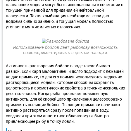
плавающие модели могут быть использованы в сочетании с
тонущей приманкой для придания ей нейтральной
плавучести. Такая комбинация необходима, если дно
водоёма сильно заилено, и тонущая модель полностью
утопает в мягких илистых отложениях.
Использование бойлов даёт рыболову возможность
поэкспериментировать с цветом насадки.
Активность растворения бойлов в воде также бывает
разной. Если карп малоактивен и долго подходит к лежащей
на дне приманке, то для его поимки используются медленно
растворяющиеся модели, которые способны сохранять
целостность и ароматические свойства в течение нескольких
десятков часов. Когда рыба проявляет повышенную
активность, для её скорейшего привлечения целесообразно
применять пылящие бойлы. Пылящие приманки начинают
активно растворяться сразу после попадания в воду,
создавая при этом аппетитное облачко мути, быстро
привлекающее рыбу в точку ловли.