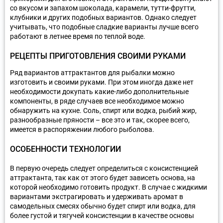
со вкусом и запахом шоколада, карамели, тутти-фрутти,
клубники и других подобных вариантов. Однако следует
учитывать, что подобные сладкие варианты лучше всего
работают в летнее время по теплой воде.
РЕЦЕПТЫ ПРИГОТОВЛЕНИЯ СВОИМИ РУКАМИ
Ряд вариантов аттрактантов для рыбалки можно
изготовить и своими руками. При этом иногда даже нет
необходимости докупать какие-либо дополнительные
компоненты, в ряде случаев все необходимое можно
обнаружить на кухне. Соль, спирт или водка, рыбий жир,
разнообразные пряности – все это и так, скорее всего,
имеется в распоряжении любого рыболова.
ОСОБЕННОСТИ ТЕХНОЛОГИИ
В первую очередь следует определиться с консистенцией
аттрактанта, так как от этого будет зависеть основа, на
которой необходимо готовить продукт. В случае с жидкими
вариантами экстрагировать и удерживать аромат в
самодельных смесях обычно будет спирт или водка, для
более густой и тягучей консистенции в качестве основы