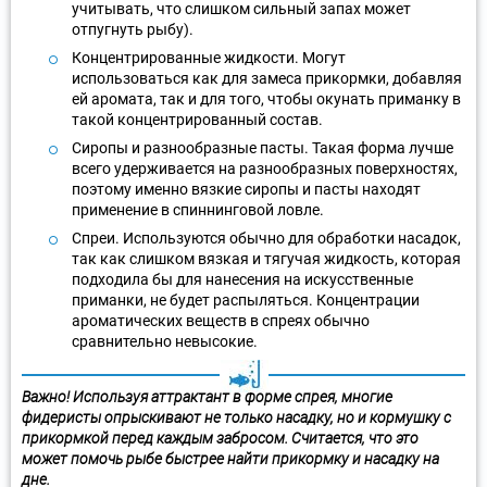
учитывать, что слишком сильный запах может
отпугнуть рыбу).
Концентрированные жидкости. Могут
использоваться как для замеса прикормки, добавляя
ей аромата, так и для того, чтобы окунать приманку в
такой концентрированный состав.
Сиропы и разнообразные пасты. Такая форма лучше
всего удерживается на разнообразных поверхностях,
поэтому именно вязкие сиропы и пасты находят
применение в спиннинговой ловле.
Спреи. Используются обычно для обработки насадок,
так как слишком вязкая и тягучая жидкость, которая
подходила бы для нанесения на искусственные
приманки, не будет распыляться. Концентрации
ароматических веществ в спреях обычно
сравнительно невысокие.
Важно! Используя аттрактант в форме спрея, многие
фидеристы опрыскивают не только насадку, но и кормушку с
прикормкой перед каждым забросом. Считается, что это
может помочь рыбе быстрее найти прикормку и насадку на
дне.