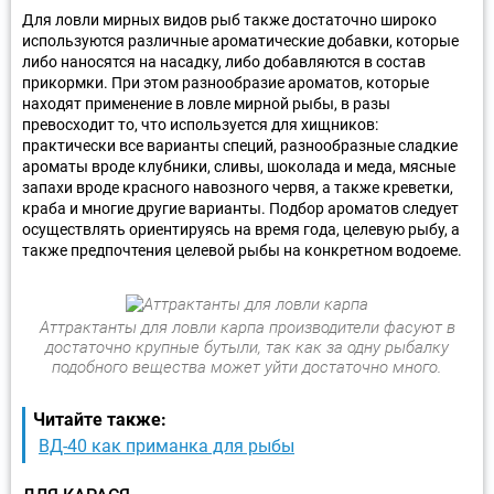
Для ловли мирных видов рыб также достаточно широко
используются различные ароматические добавки, которые
либо наносятся на насадку, либо добавляются в состав
прикормки. При этом разнообразие ароматов, которые
находят применение в ловле мирной рыбы, в разы
превосходит то, что используется для хищников:
практически все варианты специй, разнообразные сладкие
ароматы вроде клубники, сливы, шоколада и меда, мясные
запахи вроде красного навозного червя, а также креветки,
краба и многие другие варианты. Подбор ароматов следует
осуществлять ориентируясь на время года, целевую рыбу, а
также предпочтения целевой рыбы на конкретном водоеме.
Аттрактанты для ловли карпа производители фасуют в
достаточно крупные бутыли, так как за одну рыбалку
подобного вещества может уйти достаточно много.
Читайте также:
ВД-40 как приманка для рыбы