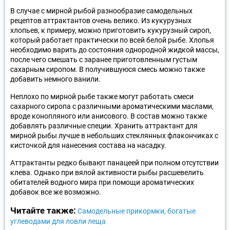
В случае с мирной рыбой разнообразие самодельных
рецептов аттрактантов очень велико. Из кукурузных
хлопьев, к примеру, можно приготовить кукурузный сироп,
который работает практически по всей белой рыбе. Хлопья
необходимо варить до состояния однородной жидкой массы,
после чего смешать с заранее приготовленным густым
сахарным сиропом. В получившуюся смесь можно также
добавить немного ванили.
Неплохо по мирной рыбе также могут работать смеси
сахарного сиропа с различными ароматическими маслами,
вроде конопляного или анисового. В состав можно также
добавлять различные специи. Хранить аттрактант для
мирной рыбы лучше в небольших стеклянных флакончиках с
кисточкой для нанесения состава на насадку.
Аттрактанты редко бывают панацеей при полном отсутствии
клева. Однако при вялой активности рыбы расшевелить
обитателей водного мира при помощи ароматических
добавок все же возможно.
Читайте также:
Самодельные прикормки, богатые
углеводами для ловли леща