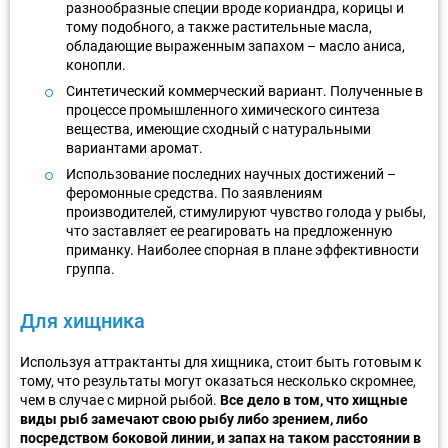
разнообразные специи вроде кориандра, корицы и
тому подобного, а также растительные масла,
обладающие выраженным запахом – масло аниса,
конопли.
Синтетический коммерческий вариант. Полученные в
процессе промышленного химического синтеза
вещества, имеющие сходный с натуральными
вариантами аромат.
Использование последних научных достижений –
феромонные средства. По заявлениям
производителей, стимулируют чувство голода у рыбы,
что заставляет ее реагировать на предложенную
приманку. Наиболее спорная в плане эффективности
группа.
Для хищника
Используя аттрактанты для хищника, стоит быть готовым к
тому, что результаты могут оказаться несколько скромнее,
чем в случае с мирной рыбой.
Все дело в том, что хищные
виды рыб замечают свою рыбу либо зрением, либо
посредством боковой линии, и запах на таком расстоянии в