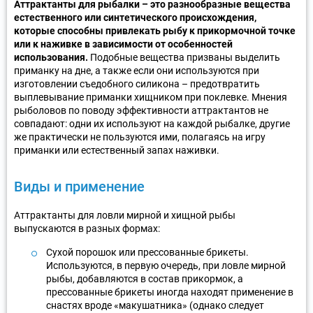
Аттрактанты для рыбалки – это разнообразные вещества
естественного или синтетического происхождения,
которые способны привлекать рыбу к прикормочной точке
или к наживке в зависимости от особенностей
использования.
Подобные вещества призваны выделить
приманку на дне, а также если они используются при
изготовлении съедобного силикона – предотвратить
выплевывание приманки хищником при поклевке. Мнения
рыболовов по поводу эффективности аттрактантов не
совпадают: одни их используют на каждой рыбалке, другие
же практически не пользуются ими, полагаясь на игру
приманки или естественный запах наживки.
Виды и применение
Аттрактанты для ловли мирной и хищной рыбы
выпускаются в разных формах:
Сухой порошок или прессованные брикеты.
Используются, в первую очередь, при ловле мирной
рыбы, добавляются в состав прикормок, а
прессованные брикеты иногда находят применение в
снастях вроде «макушатника» (однако следует