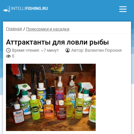
Главная
Прикормки и насадки
Аттрактанты для ловли рыбы
Время чтения: ~7 минут
Автор: Валентин Порохня
0