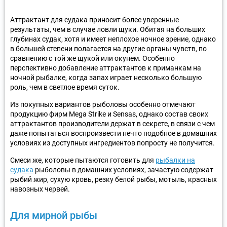
Аттрактант для судака приносит более уверенные
результаты, чем в случае ловли щуки. Обитая на больших
глубинах судак, хотя и имеет неплохое ночное зрение, однако
в большей степени полагается на другие органы чувств, по
сравнению с той же щукой или окунем. Особенно
перспективно добавление аттрактантов к приманкам на
ночной рыбалке, когда запах играет несколько большую
роль, чем в светлое время суток.
Из покупных вариантов рыболовы особенно отмечают
продукцию фирм Mega Strike и Sensas, однако состав своих
аттрактантов производители держат в секрете, в связи с чем
даже попытаться воспроизвести нечто подобное в домашних
условиях из доступных ингредиентов попросту не получится.
Смеси же, которые пытаются готовить для
рыбалки на
судака
рыболовы в домашних условиях, зачастую содержат
рыбий жир, сухую кровь, резку белой рыбы, мотыль, красных
навозных червей.
Для мирной рыбы