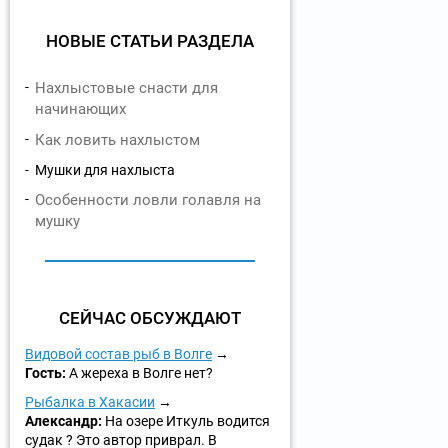
НОВЫЕ СТАТЬИ РАЗДЕЛА
Нахлыстовые снасти для
начинающих
Как ловить нахлыстом
Мушки для нахлыста
Особенности ловли голавля на
мушку
СЕЙЧАС ОБСУЖДАЮТ
Видовой состав рыб в Волге
Гость:
А жереха в Волге нет?
Рыбалка в Хакасии
Александр:
На озере Иткуль водится
судак ? Это автор приврал. В