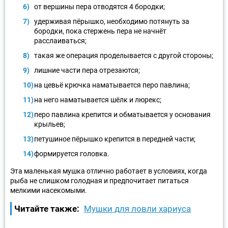
от вершины пера отводятся 4 бородки;
удерживая пёрышко, необходимо потянуть за
бородки, пока стержень пера не начнёт
расслаиваться;
такая же операция проделывается с другой стороны;
лишние части пера отрезаются;
на цевьё крючка наматывается перо павлина;
на него наматывается шёлк и люрекс;
перо павлина крепится и обматывается у основания
крыльев;
петушиное пёрышко крепится в передней части;
формируется головка.
Эта маленькая мушка отлично работает в условиях, когда
рыба не слишком голодная и предпочитает питаться
мелкими насекомыми.
Читайте также:
Мушки для ловли хариуса