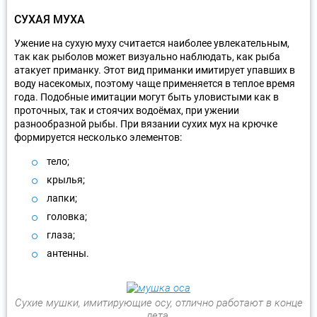
СУХАЯ МУХА
Ужение на сухую муху считается наиболее увлекательным,
так как рыболов может визуально наблюдать, как рыба
атакует приманку. Этот вид приманки имитирует упавших в
воду насекомых, поэтому чаще применяется в теплое время
года. Подобные имитации могут быть уловистыми как в
проточных, так и стоячих водоёмах, при ужении
разнообразной рыбы. При вязании сухих мух на крючке
формируется несколько элементов:
тело;
крылья;
лапки;
головка;
глаза;
антенны.
Сухие мушки, имитирующие осу, отлично работают в конце
лета.