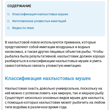
СОДЕРЖАНИЕ
Классификация нахлыстовых мушек
Изготовление уловистых имитаций
Видео по теме
В нахлыстовой ловле используются приманки, которые
представляют собой имитации воздушных и водных
насекомых, а также других пищевых объектов рыбы. Чтобы
рыбалка была результативной, нахлыстовик должен хорошо
разбираться в классификации нахлыстовых мушек и уметь
самостоятельно связать уловистую имитацию.
Классификация нахлыстовых мушек
Нахлыстовая снасть довольно универсальна, поскольку на
неё можно с успехом ловить как мирную, так и хищную рыбу.
Существует несколько основных видов мушек для нахлыста,
с помощью которых нахлыстовик может рыбачить на любом
типе водоёма в различное время года.