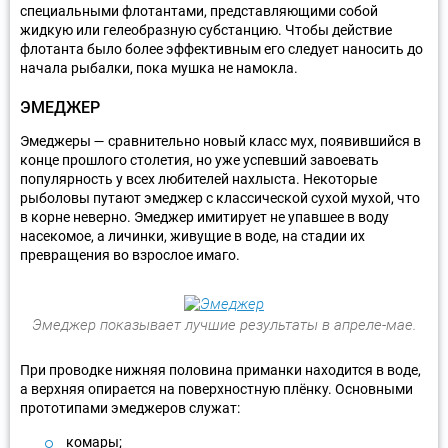
специальными флотантами, представляющими собой
жидкую или гелеобразную субстанцию. Чтобы действие
флотанта было более эффективным его следует наносить до
начала рыбалки, пока мушка не намокла.
ЭМЕДЖЕР
Эмеджеры — сравнительно новый класс мух, появившийся в
конце прошлого столетия, но уже успевший завоевать
популярность у всех любителей нахлыста. Некоторые
рыболовы путают эмеджер с классической сухой мухой, что
в корне неверно. Эмеджер имитирует не упавшее в воду
насекомое, а личинки, живущие в воде, на стадии их
превращения во взрослое имаго.
Эмеджер показывает лучшие результаты в апреле-мае.
При проводке нижняя половина приманки находится в воде,
а верхняя опирается на поверхностную плёнку. Основными
прототипами эмеджеров служат:
комары;