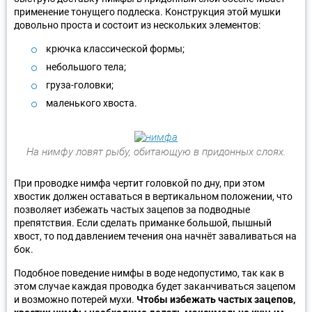
применение тонущего подлеска. Конструкция этой мушки
довольно проста и состоит из нескольких элементов:
крючка классической формы;
небольшого тела;
груза-головки;
маленького хвоста.
На нимфу ловят рыбу, обитающую в придонных слоях.
При проводке нимфа чертит головкой по дну, при этом
хвостик должен оставаться в вертикальном положении, что
позволяет избежать частых зацепов за подводные
препятствия. Если сделать приманке большой, пышный
хвост, то под давлением течения она начнёт заваливаться на
бок.
Подобное поведение нимфы в воде недопустимо, так как в
этом случае каждая проводка будет заканчиваться зацепом
и возможно потерей мухи.
Чтобы избежать частых зацепов,