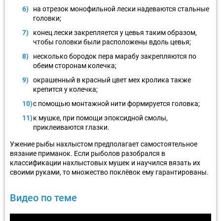
на отрезок монофильной лески надеваются стальные
головки;
конец лески закрепляется у цевья таким образом,
чтобы головки были расположены вдоль цевья;
несколько бородок пера марабу закрепляются по
обеим сторонам колечка;
окрашенный в красный цвет мех кролика также
крепится у колечка;
с помощью монтажной нити формируется головка;
к мушке, при помощи эпоксидной смолы,
приклеиваются глазки.
Ужение рыбы нахлыстом предполагает самостоятельное
вязание приманок. Если рыболов разобрался в
классификации нахлыстовых мушек и научился вязать их
своими руками, то множество поклёвок ему гарантированы.
Видео по теме