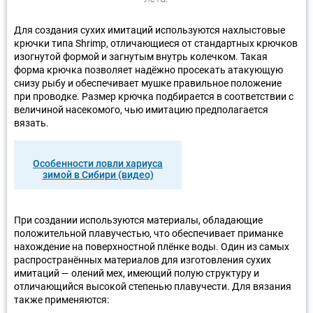
Для создания сухих имитаций используются нахлыстовые
крючки типа Shrimp, отличающиеся от стандартных крючков
изогнутой формой и загнутым внутрь колечком. Такая
форма крючка позволяет надёжно просекать атакующую
снизу рыбу и обеспечивает мушке правильное положение
при проводке. Размер крючка подбирается в соответствии с
величиной насекомого, чью имитацию предполагается
вязать.
Особенности ловли хариуса
зимой в Сибири (видео)
При создании используются материалы, обладающие
положительной плавучестью, что обеспечивает приманке
нахождение на поверхностной плёнке воды. Один из самых
распространённых материалов для изготовления сухих
имитаций — олений мех, имеющий полую структуру и
отличающийся высокой степенью плавучести. Для вязания
также применяются: