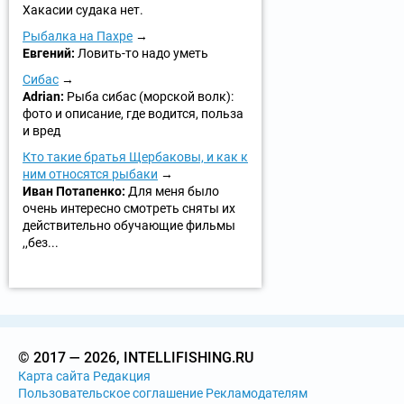
Хакасии судака нет.
Рыбалка на Пахре
Евгений:
Ловить-то надо уметь
Сибас
Adrian:
Рыба сибас (морской волк):
фото и описание, где водится, польза
и вред
Кто такие братья Щербаковы, и как к
ним относятся рыбаки
Иван Потапенко:
Для меня было
очень интересно смотреть сняты их
действительно обучающие фильмы
,,без...
© 2017 — 2026, INTELLIFISHING.RU
Карта сайта
Редакция
Пользовательское соглашение
Рекламодателям