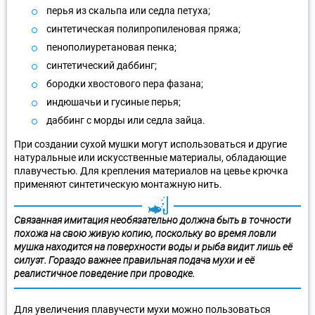
перья из скальпа или седла петуха;
синтетическая полипропиленовая пряжа;
пенополиуретановая пенка;
синтетический даббинг;
бородки хвостового пера фазана;
индюшачьи и гусиные перья;
даббинг с морды или седла зайца.
При создании сухой мушки могут использоваться и другие
натуральные или искусственные материалы, обладающие
плавучестью. Для крепления материалов на цевье крючка
применяют синтетическую монтажную нить.
Связанная имитация необязательно должна быть в точности
похожа на свою живую копию, поскольку во время ловли
мушка находится на поверхности воды и рыба видит лишь её
силуэт. Гораздо важнее правильная подача мухи и её
реалистичное поведение при проводке.
Для увеличения плавучести мухи можно пользоваться