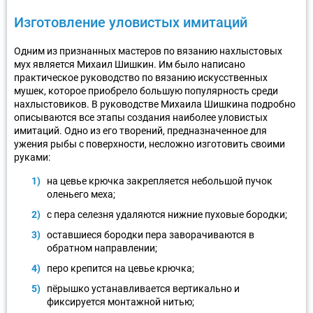
Изготовление уловистых имитаций
Одним из признанных мастеров по вязанию нахлыстовых
мух является Михаил Шишкин. Им было написано
практическое руководство по вязанию искусственных
мушек, которое приобрело большую популярность среди
нахлыстовиков. В руководстве Михаила Шишкина подробно
описываются все этапы создания наиболее уловистых
имитаций. Одно из его творений, предназначенное для
ужения рыбы с поверхности, несложно изготовить своими
руками:
на цевье крючка закрепляется небольшой пучок
оленьего меха;
с пера селезня удаляются нижние пуховые бородки;
оставшиеся бородки пера заворачиваются в
обратном направлении;
перо крепится на цевье крючка;
пёрышко устанавливается вертикально и
фиксируется монтажной нитью;