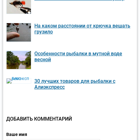
На каком расстоянии от крючка вешать
грузило
Особенности рыбалки в мутной воде
весной
30 лучших товаров для рыбалки с
Алиэкспресс
ДОБАВИТЬ КОММЕНТАРИЙ
Ваше имя