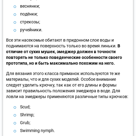
веснянки;
подёнки;
стрекозы;
ручейники.
Все эти насекомые обитают в придонном слое воды и
поднимаются на поверхность только во время линьки.
В
отличие от сухих мушек, эмеджер должен в точности
повторять не только поведенческие особенности своего
прототипа, но и быть максимально похожим на него.
Для вязания этого класса приманок используются те же
материалы, что и для сухих моделей. Особое внимание
следует уделить крючку, так как от его длины и формы
зависит правильность положения эмеджера в воде. Для
ловли на эмеджеры применяются различные типы крючков:
Scud;
Shrimp;
Grub;
Swimming nymph.