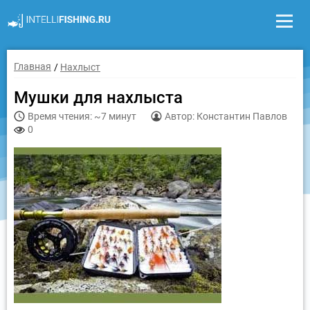
Главная
Нахлыст
Мушки для нахлыста
Время чтения: ~7 минут
Автор: Константин Павлов
0