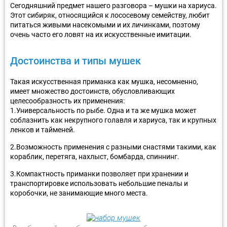
Сегодняшний предмет нашего разговора – мушки на хариуса.
Этот сибиряк, относящийся к лососевому семейству, любит
питаться живыми насекомыми и их личинками, поэтому
очень часто его ловят на их искусственные имитации.
Достоинства и типы мушек
Такая искусственная приманка как мушка, несомненно,
имеет множество достоинств, обусловливающих
целесообразность их применения:
1.Универсальность по рыбе. Одна и та же мушка может
соблазнить как некрупного голавля и хариуса, так и крупных
ленков и тайменей.
2.Возможность применения с разными снастями такими, как
кораблик, перетяга, нахлыст, бомбарда, спиннинг.
3.Компактность приманки позволяет при хранении и
транспортировке использовать небольшие пеналы и
коробочки, не занимающие много места.