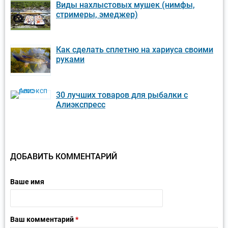
Виды нахлыстовых мушек (нимфы,
стримеры, эмеджер)
Как сделать сплетню на хариуса своими
руками
30 лучших товаров для рыбалки с
Алиэкспресс
ДОБАВИТЬ КОММЕНТАРИЙ
Ваше имя
Ваш комментарий
*