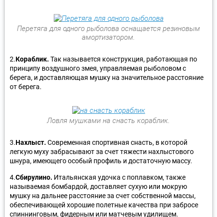
Перетяга для одного рыболова оснащается резиновым
амортизатором.
2.
Кораблик.
Так называется конструкция, работающая по
принципу воздушного змея, управляемая рыболовом с
берега, и доставляющая мушку на значительное расстояние
от берега.
Ловля мушками на снасть кораблик.
3.
Нахлыст.
Современная спортивная снасть, в которой
легкую муху забрасывают за счет тяжести нахлыстового
шнура, имеющего особый профиль и достаточную массу.
4.
Сбирулино.
Итальянская удочка с поплавком, также
называемая бомбардой, доставляет сухую или мокрую
мушку на дальнее расстояние за счет собственной массы,
обеспечивающей хорошие полетные качества при забросе
спиннинговым, фидерным или матчевым удилищем.