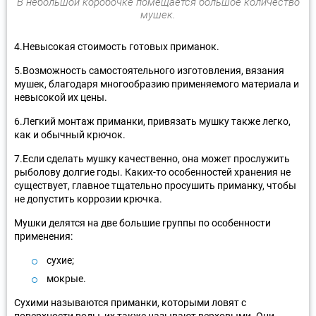
В небольшой коробочке помещается большое количество
мушек.
4.Невысокая стоимость готовых приманок.
5.Возможность самостоятельного изготовления, вязания
мушек, благодаря многообразию применяемого материала и
невысокой их цены.
6.Легкий монтаж приманки, привязать мушку также легко,
как и обычный крючок.
7.Если сделать мушку качественно, она может прослужить
рыболову долгие годы. Каких-то особенностей хранения не
существует, главное тщательно просушить приманку, чтобы
не допустить коррозии крючка.
Мушки делятся на две большие группы по особенности
применения:
сухие;
мокрые.
Сухими называются приманки, которыми ловят с