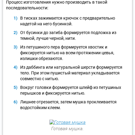
Процесс изготовления нужно производить в такой
последовательности:
В тисках зажимается крючок с предварительно
надетой на него бусинкой.
От бусинки до загиба формируется подложка из
темной, лучше черной, нити.
Из петушиного пера формируется хвостик и
фиксируется нитью на всем протяжении цевья,
излишки обрезаются.
Из даббинга или натуральной шерсти формируется
тело. При этом пушистый материал укладывается
совместно с нитью.
Вокруг головки формируется шлейф из петушиных
перышков и фиксируется нитью.
Лишнее отрезается, затем мушка проклеивается
водостойким клеем.
Готовая мушка.