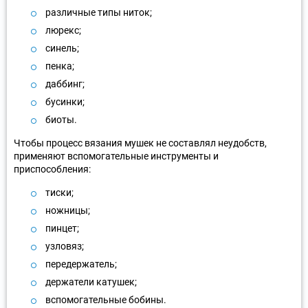
различные типы ниток;
люрекс;
синель;
пенка;
даббинг;
бусинки;
биоты.
Чтобы процесс вязания мушек не составлял неудобств,
применяют вспомогательные инструменты и
приспособления:
тиски;
ножницы;
пинцет;
узловяз;
передержатель;
держатели катушек;
вспомогательные бобины.