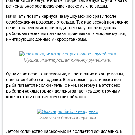
появляются в августе или сентябре. Также нужно учитывать
региональное распределение насекомых по видам.
Начинать ловить хариуса на мушку можно сразу после
освобождения водоемов ото льда. Так как весной появление
первых насекомых происходит не сразу после ледохода,
рыболовы первыми начинают привязывать мокрые мушки,
имитирующие донные микроорганизмы.
Мушка, имитирующая личинку ручейника.
Одними из первых насекомых, вылетающих в конце весны,
являются бабочки-поденки. В это время практически вся
рыба питается исключительно ими. Поэтому на этот сезон
рыбалки нахлыстовики должны запастись достаточным
количеством соответствующих обманок.
Имитация бабочки-поденки
Летом количество насекомых не поддается исчислению. В