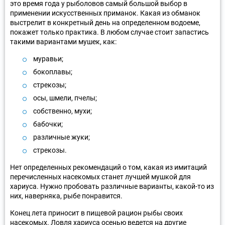
это время года у рыболовов самый большой выбор в
применении искусственных приманок. Какая из обманок
выстрелит в конкретный день на определенном водоеме,
покажет только практика. В любом случае стоит запастись
такими вариантами мушек, как:
муравьи;
бокоплавы;
стрекозы;
осы, шмели, пчелы;
собственно, мухи;
бабочки;
различные жуки;
стрекозы.
Нет определенных рекомендаций о том, какая из имитаций
перечисленных насекомых станет лучшей мушкой для
хариуса. Нужно пробовать различные варианты, какой-то из
них, наверняка, рыбе понравится.
Конец лета приносит в пищевой рацион рыбы своих
насекомых. Ловля хариуса осенью ведется на другие