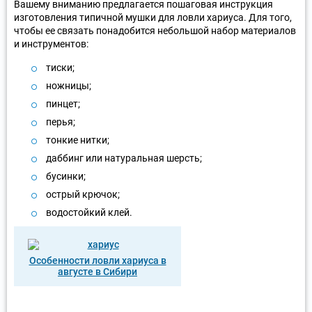
Вашему вниманию предлагается пошаговая инструкция
изготовления типичной мушки для ловли хариуса. Для того,
чтобы ее связать понадобится небольшой набор материалов
и инструментов:
тиски;
ножницы;
пинцет;
перья;
тонкие нитки;
даббинг или натуральная шерсть;
бусинки;
острый крючок;
водостойкий клей.
Особенности ловли хариуса в
августе в Сибири