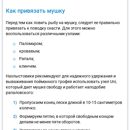
Как привязать мушку
Перед тем как ловить рыбу на мушку, следует ее правильно
привязать к поводку снасти. Для этого можно
воспользоваться различными узлами:
Паломаром;
кровавым;
Рапала;
клинчем.
Нахлыстовики рекомендуют для надежного удержания и
вываживания пойманного трофея использовать узел Uni,
который дает мушке свободу и работает наподобие
рапаловского:
Пропускаем конец лески длиной в 10-15 сантиметров
колечко.
Формируем петлю, в которой свободным концом
делаем не менее пяти оборотов.