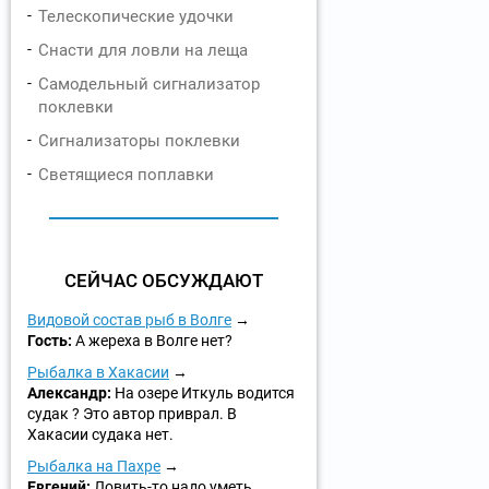
Телескопические удочки
Снасти для ловли на леща
Самодельный сигнализатор
поклевки
Сигнализаторы поклевки
Светящиеся поплавки
СЕЙЧАС ОБСУЖДАЮТ
Видовой состав рыб в Волге
Гость:
А жереха в Волге нет?
Рыбалка в Хакасии
Александр:
На озере Иткуль водится
судак ? Это автор приврал. В
Хакасии судака нет.
Рыбалка на Пахре
Евгений:
Ловить-то надо уметь