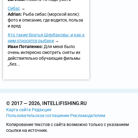
Сибас
Adrian:
Рыба сибас (морской волк):
фото и описание, где водится, польза
и вред
Кто такие братья Щербаковы, и как к
ним относятся рыбаки
Иван Потапенко:
Для меня было
очень интересно смотреть сняты их
действительно обучающие фильмы
,,без...
© 2017 — 2026, INTELLIFISHING.RU
Карта сайта
Редакция
Пользовательское соглашение
Рекламодателям
Копирование текстов с сайта возможно только с указанием
ссылки на источник.