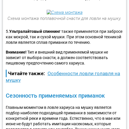
Схема монтажа поплавочной снасти для ловли на мушку.
5.
Ультралайтовый спиннинг
также применяется при забросе
как мокрой, так и сухой мушки. При этом основной техникой
ловли является сплав приманки по течению.
Внимание!
Тип и внешний вид применяемой мушки не
зависит от выбора снасти, а должен соответствовать
пищевому предпочтению самого хариуса.
Читайте также:
Особенности ловли голавля на
мушку
Сезонность применяемых приманок
Главным моментом в ловле хариуса на мушку является
подбор наиболее подходящей приманки в зависимости от
конкретной реки и времени года. Естественно, что в мае или
июне не будут работать имитации насекомых, которые