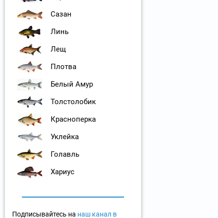
Сазан
Линь
Лещ
Плотва
Белый Амур
Толстолобик
Красноперка
Уклейка
Голавль
Хариус
Подписывайтесь на
наш канал в