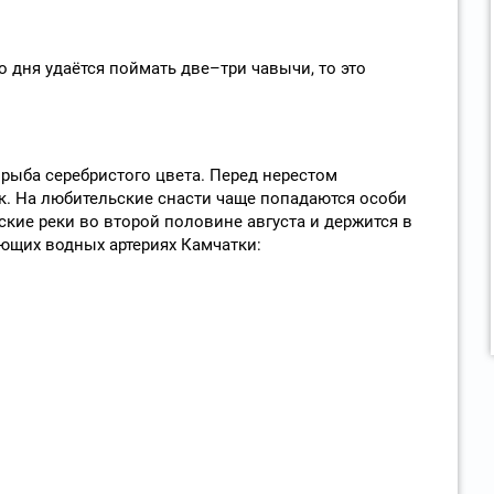
 дня удаётся поймать две–три чавычи, то это
 рыба серебристого цвета. Перед нерестом
к. На любительские снасти чаще попадаются особи
тские реки во второй половине августа и держится в
ующих водных артериях Камчатки: