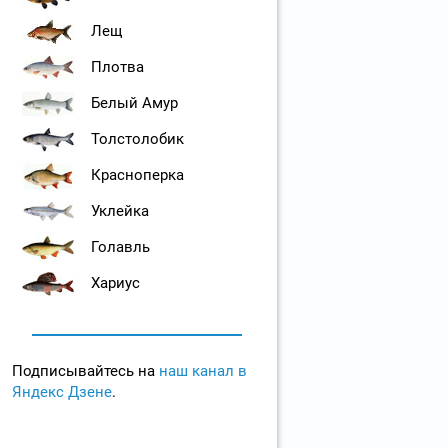
Лещ
Плотва
Белый Амур
Толстолобик
Красноперка
Уклейка
Голавль
Хариус
Подписывайтесь на
наш канал в
Яндекс Дзене
.