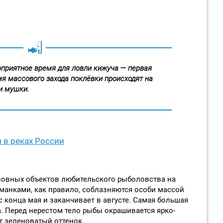
оприятное время для ловли кижуча — первая
мя массового захода поклёвки происходят на
и мушки.
в реках России
новных объектов любительского рыболовства на
манками, как правило, соблазняются особи массой
 с конца мая и заканчивает в августе. Самая большая
а. Перед нерестом тело рыбы окрашивается ярко-
т зеленоватый оттенок.