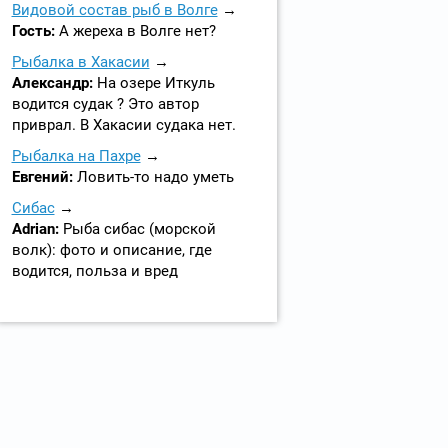
Видовой состав рыб в Волге
Гость:
А жереха в Волге нет?
Рыбалка в Хакасии
Александр:
На озере Иткуль
водится судак ? Это автор
приврал. В Хакасии судака нет.
Рыбалка на Пахре
Евгений:
Ловить-то надо уметь
Сибас
Adrian:
Рыба сибас (морской
волк): фото и описание, где
водится, польза и вред