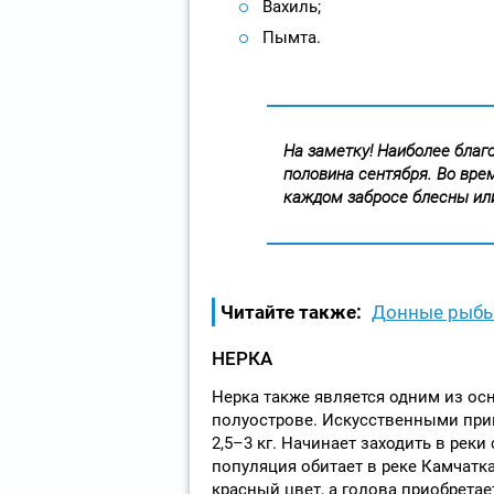
Вахиль;
Пымта.
На заметку! Наиболее благ
половина сентября. Во вре
каждом забросе блесны ил
Читайте также:
Донные рыбы 
НЕРКА
Нерка также является одним из ос
полуострове. Искусственными при
2,5–3 кг. Начинает заходить в реки
популяция обитает в реке Камчатк
красный цвет, а голова приобретае