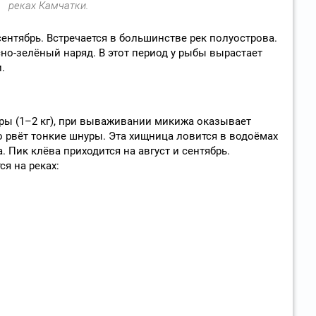
реках Камчатки.
ентябрь. Встречается в большинстве рек полуострова.
но-зелёный наряд. В этот период у рыбы вырастает
.
ры (1–2 кг), при вываживании микижа оказывает
 рвёт тонкие шнуры. Эта хищница ловится в водоёмах
. Пик клёва приходится на август и сентябрь.
я на реках: