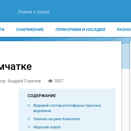
Ловим с умом!
ТИ
СНАРЯЖЕНИЕ
ПРИКОРМКИ И НАСАДКИ
РАЗНО
мчатке
ор: Андрей Горячев
1837
СОДЕРЖАНИЕ
Видовой состав ихтиофауны пресных
водоёмов
Ужение на реке Камчатка
Морская ловля