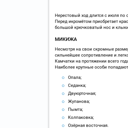
Нерестовый ход длится с июля по с
Перед икромётом приобретает крас
большой крючковатый нос и клыки
МИКИЖА
Несмотря на свои скромные разме
сильнейшее сопротивление и легко
Камчатки на протяжении всего года
Наиболее крупные особи попадаютс
Опала;
Седанка;
Двуюрточная;
Жупанова;
Пымта;
Колпаковка;
Озёрная восточная.