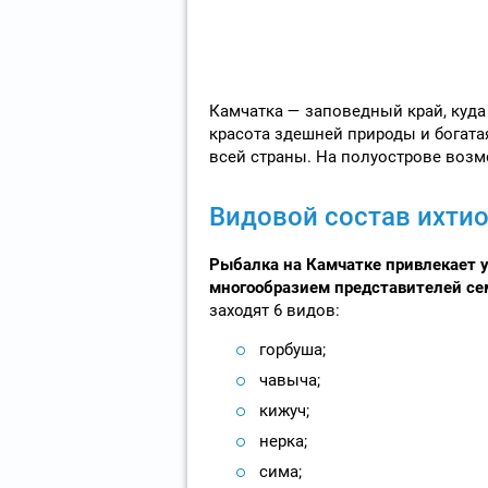
Камчатка — заповедный край, куда
красота здешней природы и богата
всей страны. На полуострове возм
Видовой состав ихти
Рыбалка на Камчатке привлекает 
многообразием представителей се
заходят 6 видов:
горбуша;
чавыча;
кижуч;
нерка;
сима;