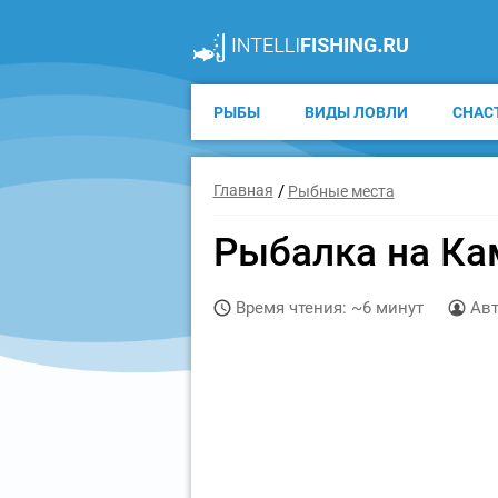
РЫБЫ
ВИДЫ ЛОВЛИ
СНАС
Главная
Рыбные места
Рыбалка на Ка
Время чтения: ~6 минут
Авт