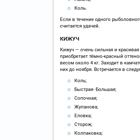
Коль.
Если в течение одного рыболовного
считается удачей.
КИЖУЧ
Кижуч — очень сильная и красивая
приобретает тёмно-красный оттено
весом около 4 кг. Заходит в камча
них до ноября. Встречается в след
Коль;
Быстрая- Большая;
Сопочная;
Жупанова;
Еловка;
Сторож;
Колпаковка;