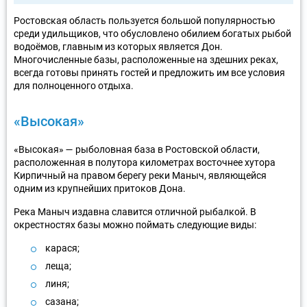
Ростовская область пользуется большой популярностью
среди удильщиков, что обусловлено обилием богатых рыбой
водоёмов, главным из которых является Дон.
Многочисленные базы, расположенные на здешних реках,
всегда готовы принять гостей и предложить им все условия
для полноценного отдыха.
«Высокая»
«Высокая» — рыболовная база в Ростовской области,
расположенная в полутора километрах восточнее хутора
Кирпичный на правом берегу реки Маныч, являющейся
одним из крупнейших притоков Дона.
Река Маныч издавна славится отличной рыбалкой. В
окрестностях базы можно поймать следующие виды:
карася;
леща;
линя;
сазана;