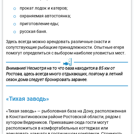
прокат лодок и катеров;
охраняемая автостоянка;
приготовление еды;
русская баня.
Здесь всегда можно арендовать различные снасти и
сопутствующие рыбацкие принадлежности. Опытные егеря
помогут определиться с выбором наиболее уловистых мест.
Внимание! Несмотря на то что база находится в 85 км от
Ростова, здесь всегда много отдыхающих, поэтому в летний
сезон дома следует бронировать заранее.
«Тихая заводь»
«Тихая заводь» — рыболовная база на Дону, расположенная
в Константиновском районе Ростовской области, рядом с
хутором Ведерников. Приехавшие сюда гости могут
расположиться в комфортабельных коттеджах или
арендовать комнату в гостиничном комплексе. Стоимость