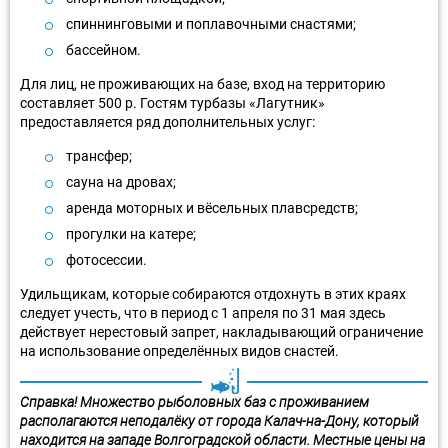
спиннинговыми и поплавочными снастями;
бассейном.
Для лиц, не проживающих на базе, вход на территорию
составляет 500 р. Гостям турбазы «Лагутник»
предоставляется ряд дополнительных услуг:
трансфер;
сауна на дровах;
аренда моторных и вёсельных плавсредств;
прогулки на катере;
фотосессии.
Удильщикам, которые собираются отдохнуть в этих краях
следует учесть, что в период с 1 апреля по 31 мая здесь
действует нерестовый запрет, накладывающий ограничение
на использование определённых видов снастей.
Справка! Множество рыболовных баз с проживанием
располагаются неподалёку от города Калач-на-Дону, который
находится на западе Волгоградской области. Местные цены на