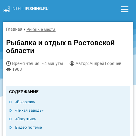
Главная
Рыбные места
Рыбалка и отдых в Ростовской
области
Время чтения: ~4 минуты
Автор: Андрей Горячев
1908
СОДЕРЖАНИЕ
«Высокая»
«Тихая заводь»
«Лагутник»
Видео по теме