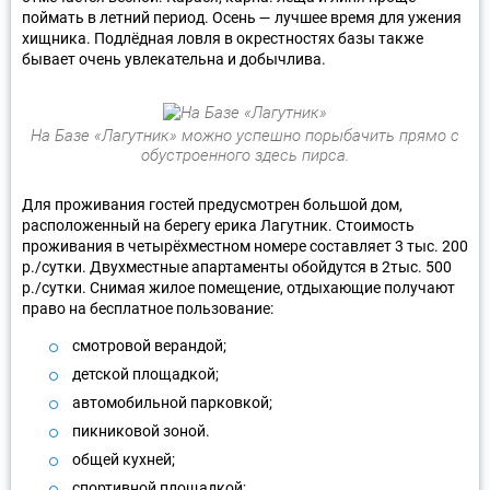
поймать в летний период. Осень — лучшее время для ужения
хищника. Подлёдная ловля в окрестностях базы также
бывает очень увлекательна и добычлива.
На Базе «Лагутник» можно успешно порыбачить прямо с
обустроенного здесь пирса.
Для проживания гостей предусмотрен большой дом,
расположенный на берегу ерика Лагутник. Стоимость
проживания в четырёхместном номере составляет 3 тыс. 200
р./сутки. Двухместные апартаменты обойдутся в 2тыс. 500
р./сутки. Снимая жилое помещение, отдыхающие получают
право на бесплатное пользование:
смотровой верандой;
детской площадкой;
автомобильной парковкой;
пикниковой зоной.
общей кухней;
спортивной площадкой;