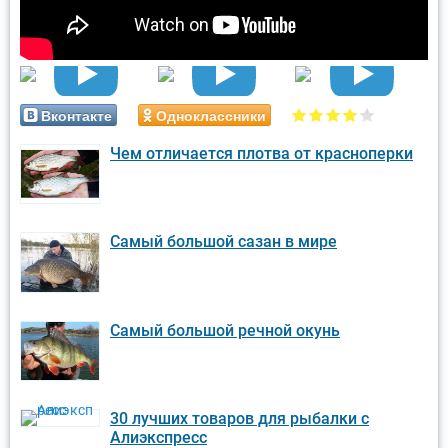
Вконтакте
Одноклассники
Чем отличается плотва от красноперки
Самый большой сазан в мире
Самый большой речной окунь
30 лучших товаров для рыбалки с
Алиэкспресс