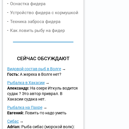
Оснастка фидера
Устройство фидера с кормушкой
Техника заброса фидера
Как ловить рыбу на фидер
СЕЙЧАС ОБСУЖДАЮТ
Видовой состав рыб в Волге
Гость:
А жереха в Волге нет?
Рыбалка в Хакасии
Александр:
На озере Иткуль водится
судак ? Это автор приврал. В
Хакасии судака нет.
Рыбалка на Пахре
Евгений:
Ловить-то надо уметь
Сибас
Adrian:
Рыба сибас (морской волк):