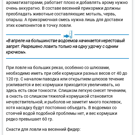
ароматизаторами, работает плохо и добавлять арому нужно
очень аккуратно. В составе весенней прикормки должны
преобладать животные составляющие: мотыль, червь,
опарыш. А прикормочная смесь нужна лишь для доставки
этих компонентов в точку ловли.
«В апреле на большинстве водоемов начинается нерестовый
запрет. Разрешено ловить только на одну удочку с одним
крючком».
При ловле на больших реках, особенно со шлюзами,
необходимо иметь при себе кормушки разных весов от 40 до
120 гр. С началом паводка или открытием шлюзов течение
усиливается и вес кормушки приходится увеличивать, но
здесь есть свои тонкости. Слишком легкую снесет течением,
а снасть со слишком тяжелой кормушкой становится
нечувствительной, и рыболов не заметит много поклевок,
хотя насадку будут постоянно объедать. В водоемах со
стоячей водой подобной проблемы нет, и вес кормушки
редко превышает 60 гр.
Снасти для ловли на весенний фидер: