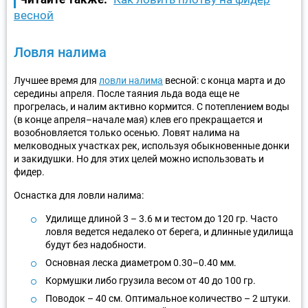
весной
Ловля налима
Лучшее время для
ловли налима
весной: с конца марта и до
середины апреля. После таяния льда вода еще не
прогрелась, и налим активно кормится. С потеплением воды
(в конце апреля–начале мая) клев его прекращается и
возобновляется только осенью. Ловят налима на
мелководных участках рек, используя обыкновенные донки
и закидушки. Но для этих целей можно использовать и
фидер.
Оснастка для ловли налима:
Удилище длиной 3 – 3.6 м и тестом до 120 гр. Часто
ловля ведется недалеко от берега, и длинные удилища
будут без надобности.
Основная леска диаметром 0.30–0.40 мм.
Кормушки либо грузила весом от 40 до 100 гр.
Поводок – 40 см. Оптимальное количество – 2 штуки.