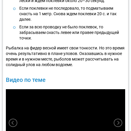
лески и ждем поклевки около 20–30 секунд.
Если поклевки не последовало, то подматываем
снасть на 1 метр. Снова ждем поклевки 20 с. и так
далее.
Если за всю проводку не было поклевок, то
забрасываем снасть левее или правее предыдущей
точки.
Рыбалка на фидер весной имеет свои тонкости. Но это время
очень результативно в плане уловов. Оказавшись в нужное
время и в нужном месте, рыболов может рассчитывать на
солидный улов на любом водоеме.
Видео по теме