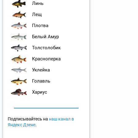
Линь
Лещ
Плотва
Белый Амур
Толстолобик
Красноперка
Уклейка
Голавль
Хариус
Подписывайтесь на
наш канал в
Яндекс Дзене
.