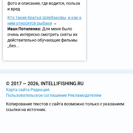
фото и описание, где водится, польза
и вред
Кто такие братья Щербаковы, и как к
ним относятся рыбаки
Иван Потапенко:
Для меня было
очень интересно смотреть сняты их
действительно обучающие фильмы
,,без...
© 2017 — 2026, INTELLIFISHING.RU
Карта сайта
Редакция
Пользовательское соглашение
Рекламодателям
Копирование текстов с сайта возможно только с указанием
ссылки на источник.