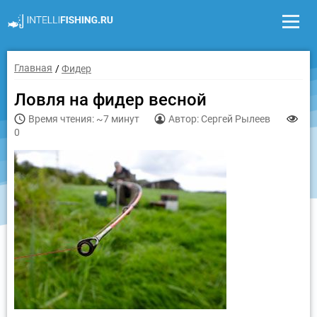
Главная
Фидер
Ловля на фидер весной
Время чтения: ~7 минут
Автор: Сергей Рылеев
0