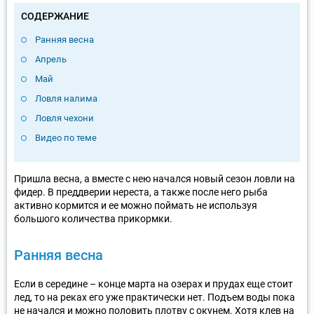
СОДЕРЖАНИЕ
Ранняя весна
Апрель
Май
Ловля налима
Ловля чехони
Видео по теме
Пришла весна, а вместе с нею начался новый сезон ловли на
фидер. В преддверии нереста, а также после него рыба
активно кормится и ее можно поймать не используя
большого количества прикормки.
Ранняя весна
Если в середине – конце марта на озерах и прудах еще стоит
лед, то на реках его уже практически нет. Подъем воды пока
не начался и можно половить плотву с окунем. Хотя клев на