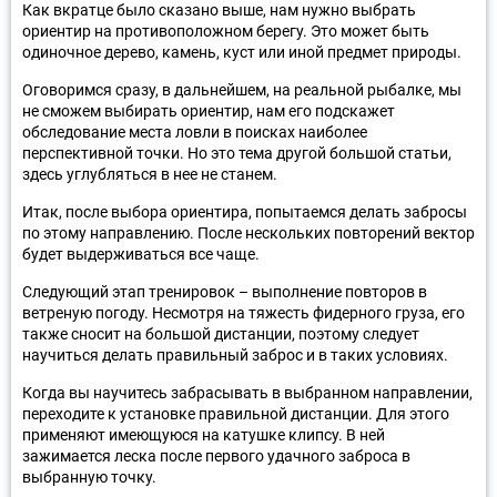
Как вкратце было сказано выше, нам нужно выбрать
ориентир на противоположном берегу. Это может быть
одиночное дерево, камень, куст или иной предмет природы.
Оговоримся сразу, в дальнейшем, на реальной рыбалке, мы
не сможем выбирать ориентир, нам его подскажет
обследование места ловли в поисках наиболее
перспективной точки. Но это тема другой большой статьи,
здесь углубляться в нее не станем.
Итак, после выбора ориентира, попытаемся делать забросы
по этому направлению. После нескольких повторений вектор
будет выдерживаться все чаще.
Следующий этап тренировок – выполнение повторов в
ветреную погоду. Несмотря на тяжесть фидерного груза, его
также сносит на большой дистанции, поэтому следует
научиться делать правильный заброс и в таких условиях.
Когда вы научитесь забрасывать в выбранном направлении,
переходите к установке правильной дистанции. Для этого
применяют имеющуюся на катушке клипсу. В ней
зажимается леска после первого удачного заброса в
выбранную точку.