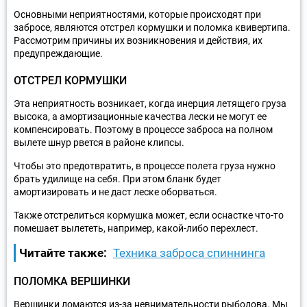
Основными неприятностями, которые происходят при
забросе, являются отстрел кормушки и поломка квивертипа.
Рассмотрим причины их возникновения и действия, их
предупреждающие.
ОТСТРЕЛ КОРМУШКИ
Эта неприятность возникает, когда инерция летящего груза
высока, а амортизационные качества лески не могут ее
компенсировать. Поэтому в процессе заброса на полном
вылете шнур рвется в районе клипсы.
Чтобы это предотвратить, в процессе полета груза нужно
брать удилище на себя. При этом бланк будет
амортизировать и не даст леске оборваться.
Также отстрелиться кормушка может, если оснастке что-то
помешает вылететь, например, какой-либо перехлест.
Читайте также:
Техника заброса спиннинга
ПОЛОМКА ВЕРШИНКИ
Вершинки ломаются из-за невнимательности рыболова. Мы