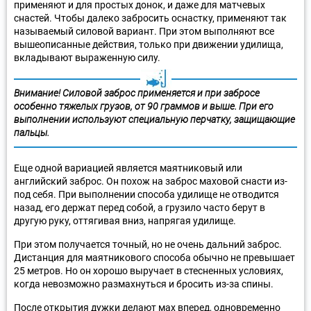
применяют и для простых донок, и даже для матчевых
снастей. Чтобы далеко забросить оснастку, применяют так
называемый силовой вариант. При этом выполняют все
вышеописанные действия, только при движении удилища,
вкладывают выраженную силу.
Внимание! Силовой заброс применяется и при забросе
особенно тяжелых грузов, от 90 граммов и выше. При его
выполнении используют специальную перчатку, защищающие
пальцы.
Еще одной вариацией является маятниковый или
английский заброс. Он похож на заброс маховой снасти из-
под себя. При выполнении способа удилище не отводится
назад, его держат перед собой, а грузило часто берут в
другую руку, оттягивая вниз, напрягая удилище.
При этом получается точный, но не очень дальний заброс.
Дистанция для маятникового способа обычно не превышает
25 метров. Но он хорошо выручает в стесненных условиях,
когда невозможно размахнуться и бросить из-за спины.
После открытия дужки делают мах вперед, одновременно