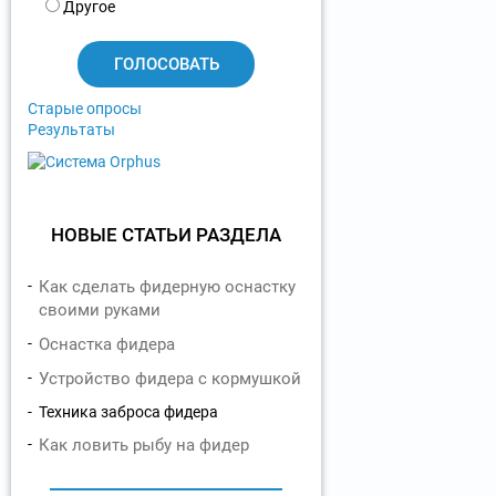
и
Другое
а
н
т
ы
Старые опросы
Результаты
НОВЫЕ СТАТЬИ РАЗДЕЛА
Как сделать фидерную оснастку
своими руками
Оснастка фидера
Устройство фидера с кормушкой
Техника заброса фидера
Как ловить рыбу на фидер