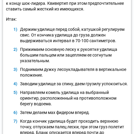
к концу шок-лидера. Квивертип при этом предпочтительнее
ставить самый жесткий из имеющихся.
Итак:
Держим удилище перед собой, катушкой регулируем
свис. От кончика удилища до груза должен
выдерживаться интервал в 70-100 сантиметров.
Прижимаем основную леску к рукоятке удилища
большим пальцем или зацепляем ее согнутым
указательным.
Поднимаем дужку лесоукладывателя в вертикальное
положение.
Заводим удилище за спину, даем грузилу успокоиться.
Направляем комель удилища на выбранный
ориентир, расположенный на противоположном
берегу водоема.
Затем делаем мах фидером вперед.
Когда кончик удилища будет проходить верхнюю
точку, отпускаем палец лески, при этом груз полетит
вперед. Бланк опускается вперед почти до