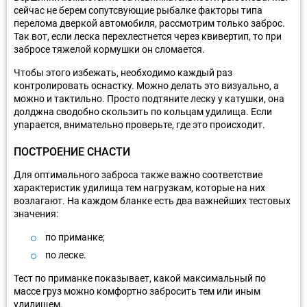
сейчас не берем сопутсвующие рыбалке факторы типа
перелома дверкой автомобиля, рассмотрим только заброс.
Так вот, если леска перехлестнется через квивертип, то при
забросе тяжелой кормушки он сломается.
Чтобы этого избежать, необходимо каждый раз
контролировать оснастку. Можно делать это визуально, а
можно и тактильно. Просто подтяните леску у катушки, она
долджна сводобно скользить по кольцам удилища. Если
упарается, внимательно проверьте, где это происходит.
ПОСТРОЕНИЕ СНАСТИ
Для оптимального заброса также важно соответствие
характеристик удилища тем нагрузкам, которые на них
возлагают. На каждом бланке есть два важнейших тестовых
значения:
по приманке;
по леске.
Тест по приманке показывает, какой максимальный по
массе груз можно комфортно забросить тем или иным
удилищем.