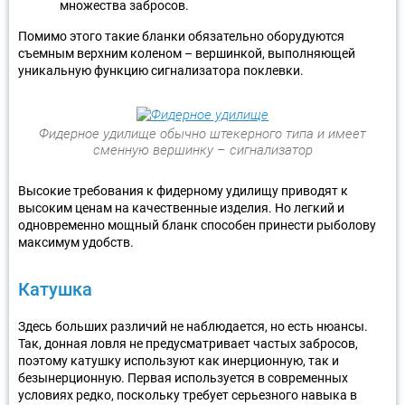
множества забросов.
Помимо этого такие бланки обязательно оборудуются
съемным верхним коленом – вершинкой, выполняющей
уникальную функцию сигнализатора поклевки.
Фидерное удилище обычно штекерного типа и имеет
сменную вершинку – сигнализатор
Высокие требования к фидерному удилищу приводят к
высоким ценам на качественные изделия. Но легкий и
одновременно мощный бланк способен принести рыболову
максимум удобств.
Катушка
Здесь больших различий не наблюдается, но есть нюансы.
Так, донная ловля не предусматривает частых забросов,
поэтому катушку используют как инерционную, так и
безынерционную. Первая используется в современных
условиях редко, поскольку требует серьезного навыка в