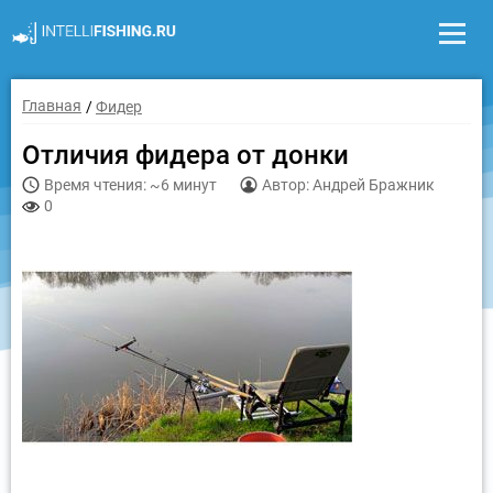
Главная
Фидер
Отличия фидера от донки
Время чтения: ~6 минут
Автор: Андрей Бражник
0