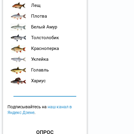
Лещ
Плотва
Белый Амур
Толстолобик
Красноперка
Уклейка
Голавль
Хариус
Подписывайтесь на
наш канал в
Яндекс Дзене
.
ОПРОС