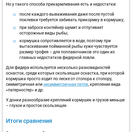
Но у такого способа прикармливания есть и недостатки:
после каждого вываживания даже после пустой
поклевки требуется забивать прикормку в кормушку;
при забросе контейнер шумит и отпугивает
осторожные виды рыбы;
кормушка сопротивляется в воде, поэтому при
вытаскивании пойманной рыбы хуже чувствуется
размер трофея – для поплавочников это один из
главных недостатков фидерной ловли.
Для фидера используется несколько разновидностей
оснасток, среди которых скользящая оснастка, при которой
кормушка просто ходит по леске от стопора к стопору,
симметричная или
несимметричная петля
, крепление вида
«патерностер» и др.
У донки разнообразие креплений кормушек и грузов меньше
– глухое и простое скользящее.
Итоги сравнения