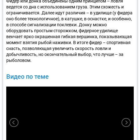
Фидер или донка объединены одним принципом – ловля
ведется со дна с использованием груза. Этим схожесть и
ограничивается. Далее идут различия – в удилище (у фидера
оно более технологичное), в катушке, в оснастке, и особенно,
в способе сигнализации поклевки. Донку можно
оборудовать простым сторожком, фидерное удилище
венчает ярко окрашенная гибкая вершинка, показывающая
момент взятия рыбой наживки. В итоге фидер – спортивная
снасть, позволяющая увеличить скорость ловли и
добычливость, но окончательный выбор, что лучше – за
рыболовом.
Видео по теме