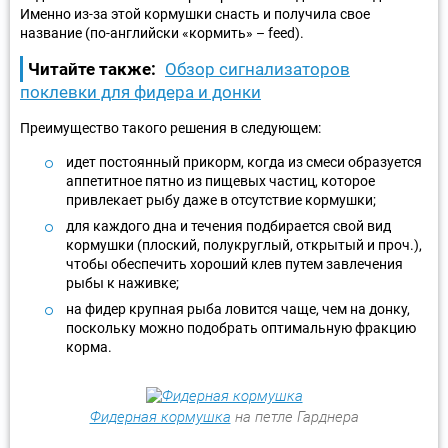
Именно из-за этой кормушки снасть и получила свое
название (по-английски «кормить» – feed).
Читайте также:
Обзор сигнализаторов
поклевки для фидера и донки
Преимущество такого решения в следующем:
идет постоянный прикорм, когда из смеси образуется
аппетитное пятно из пищевых частиц, которое
привлекает рыбу даже в отсутствие кормушки;
для каждого дна и течения подбирается свой вид
кормушки (плоский, полукруглый, открытый и проч.),
чтобы обеспечить хороший клев путем завлечения
рыбы к наживке;
на фидер крупная рыба ловится чаще, чем на донку,
поскольку можно подобрать оптимальную фракцию
корма.
Фидерная кормушка
на петле Гарднера