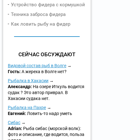
Устройство фидера с кормушкой
Техника заброса фидера
Как ловить рыбу на фидер
СЕЙЧАС ОБСУЖДАЮТ
Видовой состав рыб в Волге
Гость:
А жереха в Волге нет?
Рыбалка в Хакасии
Александр:
На озере Иткуль водится
судак ? Это автор приврал. В
Хакасии судака нет.
Рыбалка на Пахре
Евгений:
Ловить-то надо уметь
Сибас
Adrian:
Рыба сибас (морской волк):
фото и описание, где водится, польза