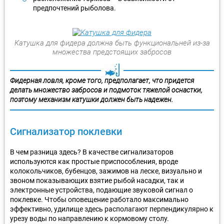
предпочтений рыболова.
Катушка для фидера должна быть функциональней из-за
множества предстоящих забросов
Фидерная ловля, кроме того, предполагает, что придется
делать множество забросов и подмоток тяжелой оснастки,
поэтому механизм катушки должен быть надежен.
Сигнализатор поклевки
В чем разница здесь? В качестве сигнализаторов
используются как простые приспособления, вроде
колокольчиков, бубенцов, зажимов на леске, визуально и
звоном показывающих взятие рыбой насадки, так и
электронные устройства, подающие звуковой сигнал о
поклевке. Чтобы оповещение работало максимально
эффективно, удилище здесь располагают перпендикулярно к
урезу воды по направлению к кормовому столу.