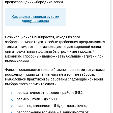
предотвращении «бород» из лески.
Как сделать своими руками
донку на сазана
Безынерционная выбирается, исходя из веса
забрасываемого груза. Особые требования предъявляются
только к тем, которые используются для карповой ловли –
они и подматывать должны быстро, и иметь мощный
механизм, способный выдерживать большие нагрузки при
вываживании.
Фидеры оснащаются только безынерционными катушками,
поскольку нужны дальние, частые и точные забросы.
Рыболовной практикой выработаны следующие критерии
выбора этого элемента снасти:
передаточное отношение в районе 5-5,2;
размер шпули – до 4500;
число подшипников – 5 будет достаточно;
расположение тормоза – в зависимости от