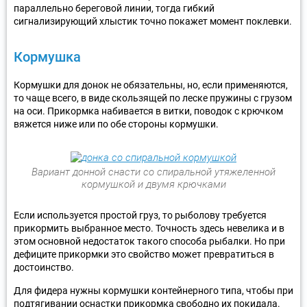
параллельно береговой линии, тогда гибкий
сигнализирующий хлыстик точно покажет момент поклевки.
Кормушка
Кормушки для донок не обязательны, но, если применяются,
то чаще всего, в виде скользящей по леске пружины с грузом
на оси. Прикормка набивается в витки, поводок с крючком
вяжется ниже или по обе стороны кормушки.
Вариант донной снасти со спиральной утяжеленной
кормушкой и двумя крючками
Если используется простой груз, то рыболову требуется
прикормить выбранное место. Точность здесь невелика и в
этом основной недостаток такого способа рыбалки. Но при
дефиците прикормки это свойство может превратиться в
достоинство.
Для фидера нужны кормушки контейнерного типа, чтобы при
подтягивании оснастки прикормка свободно их покидала.