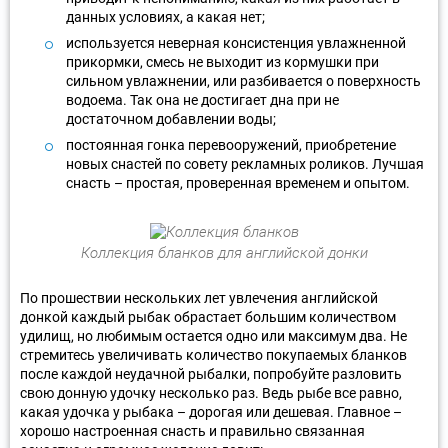
данных условиях, а какая нет;
используется неверная консистенция увлажненной
прикормки, смесь не выходит из кормушки при
сильном увлажнении, или разбивается о поверхность
водоема. Так она не достигает дна при не
достаточном добавлении воды;
постоянная гонка перевооружений, приобретение
новых снастей по совету рекламных роликов. Лучшая
снасть – простая, проверенная временем и опытом.
Коллекция бланков для английской донки
По прошествии нескольких лет увлечения английской
донкой каждый рыбак обрастает большим количеством
удилищ, но любимым остается одно или максимум два. Не
стремитесь увеличивать количество покупаемых бланков
после каждой неудачной рыбалки, попробуйте разловить
свою донную удочку несколько раз. Ведь рыбе все равно,
какая удочка у рыбака – дорогая или дешевая. Главное –
хорошо настроенная снасть и правильно связанная