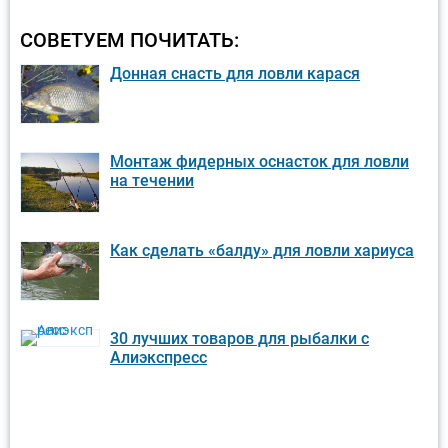
СОВЕТУЕМ ПОЧИТАТЬ:
Донная снасть для ловли карася
Монтаж фидерных оснасток для ловли
на течении
Как сделать «балду» для ловли хариуса
30 лучших товаров для рыбалки с
Алиэкспресс