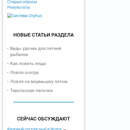
Старые опросы
Результаты
НОВЫЕ СТАТЬИ РАЗДЕЛА
Виды удочек для летней
рыбалки
Как ловить леща
Ловля осетра
Ловля на мормышку летом
Тирольская палочка
СЕЙЧАС ОБСУЖДАЮТ
Видовой состав рыб в Волге