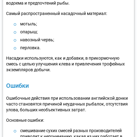
водоема и предпочтений рыбы.
Самый распространенный насадочный материал:
мотыль;
опарыш;
навозный червь;
перловка.
Насадки используются, как и добавки, в прикормочную
смесь с целью улучшения клева и привлечения трофейных
экземпляров добычи.
Ошибки
Ошибочные действия при использовании английской донки
часто становятся причиной неудачных рыбалок, отсутствия
улова, больших необъективных затрат.
Основные ошибки:
смешивание сухих смесей разных производителей
приводит к непониманию, какая из них работает в