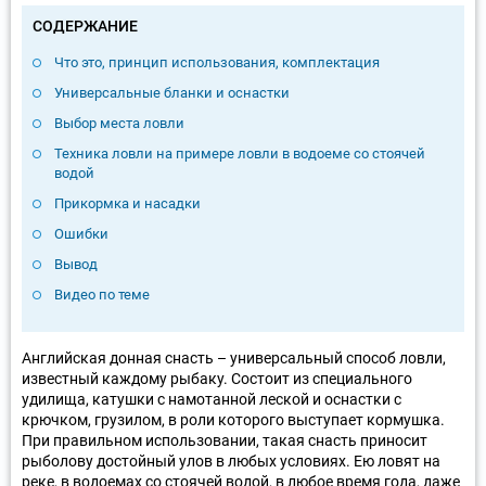
СОДЕРЖАНИЕ
Что это, принцип использования, комплектация
Универсальные бланки и оснастки
Выбор места ловли
Техника ловли на примере ловли в водоеме со стоячей
водой
Прикормка и насадки
Ошибки
Вывод
Видео по теме
Английская донная снасть – универсальный способ ловли,
известный каждому рыбаку. Состоит из специального
удилища, катушки с намотанной леской и оснастки с
крючком, грузилом, в роли которого выступает кормушка.
При правильном использовании, такая снасть приносит
рыболову достойный улов в любых условиях. Ею ловят на
реке, в водоемах со стоячей водой, в любое время года, даже