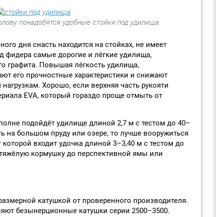
лову понадобятся удобные стойки под удилища.
ого дня снасть находится на стойках, не имеет
д фидера самые дорогие и лёгкие удилища,
 графита. Повышая лёгкость удилища,
ют его прочностные характеристики и снижают
нагрузкам. Хорошо, если верхняя часть рукояти
ериала EVA, который гораздо проще отмыть от
полне подойдёт удилище длиной 2,7 м с тестом до 40–
ть на большом пруду или озере, то лучше вооружиться
которой входит удочка длиной 3–3,40 м с тестом до
ь тяжёлую кормушку до перспективной ямы или
размерной катушкой от проверенного производителя.
няют безынерционные катушки серии 2500–3500.