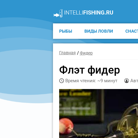
РЫБЫ
ВИДЫ ЛОВЛИ
СНАС
Главная
Фидер
Флэт фидер
Время чтения: ~9 минут
Авт