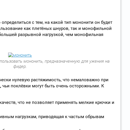
определиться с тем, на какой тип мононити он будет
ользование как плетёных шнуров, так и монофильной
большей разрывной нагрузкой, чем монофильная
спользовать мононить, предназначенную для ужения на
фидер.
ически нулевую растяжимость, что немаловажно при
щ, чьи поклёвки могут быть очень осторожными. К
качеств, что не позволяет применять мелкие крючки и
зивным нагрузкам, приводящая к частым обрывам