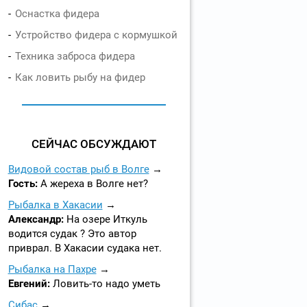
Оснастка фидера
Устройство фидера с кормушкой
Техника заброса фидера
Как ловить рыбу на фидер
СЕЙЧАС ОБСУЖДАЮТ
Видовой состав рыб в Волге
Гость:
А жереха в Волге нет?
Рыбалка в Хакасии
Александр:
На озере Иткуль
водится судак ? Это автор
приврал. В Хакасии судака нет.
Рыбалка на Пахре
Евгений:
Ловить-то надо уметь
Сибас