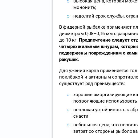
высокая цена, которая може
мононить;
недолгий срок службы, огра
В фидерной рыбалке применяют п
диаметром 0,08–0,16 мм с разрывно
до 10 кг.
Предпочтение следует от
четырёхжильным шнурам, которы
подвержены повреждениям о камни
ракушек.
Для ужения карпа применяется тол
поклёвкой и активным сопротивл
существует ряд преимуществ:
хорошие амортизирующие ка
позволяющие использовать б
неплохая устойчивость к аб
снасти;
небольшая цена, что позвол
затрат со стороны рыболова