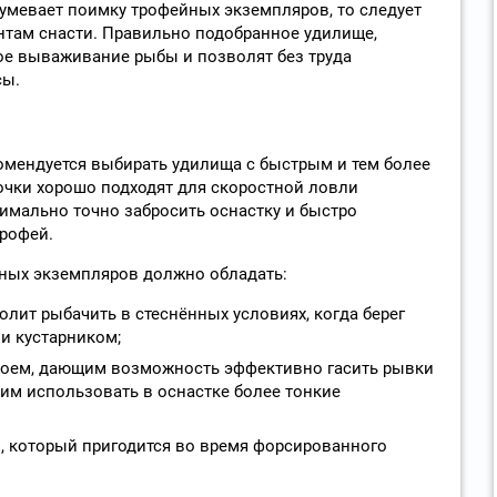
умевает поимку трофейных экземпляров, то следует
нтам снасти. Правильно подобранное удилище,
ое вываживание рыбы и позволят без труда
сы.
омендуется выбирать удилища с быстрым и тем более
очки хорошо подходят для скоростной ловли
имально точно забросить оснастку и быстро
рофей.
ных экземпляров должно обладать:
лит рыбачить в стеснённых условиях, когда берег
и кустарником;
оем, дающим возможность эффективно гасить рывки
м использовать в оснастке более тонкие
, который пригодится во время форсированного