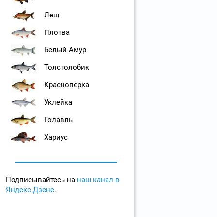
Лещ
Плотва
Белый Амур
Толстолобик
Красноперка
Уклейка
Голавль
Хариус
Подписывайтесь на
наш канал в
Яндекс Дзене
.