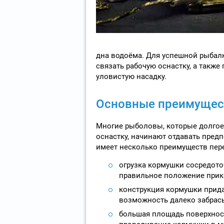
дна водоёма. Для успешной рыбалк
связать рабочую оснастку, а такж
уловистую насадку.
Основные преимущес
Многие рыболовы, которые долгое
оснастку, начинают отдавать пред
имеет несколько преимуществ пер
огрузка кормушки сосредоточ
правильное положение прико
конструкция кормушки прида
возможность далеко забрасы
большая площадь поверхнос