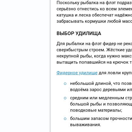
Поскольку рыбалка на флэт подраз
серьёзно отнестись ко всем элеме
катушка и леска обеспечат надёжн
забрасывать кормушки любой мас
ВЫБОР УДИЛИЩА
Для рыбалки на флэт фидер не рек
сверхбыстрым строем. Жёсткие уд
некрупной рыбы, когда нужно макс
вытащить попавшийся на крючок т
Фидерное удилище
для ловли круп
небольшой длиной, что позво
водоёма зарос деревьями ил
средним или медленным стр
большой рыбы и позволяющи
поводковые материалы;
большим запасом прочности
вываживания.