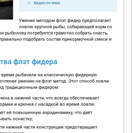
Видео по теме
Ужение методом флэт фидер предполагает
ловлю крупной рыбы, собирающей корм со
и рыболову потребуется грамотно собрать снасть,
е правильно подобрать состав прикормочной смеси и
тва флэт фидера
 время рыбачили на классическую фидерную
почтение ужению на флэт метод. Этот способ ловли
ед традиционным фидером:
ена в нижней части, что всегда обеспечивает
рмки и крючка с насадкой во время ловли;
ёт ей повышенную аэродинамику, что даёт
вать оснастку;
ти нижней части конструкции предотвращает