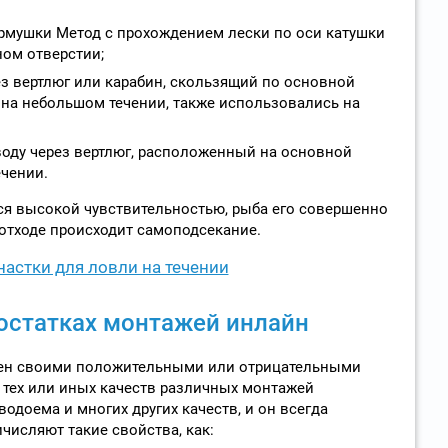
рмушки Метод с прохождением лески по оси катушки
ом отверстии;
з вертлюг или карабин, скользящий по основной
ь на небольшом течении, также использовались на
воду через вертлюг, расположенный на основной
ечении.
я высокой чувствительностью, рыба его совершенно
 отходе происходит самоподсекание.
астки для ловли на течении
достатках монтажей инлайн
ен своими положительными или отрицательными
 тех или иных качеств различных монтажей
одоема и многих других качеств, и он всегда
числяют такие свойства, как: