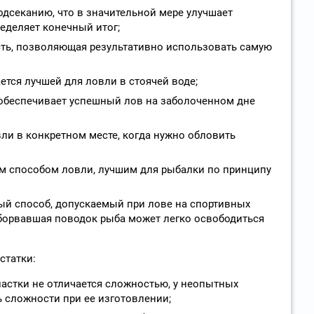
одсеканию, что в значительной мере улучшает
еделяет конечный итог;
ть, позволяющая результативно использовать самую
ется лучшей для ловли в стоячей воде;
обеспечивает успешный лов на заболоченном дне
ли в конкретном месте, когда нужно обловить
м способом ловли, лучшим для рыбалки по принципу
ый способ, допускаемый при лове на спортивных
борвавшая поводок рыба может легко освободиться
статки:
настки не отличается сложностью, у неопытных
 сложности при ее изготовлении;