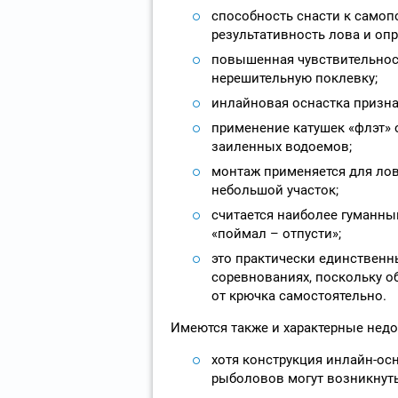
способность снасти к самоп
результативность лова и опр
повышенная чувствительнос
нерешительную поклевку;
инлайновая оснастка призна
применение катушек «флэт» 
заиленных водоемов;
монтаж применяется для лов
небольшой участок;
считается наиболее гуманны
«поймал – отпусти»;
это практически единственн
соревнованиях, поскольку о
от крючка самостоятельно.
Имеются также и характерные недо
хотя конструкция инлайн-ос
рыболовов могут возникнуть