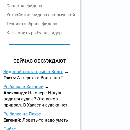
Оснастка фидера
Устройство фидера с кормушкой
Техника заброса фидера
Как ловить рыбу на фидер
СЕЙЧАС ОБСУЖДАЮТ
Видовой состав рыб в Волге
Гость:
А жереха в Волге нет?
Рыбалка в Хакасии
Александр:
На озере Иткуль
водится судак ? Это автор
приврал. В Хакасии судака нет.
Рыбалка на Пахре
Евгений:
Ловить-то надо уметь
Сибас