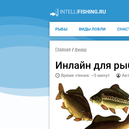
РЫБЫ
ВИДЫ ЛОВЛИ
СНАС
Главная
Фидер
Инлайн для ры
Время чтения: ~5 минут
Авт