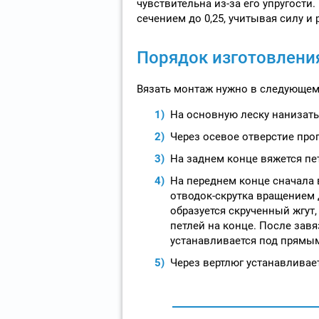
чувствительна из-за его упругост
сечением до 0,25, учитывая силу и
Порядок изготовлени
Вязать монтаж нужно в следующем
На основную леску нанизать 
Через осевое отверстие проп
На заднем конце вяжется пе
На переднем конце сначала в
отводок-скрутка вращением д
образуется скрученный жгут
петлей на конце. После зав
устанавливается под прямым
Через вертлюг устанавливае