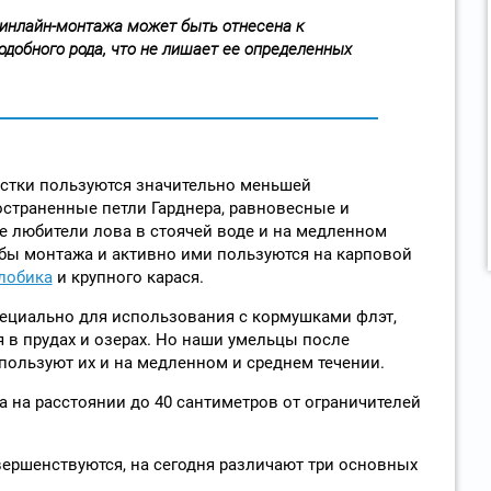
 инлайн-монтажа может быть отнесена к
добного рода, что не лишает ее определенных
стки пользуются значительно меньшей
страненные петли Гарднера, равновесные и
е любители лова в стоячей воде и на медленном
бы монтажа и активно ими пользуются на карповой
лобика
и крупного карася.
пециально для использования с кормушками флэт,
 в прудах и озерах. Но наши умельцы после
пользуют их и на медленном и среднем течении.
ка на расстоянии до 40 сантиметров от ограничителей
ершенствуются, на сегодня различают три основных