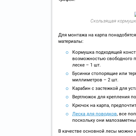
Скользящая кормушка
Для монтажа на карпа понадобятс
материалы:
Кормушка подходящей конст
возможностью свободного 
леске – 1 шт.
Бусинки стопорящие или тер
миллиметров – 2 шт.
Карабин с застежкой для ус
Вертлюжок для крепления по
Крючок на карпа, предпочтит
Леска для поводков
, все по
поскольку они малозаметны в
В качестве основной лесы можно 