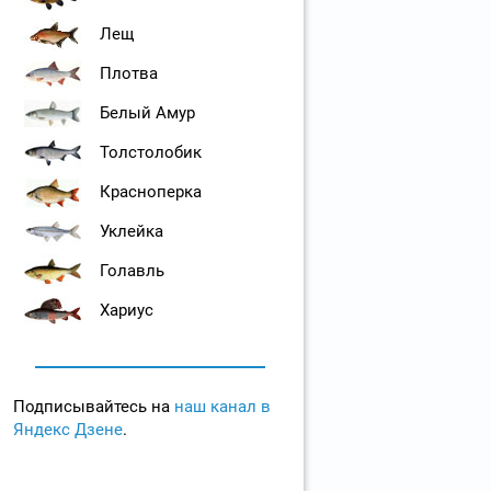
Лещ
Плотва
Белый Амур
Толстолобик
Красноперка
Уклейка
Голавль
Хариус
Подписывайтесь на
наш канал в
Яндекс Дзене
.