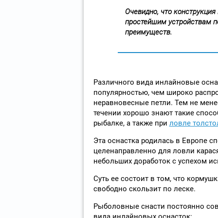
Очевидно, что конструкция
простейшим устройствам по
преимуществ.
Различного вида инлайновые осна
популярностью, чем широко распро
неравновесные петли. Тем не мене
течении хорошо знают такие спосо
рыбалке, а также при
ловле толсто
Эта оснастка родилась в Европе с
целенаправленно для ловли карася
небольших доработок с успехом ис
Суть ее состоит в том, что кормуш
свободно скользит по леске.
Рыболовные снасти постоянно сов
вида инлайновых оснасток: