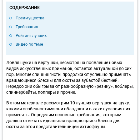
СОДЕРЖАНИЕ
Преимущества
Требования
Рейтинг лучших
Видео по теме
Ловля щуки на вертушки, несмотря на появление новых
видов искусственных приманок, остается актуальной до сих
пор. Многие спиннингисты продолжают успешно применять
вращающиеся блесны для охоты за зубастой бестией.
Нередко они обыгрывают разнообразную «резину», воблеры,
спиннербейты, попперы и прочие.
В этом материале рассмотрим 10 лучших вертушек на щуку,
какими особенностями они обладают и в каких условиях их
применять. Определим основные требования, которым
должна отвечать идеальная вращающаяся блесна для
охоты за этой представительницей ихтиофауны.