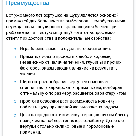
Преимущества
Вот уже много лет вертушка на щуку является основной
приманкой для большинства рыболовов. Чем обусловлена
неувядающая популярность вращающихся блесен при
рыбалке на пятнистую хищницу? На этот вопрос ёмко
ответят их достоинства и положительные свойства:
Игра блесны заметна с дальнего расстояния.
Приманку можно провести в любом водоеме,
независимо от наличия течения, глубины и прочих
факторов, оказывающих влияние на результаты
ужения.
Широкое разнообразие вертушек позволяет
спиннингисту варьировать приманками, подбирая
оптимальную по размеру, расцветке, характеру игры.
Простота освоения дает возможность новичку
поймать щуку при первой же вылазке на водоем.
Цена на среднестатистическую вращающуюся блесну
ниже, чем на воблер, топвотер, колебалку. Дешевле
вертушек только силиконовые и поролоновые
приманки.