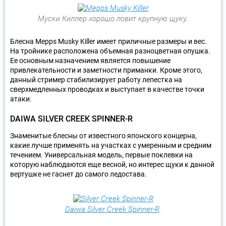
Муски Киллер хорошо ловит крупную щуку.
Блесна Mepps Musky Killer имеет приличные размеры и вес.
На тройнике расположена объемная разноцветная опушка.
Ее основным назначением является повышение
привлекательности и заметности приманки. Кроме этого,
данный стример стабилизирует работу лепестка на
сверхмедленных проводках и выступает в качестве точки
атаки.
DAIWA SILVER CREEK SPINNER-R
Знаменитые блесны от известного японского концерна,
какие лучше применять на участках с умеренным и средним
течением. Универсальная модель, первые поклевки на
которую наблюдаются еще весной, но интерес щуки к данной
вертушке не гаснет до самого ледостава.
Daiwa Silver Creek Spinner-R
.