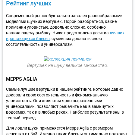
Рейтинг лучших
Современный рынок буквально завален разнообразными
моделями щучьих вертушек. Порой разобраться, какие
приманки уловистые, довольно сложно, особенно
начинающему рыбаку. Ниже представлена десятка
лучших
вращающихся блесен
, сумевших доказать свою
состоятельность и универсализм.
Вертушек на щуку великое множество.
MEPPS AGLIA
Самые лучшие вертушки в нашем рейтинге, которые давно
доказали свою состоятельность и феноменальную
уловистость. Они являются ярко выраженными
универсалами, позволяют рыбачить как в замкнутых
водоемах, так и в любых реках. Наиболее результативны в
теплый период.
Для ловли щуки применяется Mepps Aglia с размером
лепестка от №3. Именно такие блесны оптимально подходят