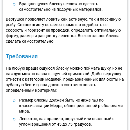
Вращающуюся блесну несложно сделать
самостоятельно из подручных материалов.
Вертушка позволяет ловить как активную, так и пассивную
рыбу. Спиннингисту остается грамотно подобрать ее
скорость и горизонт ее проводки, определить оптимальную
форму, размер и расцветку лепестка. Все остальное блесна
сделать самостоятельно.
Требования
На любую вращающуюся блесну можно поймать щуку, но не
каждую можно назвать щучьей приманкой. Дабы вертушку
отнести к категории моделей, предназначенных для охоты на
зубастую бестию, она должна соответствовать
определенным критериям:
Размер блесны должен быть не ниже №3 по
классификации Mepps, общепризнанной рыболовами
мира.
Лепесток, как правило, округлый или овальный с
углом вращения от 45 до 75 градусов.