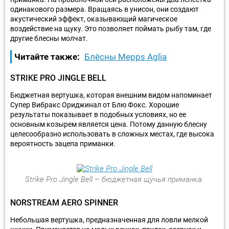
одинакового размера. Вращаясь в унисон, они создают
акустический эффект, оказывающий магическое
воздействие на щуку. Это позволяет поймать рыбу там, где
другие блесны молчат.
Читайте также:
Блёсны Mepps Aglia
STRIKE PRO JINGLE BELL
Бюджетная вертушка, которая внешним видом напоминает
Супер Вибракс Ориджинал от Блю Фокс. Хорошие
результаты показывает в подобных условиях, но ее
основным козырем является цена. Потому данную блесну
целесообразно использовать в сложных местах, где высока
вероятность зацепа приманки.
Strike Pro Jingle Bell – бюджетная щучья приманка.
NORSTREAM AERO SPINNER
Небольшая вертушка, предназначенная для ловли мелкой