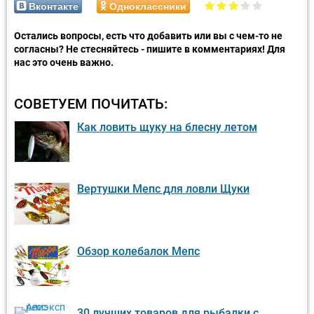
Вконтакте
Одноклассники
Остались вопросы, есть что добавить или вы с чем-то не
согласны? Не стесняйтесь - пишите в комментариях! Для
нас это очень важно.
СОВЕТУЕМ ПОЧИТАТЬ:
Как ловить щуку на блесну летом
Вертушки Мепс для ловли Щуки
Обзор колебалок Мепс
30 лучших товаров для рыбалки с