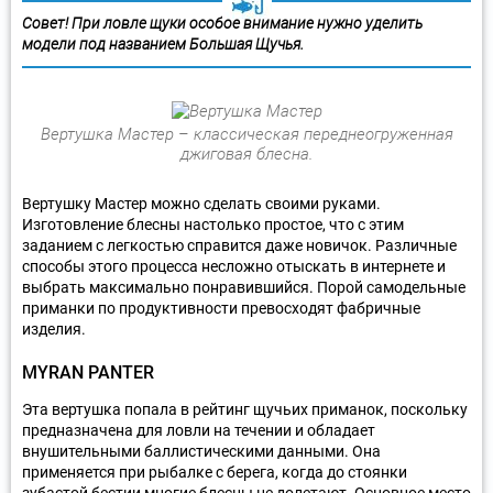
Совет! При ловле щуки особое внимание нужно уделить
модели под названием Большая Щучья.
Вертушка Мастер – классическая переднеогруженная
джиговая блесна.
Вертушку Мастер можно сделать своими руками.
Изготовление блесны настолько простое, что с этим
заданием с легкостью справится даже новичок. Различные
способы этого процесса несложно отыскать в интернете и
выбрать максимально понравившийся. Порой самодельные
приманки по продуктивности превосходят фабричные
изделия.
MYRAN PANTER
Эта вертушка попала в рейтинг щучьих приманок, поскольку
предназначена для ловли на течении и обладает
внушительными баллистическими данными. Она
применяется при рыбалке с берега, когда до стоянки
зубастой бестии многие блесны не долетают. Основное место