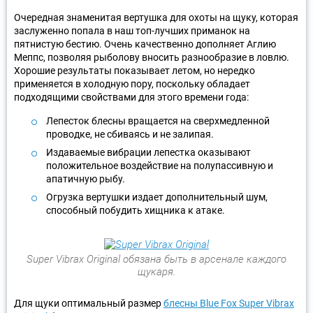
Очередная знаменитая вертушка для охоты на щуку, которая
заслуженно попала в наш топ-лучших приманок на
пятнистую бестию. Очень качественно дополняет Аглию
Меппс, позволяя рыболову вносить разнообразие в ловлю.
Хорошие результаты показывает летом, но нередко
применяется в холодную пору, поскольку обладает
подходящими свойствами для этого времени года:
Лепесток блесны вращается на сверхмедленной
проводке, не сбиваясь и не залипая.
Издаваемые вибрации лепестка оказывают
положительное воздействие на полупассивную и
апатичную рыбу.
Огрузка вертушки издает дополнительный шум,
способный побудить хищника к атаке.
Super Vibrax Original обязана быть в арсенале каждого
щукаря.
Для щуки оптимальный размер
блесны Blue Fox Super Vibrax