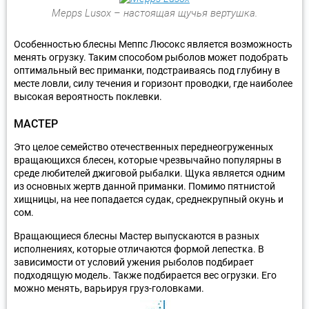
Mepps Lusox – настоящая щучья вертушка.
Особенностью блесны Меппс Люсокс является возможность
менять огрузку. Таким способом рыболов может подобрать
оптимальный вес приманки, подстраиваясь под глубину в
месте ловли, силу течения и горизонт проводки, где наиболее
высокая вероятность поклевки.
МАСТЕР
Это целое семейство отечественных переднеогруженных
вращающихся блесен, которые чрезвычайно популярны в
среде любителей джиговой рыбалки. Щука является одним
из основных жертв данной приманки. Помимо пятнистой
хищницы, на нее попадается судак, среднекрупный окунь и
сом.
Вращающиеся блесны Мастер выпускаются в разных
исполнениях, которые отличаются формой лепестка. В
зависимости от условий ужения рыболов подбирает
подходящую модель. Также подбирается вес огрузки. Его
можно менять, варьируя груз-головками.