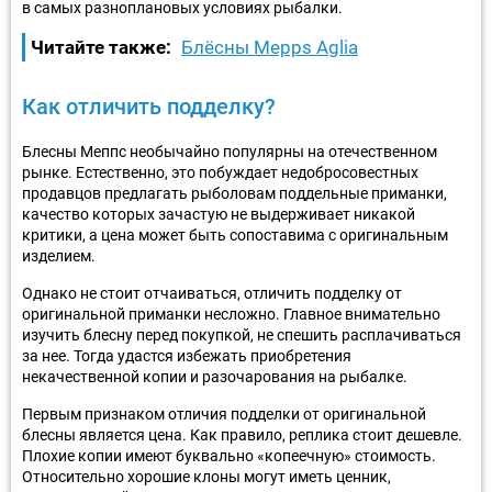
в самых разноплановых условиях рыбалки.
Читайте также:
Блёсны Mepps Aglia
Как отличить подделку?
Блесны Меппс необычайно популярны на отечественном
рынке. Естественно, это побуждает недобросовестных
продавцов предлагать рыболовам поддельные приманки,
качество которых зачастую не выдерживает никакой
критики, а цена может быть сопоставима с оригинальным
изделием.
Однако не стоит отчаиваться, отличить подделку от
оригинальной приманки несложно. Главное внимательно
изучить блесну перед покупкой, не спешить расплачиваться
за нее. Тогда удастся избежать приобретения
некачественной копии и разочарования на рыбалке.
Первым признаком отличия подделки от оригинальной
блесны является цена. Как правило, реплика стоит дешевле.
Плохие копии имеют буквально «копеечную» стоимость.
Относительно хорошие клоны могут иметь ценник,