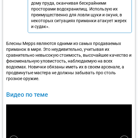
дому пруда, оканчивая бескрайними
просторами водохранилищ. Использую их
преимущественно для ловли щуки и окуня, в
некоторых ситуациях приманки атакует жерех
и судак».
Блесны Mepps являются одними из самых продаваемых
приманок в мире. Это неудивительно, учитывая их
сравнительно невысокую стоимость, высочайшее качество и
феноменальную уловистость, наблюдаемую на всех
водоемах. Новички обязаны иметь их в своем арсенале, а
продвинутые мастера не должны забывать про столь
грозное оружие.
Видео по теме