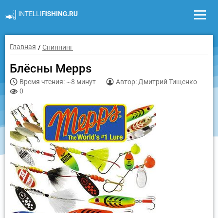
Главная
Спиннинг
Блёсны Mepps
Время чтения: ~8 минут
Автор: Дмитрий Тищенко
0