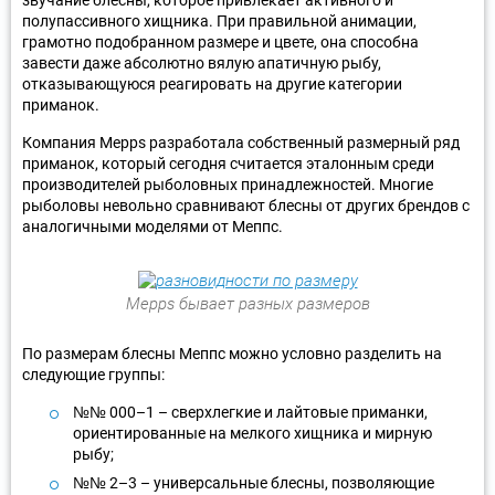
полупассивного хищника. При правильной анимации,
грамотно подобранном размере и цвете, она способна
завести даже абсолютно вялую апатичную рыбу,
отказывающуюся реагировать на другие категории
приманок.
Компания Mepps разработала собственный размерный ряд
приманок, который сегодня считается эталонным среди
производителей рыболовных принадлежностей. Многие
рыболовы невольно сравнивают блесны от других брендов с
аналогичными моделями от Меппс.
Mepps бывает разных размеров
По размерам блесны Меппс можно условно разделить на
следующие группы:
№№ 000–1 – сверхлегкие и лайтовые приманки,
ориентированные на мелкого хищника и мирную
рыбу;
№№ 2–3 – универсальные блесны, позволяющие