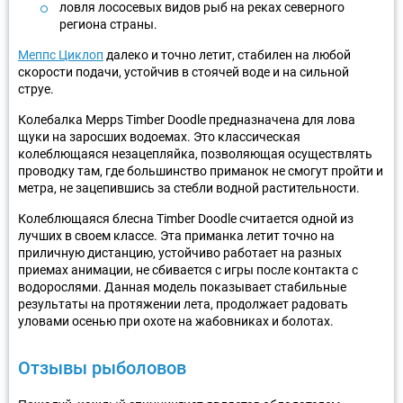
ловля лососевых видов рыб на реках северного
региона страны.
Меппс Циклоп
далеко и точно летит, стабилен на любой
скорости подачи, устойчив в стоячей воде и на сильной
струе.
Колебалка Mepps Timber Doodle предназначена для лова
щуки на заросших водоемах. Это классическая
колеблющаяся незацепляйка, позволяющая осуществлять
проводку там, где большинство приманок не смогут пройти и
метра, не зацепившись за стебли водной растительности.
Колеблющаяся блесна Timber Doodle считается одной из
лучших в своем классе. Эта приманка летит точно на
приличную дистанцию, устойчиво работает на разных
приемах анимации, не сбивается с игры после контакта с
водорослями. Данная модель показывает стабильные
результаты на протяжении лета, продолжает радовать
уловами осенью при охоте на жабовниках и болотах.
Отзывы рыболовов