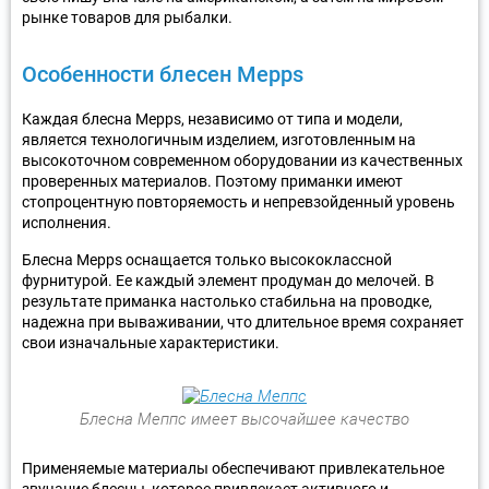
рынке товаров для рыбалки.
Особенности блесен Mepps
Каждая блесна Mepps, независимо от типа и модели,
является технологичным изделием, изготовленным на
высокоточном современном оборудовании из качественных
проверенных материалов. Поэтому приманки имеют
стопроцентную повторяемость и непревзойденный уровень
исполнения.
Блесна Mepps оснащается только высококлассной
фурнитурой. Ее каждый элемент продуман до мелочей. В
результате приманка настолько стабильна на проводке,
надежна при вываживании, что длительное время сохраняет
свои изначальные характеристики.
Блесна Меппс имеет высочайшее качество
Применяемые материалы обеспечивают привлекательное
звучание блесны, которое привлекает активного и