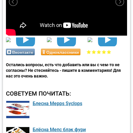
Вконтакте
Одноклассники
Остались вопросы, есть что добавить или вы с чем-то не
согласны? Не стесняйтесь - пишите в комментариях! Для
нас это очень важно.
СОВЕТУЕМ ПОЧИТАТЬ:
Блесна Mepps Syclops
Блёсна Мепс блэк фури