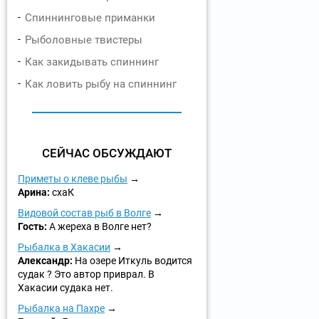
Спиннинговые приманки
Рыболовные твистеры
Как закидывать спиннинг
Как ловить рыбу на спиннинг
СЕЙЧАС ОБСУЖДАЮТ
Приметы о клеве рыбы
Арина:
схаК
Видовой состав рыб в Волге
Гость:
А жереха в Волге нет?
Рыбалка в Хакасии
Александр:
На озере Иткуль водится
судак ? Это автор приврал. В
Хакасии судака нет.
Рыбалка на Пахре