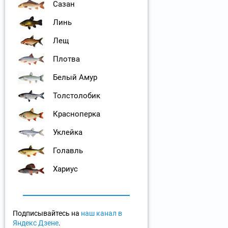
Сазан
Линь
Лещ
Плотва
Белый Амур
Толстолобик
Красноперка
Уклейка
Голавль
Хариус
Подписывайтесь на
наш канал в
Яндекс Дзене
.