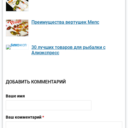
Преимущества вертушек Мепс
30 лучших товаров для рыбалки с
Алиэкспресс
ДОБАВИТЬ КОММЕНТАРИЙ
Ваше имя
Ваш комментарий
*