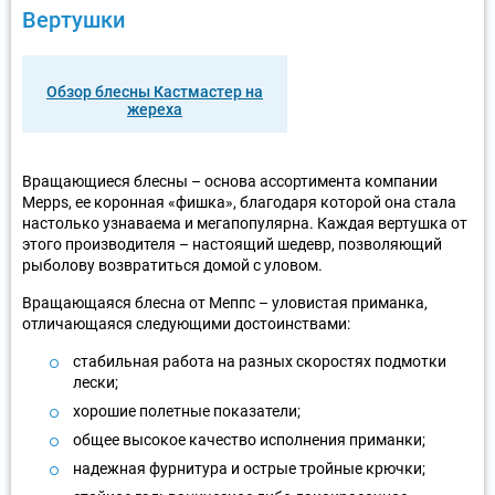
Вертушки
Обзор блесны Кастмастер на
жереха
Вращающиеся блесны – основа ассортимента компании
Mepps, ее коронная «фишка», благодаря которой она стала
настолько узнаваема и мегапопулярна. Каждая вертушка от
этого производителя – настоящий шедевр, позволяющий
рыболову возвратиться домой с уловом.
Вращающаяся блесна от Меппс – уловистая приманка,
отличающаяся следующими достоинствами:
стабильная работа на разных скоростях подмотки
лески;
хорошие полетные показатели;
общее высокое качество исполнения приманки;
надежная фурнитура и острые тройные крючки;