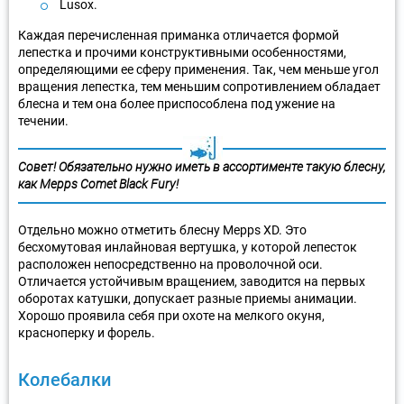
Lusox.
Каждая перечисленная приманка отличается формой
лепестка и прочими конструктивными особенностями,
определяющими ее сферу применения. Так, чем меньше угол
вращения лепестка, тем меньшим сопротивлением обладает
блесна и тем она более приспособлена под ужение на
течении.
Совет! Обязательно нужно иметь в ассортименте такую блесну,
как Mepps Comet Black Fury!
Отдельно можно отметить блесну Mepps XD. Это
бесхомутовая инлайновая вертушка, у которой лепесток
расположен непосредственно на проволочной оси.
Отличается устойчивым вращением, заводится на первых
оборотах катушки, допускает разные приемы анимации.
Хорошо проявила себя при охоте на мелкого окуня,
красноперку и форель.
Колебалки