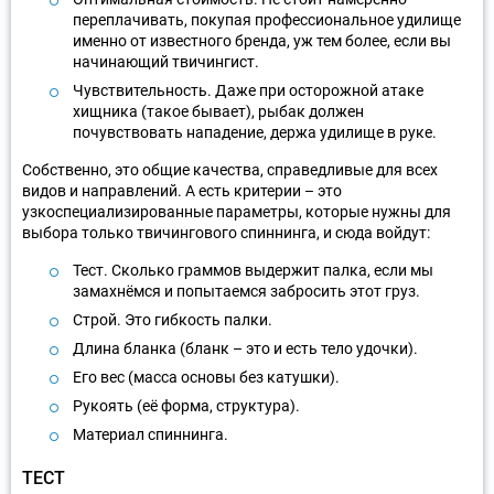
переплачивать, покупая профессиональное удилище
именно от известного бренда, уж тем более, если вы
начинающий твичингист.
Чувствительность. Даже при осторожной атаке
хищника (такое бывает), рыбак должен
почувствовать нападение, держа удилище в руке.
Собственно, это общие качества, справедливые для всех
видов и направлений. А есть критерии – это
узкоспециализированные параметры, которые нужны для
выбора только твичингового спиннинга, и сюда войдут:
Тест. Сколько граммов выдержит палка, если мы
замахнёмся и попытаемся забросить этот груз.
Строй. Это гибкость палки.
Длина бланка (бланк – это и есть тело удочки).
Его вес (масса основы без катушки).
Рукоять (её форма, структура).
Материал спиннинга.
ТЕСТ