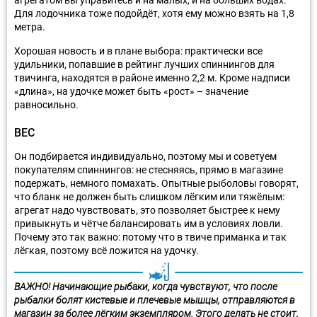
Для лодочника тоже подойдёт, хотя ему можно взять на 1,8
метра.
Хорошая новость и в плане выбора: практически все
удильники, попавшие в рейтинг лучших спиннингов для
твичинга, находятся в районе именно 2,2 м. Кроме надписи
«длина», на удочке может быть «рост» – значение
равносильно.
ВЕС
Он подбирается индивидуально, поэтому мы и советуем
покупателям спиннингов: не стесняясь, прямо в магазине
подержать, немного помахать. Опытные рыболовы говорят,
что бланк не должен быть слишком лёгким или тяжёлым:
агрегат надо чувствовать, это позволяет быстрее к нему
привыкнуть и чётче балансировать им в условиях ловли.
Почему это так важно: потому что в твиче приманка и так
лёгкая, поэтому всё ложится на удочку.
ВАЖНО! Начинающие рыбаки, когда чувствуют, что после
рыбалки болят кистевые и плечевые мышцы, отправляются в
магазин за более лёгким экземпляром. Этого делать не стоит,