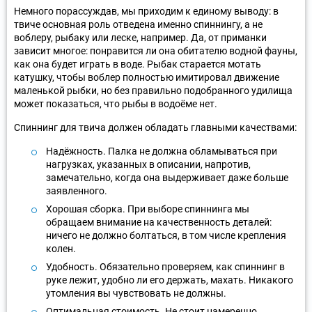
Немного порассуждав, мы приходим к единому выводу: в
твиче основная роль отведена именно спиннингу, а не
воблеру, рыбаку или леске, например. Да, от приманки
зависит многое: понравится ли она обитателю водной фауны,
как она будет играть в воде. Рыбак старается мотать
катушку, чтобы воблер полностью имитировал движение
маленькой рыбки, но без правильно подобранного удилища
может показаться, что рыбы в водоёме нет.
Спиннинг для твича должен обладать главными качествами:
Надёжность. Палка не должна обламываться при
нагрузках, указанных в описании, напротив,
замечательно, когда она выдерживает даже больше
заявленного.
Хорошая сборка. При выборе спиннинга мы
обращаем внимание на качественность деталей:
ничего не должно болтаться, в том числе крепления
колен.
Удобность. Обязательно проверяем, как спиннинг в
руке лежит, удобно ли его держать, махать. Никакого
утомления вы чувствовать не должны.
Оптимальная стоимость. Не стоит намеренно