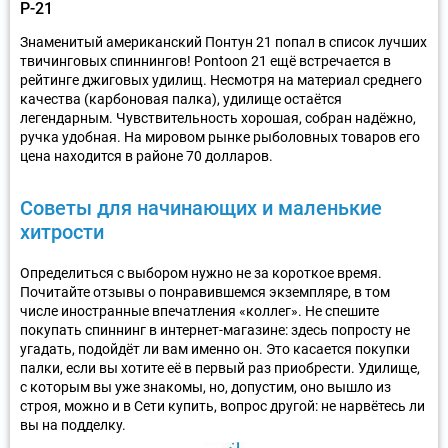
P-21
Знаменитый американский Понтун 21 попал в список лучших
твичинговых спиннингов! Pontoon 21 ещё встречается в
рейтинге джиговых удилищ. Несмотря на материал среднего
качества (карбоновая палка), удилище остаётся
легендарным. Чувствительность хорошая, собран надёжно,
ручка удобная. На мировом рынке рыболовных товаров его
цена находится в районе 70 долларов.
Советы для начинающих и маленькие
хитрости
Определиться с выбором нужно не за короткое время.
Почитайте отзывы о понравившемся экземпляре, в том
числе иностранные впечатления «коллег». Не спешите
покупать спиннинг в интернет-магазине: здесь попросту не
угадать, подойдёт ли вам именно он. Это касается покупки
палки, если вы хотите её в первый раз приобрести. Удилище,
с которым вы уже знакомы, но, допустим, оно вышло из
строя, можно и в Сети купить, вопрос другой: не нарвётесь ли
вы на подделку.