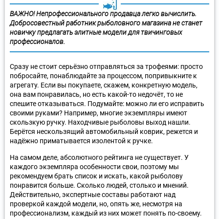
ВАЖНО!
Непрофессионального продавца легко вычислить.
Добросовестный работник рыболовного магазина не станет
новичку предлагать элитные модели для твичинговых
профессионалов.
Сразу не стоит серьёзно отправляться за трофеями: просто
побросайте, понаблюдайте за процессом, попривыкните к
агрегату. Если вы покупаете, скажем, конкретную модель,
она вам понравилась, но есть какой-то недочёт, то не
спешите отказываться. Подумайте: можно ли его исправить
своими руками? Например, многие экземпляры имеют
скользкую ручку. Находчивые рыболовы выход нашли.
Берётся нескользящий автомобильный коврик, режется и
надёжно приматывается изолентой к ручке.
На самом деле, абсолютного рейтинга не существует. У
каждого экземпляра особенности свои, поэтому мы
рекомендуем брать список и искать, какой рыболову
понравится больше. Сколько людей, столько и мнений.
Действительно, экспертные составы работают над
проверкой каждой модели, но, опять же, несмотря на
профессионализм, каждый из них может понять по-своему.