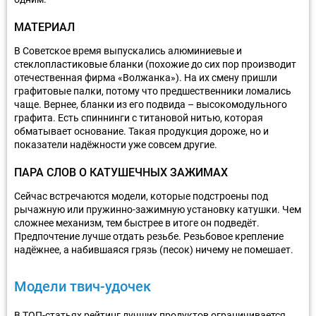
МАТЕРИАЛ
В Советское время выпускались алюминиевые и
стеклопластиковые бланки (похожие до сих пор производит
отечественная фирма «Волжанка»). На их смену пришли
графитовые палки, потому что предшественники ломались
чаще. Вернее, бланки из его подвида – высокомодульного
графита. Есть спиннинги с титановой нитью, которая
обматывает основание. Такая продукция дороже, но и
показатели надёжности уже совсем другие.
ПАРА СЛОВ О КАТУШЕЧНЫХ ЗАЖИМАХ
Сейчас встречаются модели, которые подстроены под
рычажную или пружинно-зажимную установку катушки. Чем
сложнее механизм, тем быстрее в итоге он подведёт.
Предпочтение лучше отдать резьбе. Резьбовое крепление
надёжнее, а набившаяся грязь (песок) ничему не помешает.
Модели твич-удочек
В ТОП-статьях рейтинг лучших продуктов ограничивается