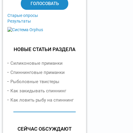
т
ы
Старые опросы
Результаты
НОВЫЕ СТАТЬИ РАЗДЕЛА
Силиконовые приманки
Спиннинговые приманки
Рыболовные твистеры
Как закидывать спиннинг
Как ловить рыбу на спиннинг
СЕЙЧАС ОБСУЖДАЮТ