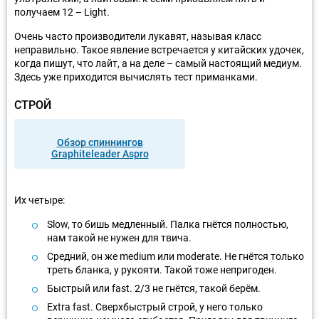
получаем 12 – Light.
Очень часто производители лукавят, называя класс
неправильно. Такое явление встречается у китайских удочек,
когда пишут, что лайт, а на деле – самый настоящий медиум.
Здесь уже приходится вычислять тест приманками.
СТРОЙ
Обзор спиннингов
Graphiteleader Aspro
Их четыре:
Slow, то бишь медленный. Палка гнётся полностью,
нам такой не нужен для твича.
Средний, он же medium или moderate. Не гнётся только
треть бланка, у рукояти. Такой тоже непригоден.
Быстрый или fast. 2/3 не гнётся, такой берём.
Extra fast. Сверхбыстрый строй, у него только