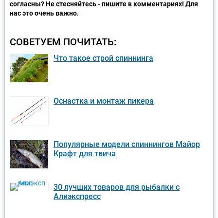
согласны? Не стесняйтесь - пишите в комментариях! Для
нас это очень важно.
СОВЕТУЕМ ПОЧИТАТЬ:
Что такое строй спиннинга
Оснастка и монтаж пикера
Популярные модели спиннингов Майор
Крафт для твича
30 лучших товаров для рыбалки с
Алиэкспресс