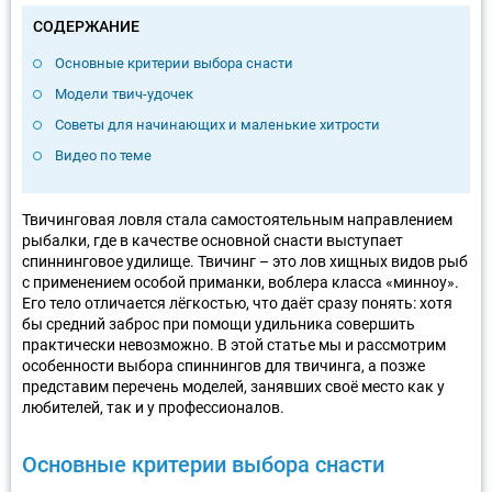
СОДЕРЖАНИЕ
Основные критерии выбора снасти
Модели твич-удочек
Советы для начинающих и маленькие хитрости
Видео по теме
Твичинговая ловля стала самостоятельным направлением
рыбалки, где в качестве основной снасти выступает
спиннинговое удилище. Твичинг – это лов хищных видов рыб
с применением особой приманки, воблера класса «минноу».
Его тело отличается лёгкостью, что даёт сразу понять: хотя
бы средний заброс при помощи удильника совершить
практически невозможно. В этой статье мы и рассмотрим
особенности выбора спиннингов для твичинга, а позже
представим перечень моделей, занявших своё место как у
любителей, так и у профессионалов.
Основные критерии выбора снасти