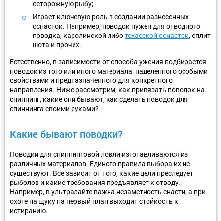
осторожную рыбу;
Играет ключевую роль в создании разнесенных
оснасток. Например, поводок нужен для отводного
поводка, каролинской либо
техасской оснасток
, сплит
шота и прочих.
Естественно, в зависимости от способа ужения подбирается
поводок из того или иного материала, наделенного особыми
свойствами и предназначенного для конкретного
направления. Ниже рассмотрим, как привязать поводок на
спиннинг, какие они бывают, как сделать поводок для
спиннинга своими руками?
Какие бывают поводки?
Поводки для спиннинговой ловли изготавливаются из
различных материалов. Единого правила выбора их не
существуют. Все зависит от того, какие цели преследует
рыболов и какие требования предъявляет к отводу.
Например, в ультралайте важна незаметность снасти, а при
охоте на щуку на первый план выходит стойкость к
истиранию.