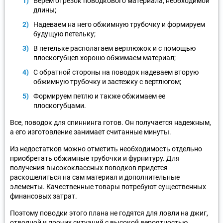
Берем отрезок поводкового материала, необходимой
длины;
Надеваем на него обжимную трубочку и формируем
будущую петельку;
В петельке располагаем вертлюжок и с помощью
плоскогубцев хорошо обжимаем материал;
С обратной стороны на поводок надеваем вторую
обжимную трубочку и застежку с вертлюгом;
Формируем петлю и также обжимаем ее
плоскогубцами.
Все, поводок для спиннинга готов. Он получается надежным,
а его изготовление занимает считанные минуты.
Из недостатков можно отметить необходимость отдельно
приобретать обжимные трубочки и фурнитуру. Для
получения высококлассных поводков придется
раскошелиться на сам материал и дополнительные
элементы. Качественные товары потребуют существенных
финансовых затрат.
Поэтому поводки этого плана не годятся для ловли на джиг,
отводной и прочих ситуаций с высокой вероятностью