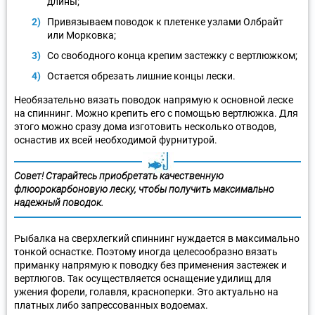
длины;
Привязываем поводок к плетенке узлами Олбрайт
или Морковка;
Со свободного конца крепим застежку с вертлюжком;
Остается обрезать лишние концы лески.
Необязательно вязать поводок напрямую к основной леске
на спиннинг. Можно крепить его с помощью вертлюжка. Для
этого можно сразу дома изготовить несколько отводов,
оснастив их всей необходимой фурнитурой.
Совет! Старайтесь приобретать качественную
флюорокарбоновую леску, чтобы получить максимально
надежный поводок.
Рыбалка на сверхлегкий спиннинг нуждается в максимально
тонкой оснастке. Поэтому иногда целесообразно вязать
приманку напрямую к поводку без применения застежек и
вертлюгов. Так осуществляется оснащение удилищ для
ужения форели, голавля, красноперки. Это актуально на
платных либо запрессованных водоемах.