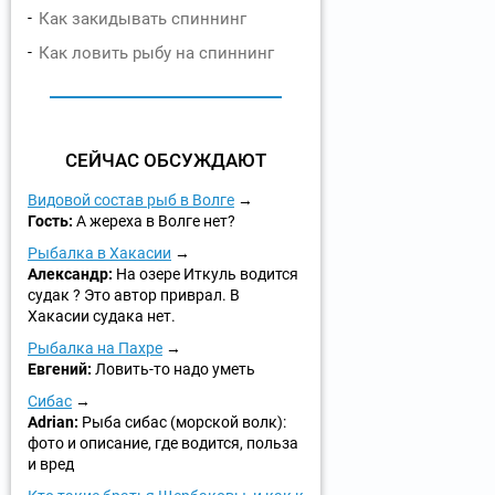
Как закидывать спиннинг
Как ловить рыбу на спиннинг
СЕЙЧАС ОБСУЖДАЮТ
Видовой состав рыб в Волге
Гость:
А жереха в Волге нет?
Рыбалка в Хакасии
Александр:
На озере Иткуль водится
судак ? Это автор приврал. В
Хакасии судака нет.
Рыбалка на Пахре
Евгений:
Ловить-то надо уметь
Сибас
Adrian:
Рыба сибас (морской волк):
фото и описание, где водится, польза
и вред