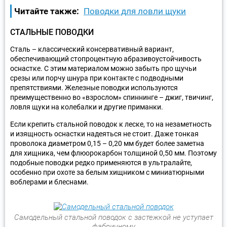
Читайте также:
Поводки для ловли щуки
СТАЛЬНЫЕ ПОВОДКИ
Сталь – классический консервативный вариант,
обеспечивающий стопроцентную абразивоустойчивость
оснастке. С этим материалом можно забыть про щучьи
срезы или порчу шнура при контакте с подводными
препятствиями. Железные поводки используются
преимущественно во «взрослом» спиннинге – джиг, твичинг,
ловля щуки на колебалки и другие приманки.
Если крепить стальной поводок к леске, то на незаметность
и изящность оснастки надеяться не стоит. Даже тонкая
проволока диаметром 0,15 – 0,20 мм будет более заметна
для хищника, чем флюорокарбон толщиной 0,50 мм. Поэтому
подобные поводки редко применяются в ультралайте,
особенно при охоте за белым хищником с миниатюрными
воблерами и блеснами.
Самодельный стальной поводок с застежкой не уступает
фабричному