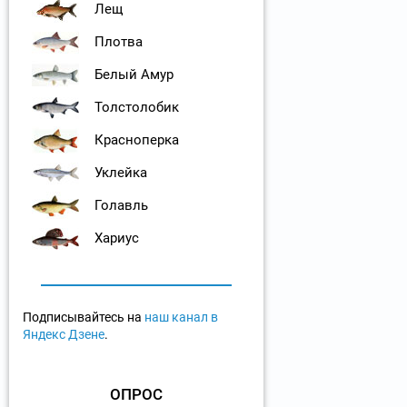
Лещ
Плотва
Белый Амур
Толстолобик
Красноперка
Уклейка
Голавль
Хариус
Подписывайтесь на
наш канал в
Яндекс Дзене
.
ОПРОС