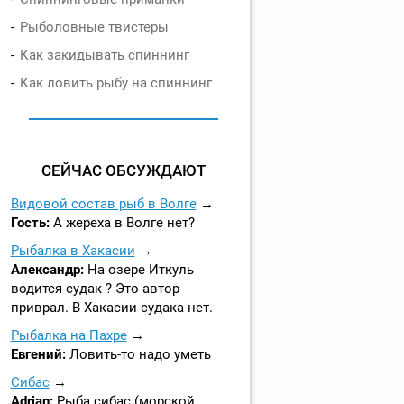
Рыболовные твистеры
Как закидывать спиннинг
Как ловить рыбу на спиннинг
СЕЙЧАС ОБСУЖДАЮТ
Видовой состав рыб в Волге
Гость:
А жереха в Волге нет?
Рыбалка в Хакасии
Александр:
На озере Иткуль
водится судак ? Это автор
приврал. В Хакасии судака нет.
Рыбалка на Пахре
Евгений:
Ловить-то надо уметь
Сибас
Adrian:
Рыба сибас (морской