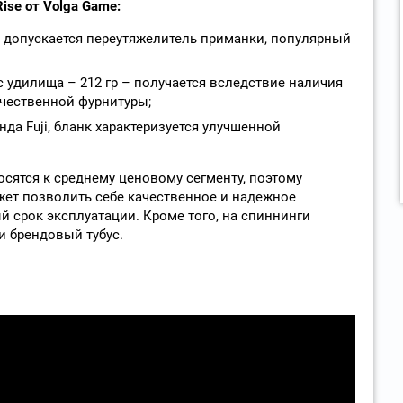
ise от Volga Game:
му допускается переутяжелитель приманки, популярный
 удилища – 212 гр – получается вследствие наличия
чественной фурнитуры;
да Fuji, бланк характеризуется улучшенной
сятся к среднему ценовому сегменту, поэтому
ет позволить себе качественное и надежное
й срок эксплуатации. Кроме того, на спиннинги
и брендовый тубус.