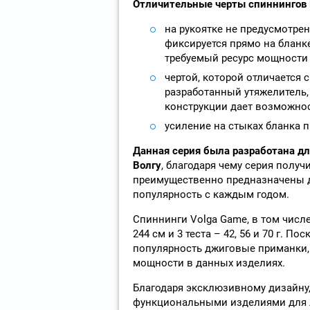
Отличительные черты спиннингов H
на рукоятке не предусмотре
фиксируется прямо на бланк
требуемый ресурс мощности 
чертой, которой отличается 
разработанный утяжелитель, 
конструкции дает возможно
усиление на стыках бланка 
Данная серия была разработана дл
Волгу
, благодаря чему серия полу
преимущественно предназначены 
популярность с каждым годом.
Спиннинги Volga Game, в том числе
244 см и 3 теста – 42, 56 и 70 г. 
популярность джиговые приманки,
мощности в данных изделиях.
Благодаря эксклюзивному дизайну,
функциональными изделиями для л