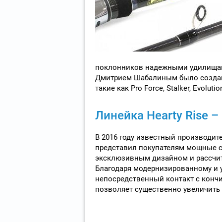
поклонников надежными удилищами
Дмитрием Шабалиным было создано
такие как Pro Force, Stalker, Evolutio
Линейка Hearty Rise 
В 2016 году известный производи
представил покупателям мощные сп
эксклюзивным дизайном и рассчи
Благодаря модернизированному и
непосредственный контакт с конч
позволяет существенно увеличить