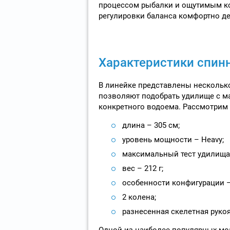
процессом рыбалки и ощутимым к
регулировки баланса комфортно де
Характеристики спин
В линейке представлены нескольк
позволяют подобрать удилище с 
конкретного водоема. Рассмотрим 
длина – 305 см;
уровень мощности – Heavy;
максимальный тест удилища 
вес – 212 г;
особенности конфигурации 
2 колена;
разнесенная скелетная рукоя
Одной из наиболее популярных мо