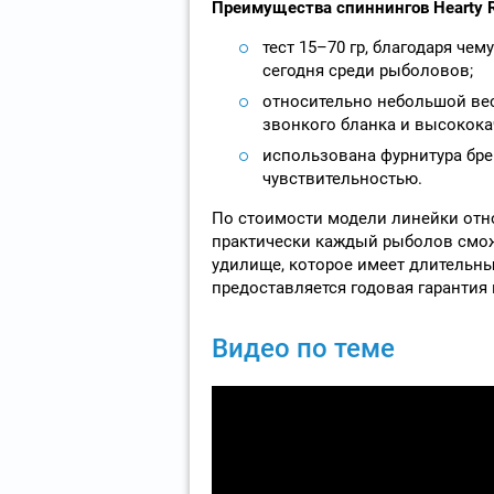
Преимущества спиннингов Hearty R
тест 15–70 гр, благодаря че
сегодня среди рыболовов;
относительно небольшой вес
звонкого бланка и высокока
использована фурнитура брен
чувствительностью.
По стоимости модели линейки отно
практически каждый рыболов смож
удилище, которое имеет длительны
предоставляется годовая гарантия 
Видео по теме