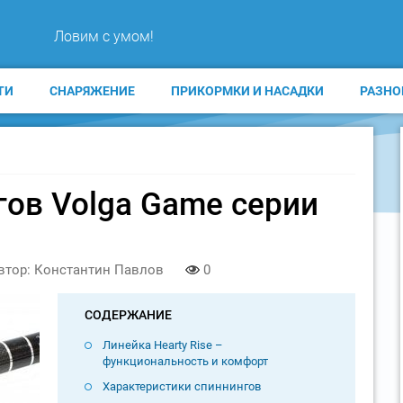
Ловим с умом!
ТИ
СНАРЯЖЕНИЕ
ПРИКОРМКИ И НАСАДКИ
РАЗНО
гов Volga Game серии
втор: Константин Павлов
0
СОДЕРЖАНИЕ
Линейка Hearty Rise –
функциональность и комфорт
Характеристики спиннингов