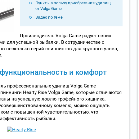
Пункты в пользу приобретения удилищ
от Volga Game
Видео по теме
Производитель Volga Game радует своих
 для успешной рыбалки. В сотрудничестве с
 несколько серий спиннингов для крупного улова,
n.
– функциональность и комфорт
тель профессиональных удилищ Volga Game
иннинги Hearty Rise Volga Game, которые отличаются
таны на успешную ловлю трофейного хищника.
 усовершенствованному комелю, можно ощущать
иком с повышенной чувствительностью, что
 эффективность рыбалки.