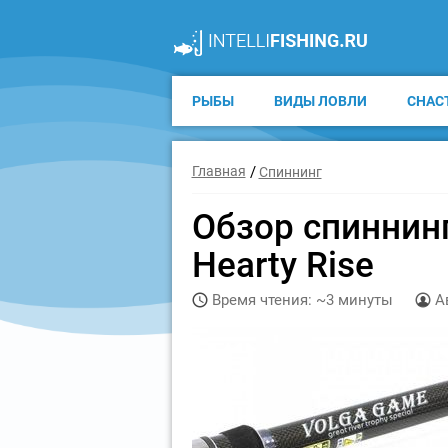
РЫБЫ
ВИДЫ ЛОВЛИ
СНАС
Главная
Спиннинг
Обзор спиннин
Hearty Rise
Время чтения: ~3 минуты
А