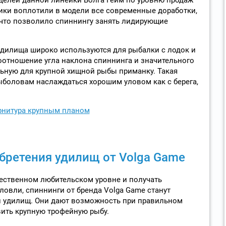
чики воплотили в модели все современные доработки,
что позволило спиннингу занять лидирующие
удилища широко используются для рыбалки с лодок и
соотношение угла наклона спиннинга и значительного
ьную для крупной хищной рыбы приманку. Такая
боловам наслаждаться хорошим уловом как с берега,
бретения удилищ от Volga Game
ачественном любительском уровне и получать
ловли, спиннинги от бренда Volga Game станут
 удилищ. Они дают возможность при правильном
ить крупную трофейную рыбу.