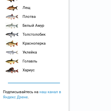
Лещ
Плотва
Белый Амур
Толстолобик
Красноперка
Уклейка
Голавль
Хариус
Подписывайтесь на
наш канал в
Яндекс Дзене
.