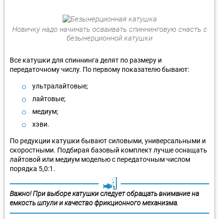
Новичку надо начинать осваивать спиннинговую снасть с
безынерционной катушки
Все катушки для спиннинга делят по размеру и
передаточному числу. По первому показателю бывают:
ультралайтовые;
лайтовые;
медиум;
хэви.
По редукции катушки бывают силовыми, универсальными и
скоростными. Подбирая базовый комплект лучше оснащать
лайтовой или медиум моделью с передаточным числом
порядка 5,0:1.
Важно! При выборе катушки следует обращать внимание на
емкость шпули и качество фрикционного механизма.