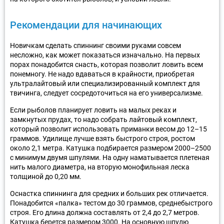
Рекомендации для начинающих
Новичкам сделать спиннинг своими руками совсем
несложно, как может показаться изначально. На первых
порах понадобится снасть, которая позволит ловить всем
понемногу. Не надо вдаваться в крайности, приобретая
ультралайтовый или специализированный комплект для
твичинга, следует сосредоточиться на его универсализме.
Если рыболов планирует ловить на малых реках и
замкнутых прудах, то надо собрать лайтовый комплект,
который позволит использовать приманки весом до 12–15
граммов. Удилище лучше взять быстрого строя, ростом
около 2,1 метра. Катушка подбирается размером 2000–2500
с минимум двумя шпулями. На одну наматывается плетеная
нить малого диаметра, на вторую монофильная леска
толщиной до 0,20 мм.
Оснастка спиннинга для средних и больших рек отличается.
Понадобится «палка» тестом до 30 граммов, среднебыстрого
строя. Его длина должна составлять от 2,4 до 2,7 метров.
Катушка берется размером 3000. На основную шпулю