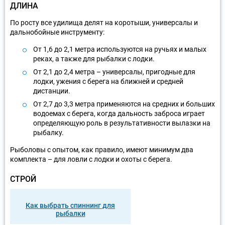
ДЛИНА
По росту все удилища делят на коротыши, универсалы и
дальнобойные инструменту:
От 1,6 до 2,1 метра используются на ручьях и малых
реках, а также для рыбалки с лодки.
От 2,1 до 2,4 метра – универсалы, пригодные для
лодки, ужения с берега на ближней и средней
дистанции.
От 2,7 до 3,3 метра применяются на средних и больших
водоемах с берега, когда дальность заброса играет
определяющую роль в результативности вылазки на
рыбалку.
Рыболовы с опытом, как правило, имеют минимум два
комплекта – для ловли с лодки и охоты с берега.
СТРОЙ
Как выбрать спиннинг для
рыбалки