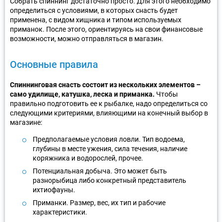
Собрать спиннинг достаточно просто. Для этого необходимо
определиться с условиями, в которых снасть будет
применена, с видом хищника и типом используемых
приманок. После этого, ориентируясь на свои финансовые
возможности, можно отправляться в магазин.
Основные правила
Спиннинговая снасть состоит из нескольких элементов –
само удилище, катушка, леска и приманка.
Чтобы
правильно подготовить ее к рыбалке, надо определиться со
следующими критериями, влияющими на конечный выбор в
магазине:
Предполагаемые условия ловли. Тип водоема,
глубины в месте ужения, сила течения, наличие
коряжника и водорослей, прочее.
Потенциальная добыча. Это может быть
разнорыбица либо конкретный представитель
ихтиофауны.
Приманки. Размер, вес, их тип и рабочие
характеристики.