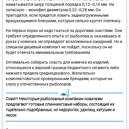
наматывается шнур толщиной порядка 0,12–0,16 мм. На
запасную – монофил диаметром 0,22–0,28 мм. Он
пригодится, если придется ловить заднеогруженными
вращающимися блеснами, которые сильно крутят плетенку.
На первых порах не надо гнаться за дорогими снастями. Они
требуют определенного опыта от рыболова и, оказавшись в
руках у новичка, не оправдают возложенных ожиданий. Но и
слишком дешевый комплект не пойдет, поскольку он не
будет отвечать минимальным требованиям.
Оптимально собирать снасть для новичка из изделий,
относящихся к верхней границе бюджетного сегмента либо
нижнего предела среднеценового. Желательно
комплектоваться проверенными брендами, которые на
слуху у отечественных рыболовов.
Совет! Некоторые рыболовные компании новичкам
предлагают готовые спиннинговые наборы, состоящие из
тщательно подобранных, но недорогих, удилищ, катушек и
лесок.