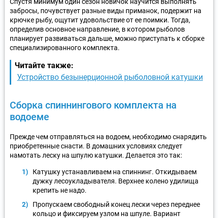
Спустя минимум один сезон новичок научится выполнять
забросы, почувствует разные виды приманок, подержит на
крючке рыбу, ощутит удовольствие от ее поимки. Тогда,
определив основное направление, в котором рыболов
планирует развиваться дальше, можно приступать к сборке
специализированного комплекта.
Читайте также:
Устройство безынерционной рыболовной катушки
Сборка спиннингового комплекта на
водоеме
Прежде чем отправляться на водоем, необходимо снарядить
приобретенные снасти. В домашних условиях следует
намотать леску на шпулю катушки. Делается это так:
Катушку устанавливаем на спиннинг. Откидываем
дужку лесоукладывателя. Верхнее колено удилища
крепить не надо.
Пропускаем свободный конец лески через переднее
кольцо и фиксируем узлом на шпуле. Вариант