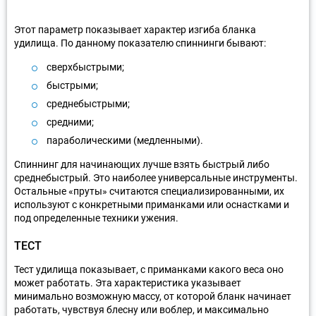
Этот параметр показывает характер изгиба бланка
удилища. По данному показателю спиннинги бывают:
сверхбыстрыми;
быстрыми;
среднебыстрыми;
средними;
параболическими (медленными).
Спиннинг для начинающих лучше взять быстрый либо
среднебыстрый. Это наиболее универсальные инструменты.
Остальные «пруты» считаются специализированными, их
используют с конкретными приманками или оснастками и
под определенные техники ужения.
ТЕСТ
Тест удилища показывает, с приманками какого веса оно
может работать. Эта характеристика указывает
минимально возможную массу, от которой бланк начинает
работать, чувствуя блесну или воблер, и максимально