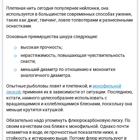
Плетеная нить сегодня популярнее нейлонки, она
используется в большинстве современных способах ужения,
таких как джиг, твичинг, ловле топвотерами и разнесенными
оснастками.
Основные преимущества шнура следующие:
высокая прочность;
нерастяжимость, повышающая чувствительность
снасти;
меньший диаметр по отношению к мононитке
аналогичного диаметра.
Опытные рыболовы ловят и плетенкой, и
монофильной
леской
, применяя их в зависимости от ситуации. Последнюю,
кстати, намного целесообразнее использовать с
вращающимися и колеблющимися блеснами, поскольку она
меньше крутится катушкой.
Обязательно надо упомянуть флюорокарбоновую леску. По
своим качествам она ближе к монофильной. Однако почти
незаметна в воде, ее прочностные показатели ниже, а
стойкость к истиранию выше. Потому флюр используют в