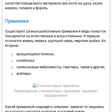
качестве поводкового материала при охоте на щуку, окуня,
жереха, голавля и форель.
Приманка
Существуют разные рыболовные приманки и виды оснасток.
Они делятся на естественные и искусственные. К первым
относятся живец, пиявка, крупный червь, мертвая рыбка. Ко
вторым:
вращающиеся блесны;
колебалка;
силиконовые виброхвосты, твистеры, черви и другие;
воблеры.
Разнообразие спиннинговых приманок поражает
воображение
Какой приманкой снарядить спиннинг, зависит от хищника,
на которого охотится рыболов, и условий ловли.