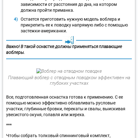
зависимости от расстояния до дна, на котором
должна пройти приманка.
Остается приготовить нужную модель воблера и
прикрепить ее к поводку напрямую либо с помощью
застежки-американки.
Важно! В такой оснастке должны применяться плавающие
воблеры.
Плавающий воблер с отводным поводком эффективен на
глубоких участках
Все, подготовленная оснастка готова к применению. С ее
помощью можно эффективно облавливать русловые
участки, глубинные бровки, перекаты и свалы, выискивая
увесистого окуня, голавля или жереха.
***
Чтобы собрать толковый спиннинговый комплект,