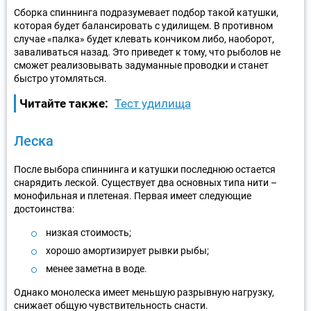
Сборка спиннинга подразумевает подбор такой катушки,
которая будет балансировать с удилищем. В противном
случае «палка» будет клевать кончиком либо, наоборот,
заваливаться назад. Это приведет к тому, что рыболов не
сможет реализовывать задуманные проводки и станет
быстро утомляться.
Читайте также:
Тест удилища
Леска
После выбора спиннинга и катушки последнюю остается
снарядить леской. Существует два основных типа нити –
монофильная и плетеная. Первая имеет следующие
достоинства:
низкая стоимость;
хорошо амортизирует рывки рыбы;
менее заметна в воде.
Однако монолеска имеет меньшую разрывную нагрузку,
снижает общую чувствительность снасти.