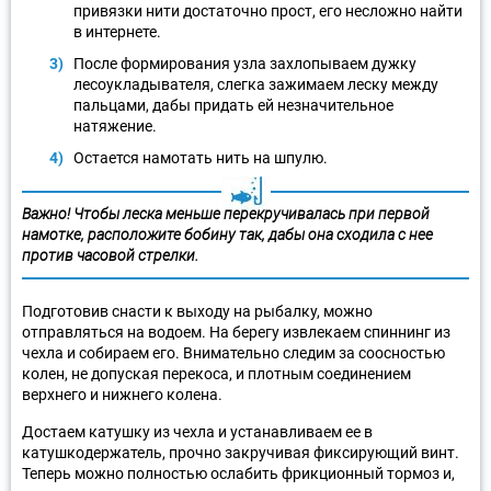
привязки нити достаточно прост, его несложно найти
в интернете.
После формирования узла захлопываем дужку
лесоукладывателя, слегка зажимаем леску между
пальцами, дабы придать ей незначительное
натяжение.
Остается намотать нить на шпулю.
Важно! Чтобы леска меньше перекручивалась при первой
намотке, расположите бобину так, дабы она сходила с нее
против часовой стрелки.
Подготовив снасти к выходу на рыбалку, можно
отправляться на водоем. На берегу извлекаем спиннинг из
чехла и собираем его. Внимательно следим за соосностью
колен, не допуская перекоса, и плотным соединением
верхнего и нижнего колена.
Достаем катушку из чехла и устанавливаем ее в
катушкодержатель, прочно закручивая фиксирующий винт.
Теперь можно полностью ослабить фрикционный тормоз и,