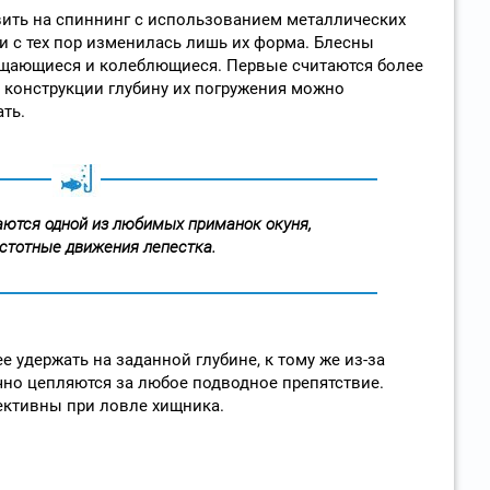
вить на спиннинг с использованием металлических
и с тех пор изменилась лишь их форма. Блесны
ращающиеся и колеблющиеся. Первые считаются более
 конструкции глубину их погружения можно
ть.
аются одной из любимых приманок окуня,
стотные движения лепестка.
е удержать на заданной глубине, к тому же из-за
чно цепляются за любое подводное препятствие.
ективны при ловле хищника.