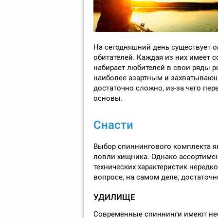
На сегодняшний день существует о
обитателей. Каждая из них имеет 
набирает любителей в свои ряды р
наиболее азартным и захватывающи
достаточно сложно, из-за чего пер
основы.
Снасти
Выбор спиннингового комплекта я
ловли хищника. Однако ассортимен
технических характеристик нередк
вопросе, на самом деле, достаточн
УДИЛИЩЕ
Современные спиннинги имеют не