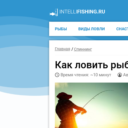
РЫБЫ
ВИДЫ ЛОВЛИ
СНАС
Главная
Спиннинг
Как ловить рыб
Время чтения: ~10 минут
Ав