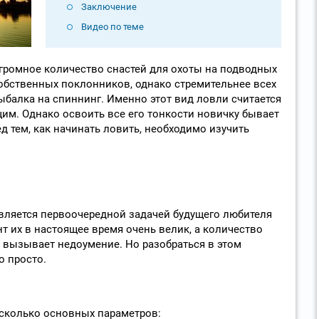
Заключение
Видео по теме
громное количество снастей для охоты на подводных
собственных поклонников, однако стремительнее всех
ыбалка на спиннинг. Именно этот вид ловли считается
м. Однако освоить все его тонкости новичку бывает
ед тем, как начинать ловить, необходимо изучить
вляется первоочередной задачей будущего любителя
т их в настоящее время очень велик, а количество
о вызывает недоумение. Но разобраться в этом
о просто.
сколько основных параметров: