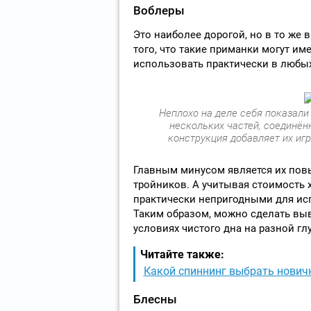
Воблеры
Это наиболее дорогой, но в то же
того, что такие приманки могут им
использовать практически в любых
Неплохо на деле себя показал
нескольких частей, соединё
конструкция добавляет их игр
Главным минусом является их пов
тройников. А учитывая стоимость 
практически непригодными для исп
Таким образом, можно сделать выв
условиях чистого дна на разной гл
Читайте также:
Какой спиннинг выбрать нович
Блесны