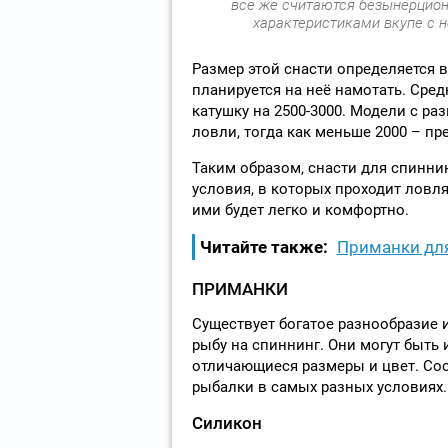
всё же считаются безынерцио
характеристиками вкупе с 
Размер этой снасти определяется 
планируется на неё намотать. Ср
катушку на 2500-3000. Модели с р
ловли, тогда как меньше 2000 – п
Таким образом, снасти для спинни
условия, в которых проходит ловля
ими будет легко и комфортно.
Читайте также:
Приманки дл
ПРИМАНКИ
Существует богатое разнообразие 
рыбу на спиннинг. Они могут быть
отличающиеся размеры и цвет. Соо
рыбалки в самых разных условиях.
Силикон