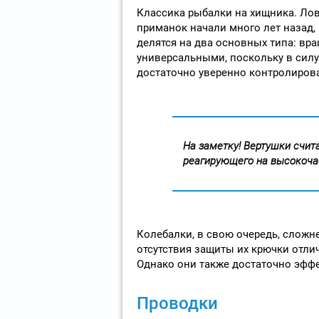
Классика рыбалки на хищника. Ло
приманок начали много лет назад, 
делятся на два основных типа: в
универсальными, поскольку в силу
достаточно уверенно контролирова
На заметку! Вертушки счит
реагирующего на высокоча
Колебалки, в свою очередь, сложне
отсутствия защиты их крючки отли
Однако они также достаточно эфф
Проводки