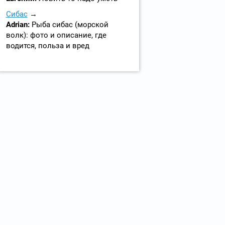
Сибас
Adrian:
Рыба сибас (морской
волк): фото и описание, где
водится, польза и вред