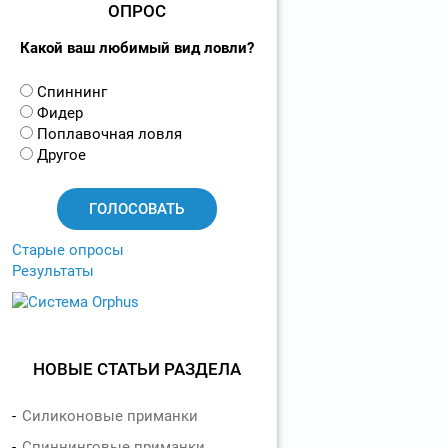
ОПРОС
Какой ваш любимый вид ловли?
В
Спиннинг
а
Фидер
р
Поплавочная ловля
и
Другое
а
н
т
ы
Старые опросы
Результаты
НОВЫЕ СТАТЬИ РАЗДЕЛА
Силиконовые приманки
Спиннинговые приманки