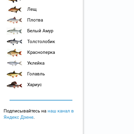
Лещ
Плотва
Белый Амур
Толстолобик
Красноперка
Уклейка
Голавль
Хариус
Подписывайтесь на
наш канал в
Яндекс Дзене
.