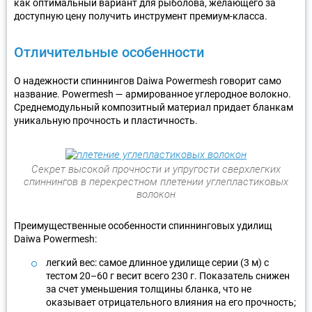
как оптимальный вариант для рыболова, желающего за
доступную цену получить инструмент премиум-класса.
Отличительные особенности
О надежности спиннингов Daiwa Powermesh говорит само
название. Powermesh — армированное углеродное волокно.
Среднемодульный композитный материал придает бланкам
уникальную прочность и пластичность.
Секрет высокой прочности и упругости сверхлегких
спиннингов в перекрестном плетении углепластиковых
волокон
Преимущественные особенности спиннинговых удилищ
Daiwa Powermesh:
легкий вес: самое длинное удилище серии (3 м) с
тестом 20–60 г весит всего 230 г. Показатель снижен
за счет уменьшения толщины бланка, что не
оказывает отрицательного влияния на его прочность;