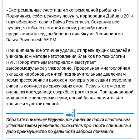
«Экстремальные снасти для экстремальной рыбалки»!
Подчиняясь собственному лозунгу, корпорация Дайва в 2014
году обновляет серию Daiwa Powermesh. Сохранив все
лучшее, что было в старой версии, разработчики
представили на суд рыболовов линейку из 5 спиннингов
Daiwa Powermesh AF PM.
Принципиальное отличие удилищ от предыдущих моделей в
уникальном методе изготовления бланков по технологии
HVF. Приоритетным материалом выступает
высокомодульное углеволокно. Продольная многослойная
укладка карбоновых нитей под значительным давлением,
термопрессование и высокая температура сушки позволила
снизить количество связующих смол. Результатом стало
очень легкое удилище сверхбыстрого строя. При одинаковой
мощности с пионерами серии, новый бланк значительно
тоньше и чувствительней.
Обратите внимание! Радиальное усиление палки эластичным
углепластиком увеличило показатель прочности спиннинга и
дало преимущество по дальности заброса приманки.