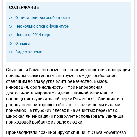
СОДЕРЖАНИЕ
Отличительные особенности
Несколько слов о фурнитуре
Новинка 2014 года
Отзывы
Видео по теме
Спиннинги Daiwa со времен основания японской корпорации
признаны селективным инструментом для рыболовов,
ставящим во главу угла элитное качество. Вызов,
инновация, оригинальность — три направления
деятельности мирового лидера в полной мере нашли
воплощение в уникальной серии Powermesh. Спиннинги в
равной степени хорошо работают с различными видами
приманок на глубоких плесах и каменистых перекатах.
Широкая линейка длин позволяет использовать удилища
при ходовой рыбалке и ловле с лодки.
Производители позиционируют спиннинг Daiwa Powermesh