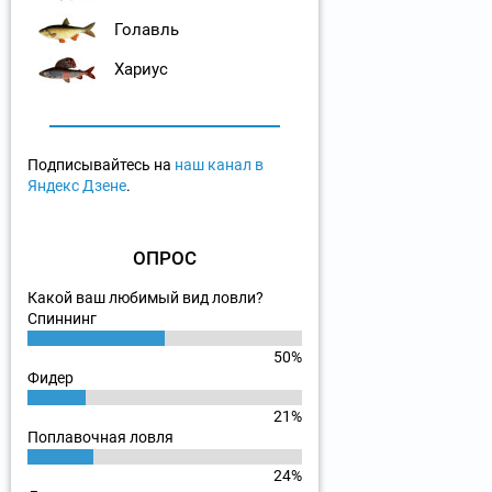
Голавль
Хариус
Подписывайтесь на
наш канал в
Яндекс Дзене
.
ОПРОС
Какой ваш любимый вид ловли?
Спиннинг
50%
Фидер
21%
Поплавочная ловля
24%