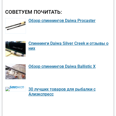
СОВЕТУЕМ ПОЧИТАТЬ:
Обзор спиннингов Daiwa Procaster
Спиннинги Daiwa Silver Creek и отзывы о
них
Обзор спиннингов Daiwa Ballistic X
30 лучших товаров для рыбалки с
Алиэкспресс