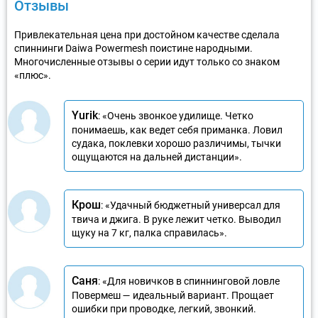
Отзывы
Привлекательная цена при достойном качестве сделала
спиннинги Daiwa Powermesh поистине народными.
Многочисленные отзывы о серии идут только со знаком
«плюс».
Yurik
: «Очень звонкое удилище. Четко
понимаешь, как ведет себя приманка. Ловил
судака, поклевки хорошо различимы, тычки
ощущаются на дальней дистанции».
Крош
: «Удачный бюджетный универсал для
твича и джига. В руке лежит четко. Выводил
щуку на 7 кг, палка справилась».
Саня
: «Для новичков в спиннинговой ловле
Повермеш — идеальный вариант. Прощает
ошибки при проводке, легкий, звонкий.