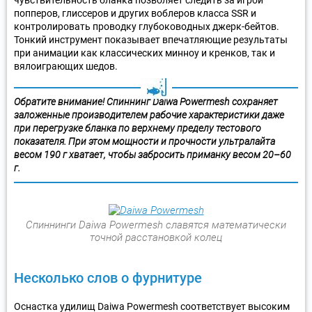
попперов, глиссеров и других воблеров класса SSR и
контролировать проводку глубоководных джерк-бейтов.
Тонкий инструмент показывает впечатляющие результаты
при анимации как классических минноу и кренков, так и
вялоиграющих шедов.
Обратите внимание! Спиннинг Daiwa Powermesh сохраняет
заложенные производителем рабочие характеристики даже
при перегрузке бланка по верхнему пределу тестового
показателя. При этом мощности и прочности ультралайта
весом 190 г хватает, чтобы забросить приманку весом 20–60
г.
Спиннинги Daiwa Powermesh славятся математически
точной расстановкой колец
Несколько слов о фурнитуре
Оснастка удилищ Daiwa Powermesh соответствует высоким