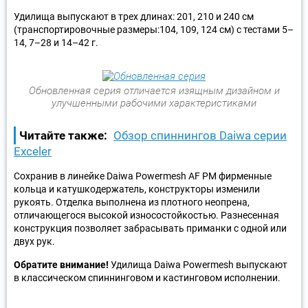
Удилища выпускают в трех длинах: 201, 210 и 240 см
(транспортировочные размеры:104, 109, 124 см) с тестами 5–
14, 7–28 и 14–42 г.
Обновленная серия отличается изящным дизайном и
улучшенными рабочими характеристиками
Читайте также:
Обзор спиннингов Daiwa серии
Exceler
Сохранив в линейке Daiwa Powermesh AF PM фирменные
кольца и катушкодержатель, конструкторы изменили
рукоять. Отделка выполнена из плотного неопрена,
отличающегося высокой износостойкостью. Разнесенная
конструкция позволяет забрасывать приманки с одной или
двух рук.
Обратите внимание!
Удилища Daiwa Powermesh выпускают
в классическом спиннинговом и кастинговом исполнении.