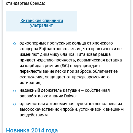
стандартам бренда:
Китайские спиннинги
ультралайт
одноопорные пропускные кольца от японского
концерна Fuji настолько легкие, что практически не
изменяют динамику бланка. Титановая рамка
придает изделию прочность, керамическая вставка
из карбида кремния (SiC) предупреждает
перехлестывание лески при забросе, облегчает ее
скольжение, защищает от преждевременного
истирания;
надежный держатель катушки — собственная
разработка компании Daiwa;
одночастная эргономичная рукоятка выполнена из
высококачественной пробки, устойчивой к внешним
воздействиям.
Новинка 2014 года