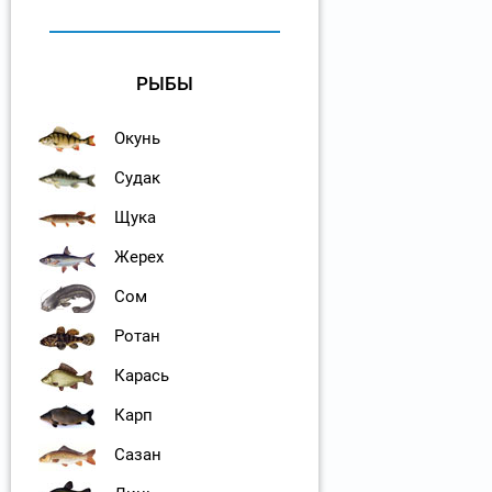
РЫБЫ
Окунь
Судак
Щука
Жерех
Сом
Ротан
Карась
Карп
Сазан