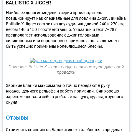
BALLISTIC-X JIGGER
Наиболее дорогие модели в серии производитель
позиционирует как специальные для ловли на джиг. Линейка
Ballistic-X Jigger состоит из двух удилищ длиной 240 и 270 см,
весом 140 и 150 г соответственно. Указанный тест 7–28 г
предполагает использование с джиг-головками
силиконовых или поролоновых приманок, но также могут
быть успешно применены колеблющиеся блесны.
Спиннинг Ballistic-X Jigger создан для мастеров джиговой
проводки
Звонкие бланки максимально точно передают в руку
нюансы донного рельефа и работу приманки. Они хорошо
зарекомендовали себя в рыбалке на щуку, судака, крупного
окуня.
Отзывы
Стоимость спиннингов Баллистик ex колеблется в пределах