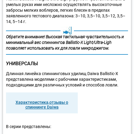
умелых руках ими несложно осуществлять высокоточные
забросы мелких воблеров, легких блесен в пределах
заявленного тестового диапазона: 3–10, 3,5–10, 3,5–12, 3,5–
14, 5–14 г.
Обратите внимание! Высокая тактильная чувствительность и
минимальный вес спиннингов Ballistic-X Light/Ultra-Ligh
позволяет использовать их для ловли микроджигом.
УНИВЕРСАЛЫ
Длинная линейка спиннинговых удилищ Daiwa Ballistic-X
представлена моделями с рабочими характеристиками,
подходящими для различных условий и способов ловли.
Характеристика,отзывы о
спиннинге Daiwa
В серии представлены: