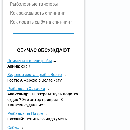
Рыболовные твистеры
Как закидывать спиннинг
Как ловить рыбу на спиннинг
СЕЙЧАС ОБСУЖДАЮТ
Приметы о клеве рыбы
Арина:
схаК
Видовой состав рыб в Волге
Гость:
А жереха в Волге нет?
Рыбалка в Хакасии
Александр:
На озере Иткуль водится
судак ? Это автор приврал. В
Хакасии судака нет.
Рыбалка на Пахре
Евгений:
Ловить-то надо уметь
Сибас