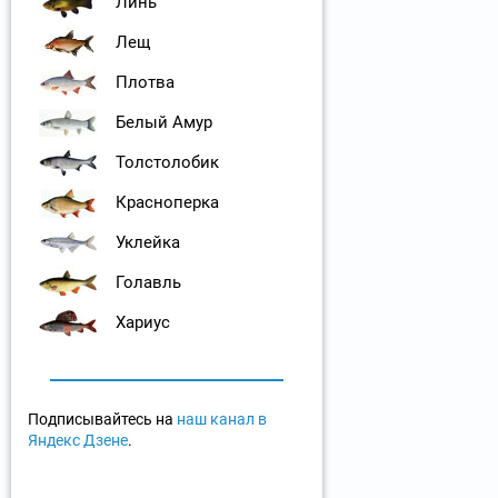
Линь
Лещ
Плотва
Белый Амур
Толстолобик
Красноперка
Уклейка
Голавль
Хариус
Подписывайтесь на
наш канал в
Яндекс Дзене
.