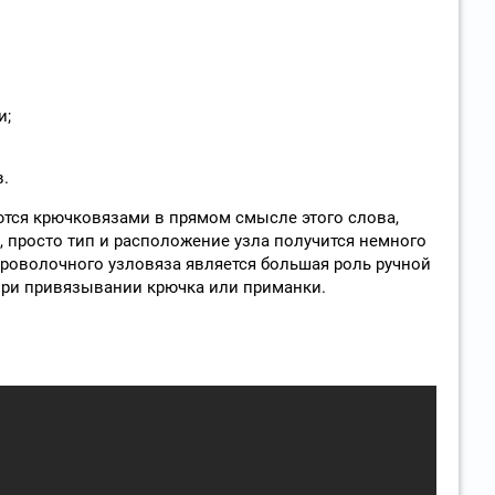
и;
.
ются крючковязами в прямом смысле этого слова,
 просто тип и расположение узла получится немного
роволочного узловяза является большая роль ручной
ри привязывании крючка или приманки.