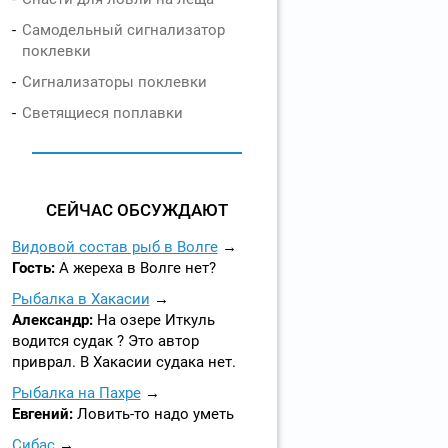
Самодельный сигнализатор
поклевки
Сигнализаторы поклевки
Светящиеся поплавки
СЕЙЧАС ОБСУЖДАЮТ
Видовой состав рыб в Волге
Гость:
А жереха в Волге нет?
Рыбалка в Хакасии
Александр:
На озере Иткуль
водится судак ? Это автор
приврал. В Хакасии судака нет.
Рыбалка на Пахре
Евгений:
Ловить-то надо уметь
Сибас