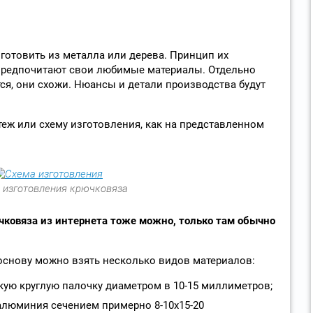
отовить из металла или дерева. Принцип их
 предпочитают свои любимые материалы. Отдельно
ся, они схожи. Нюансы и детали производства будут
теж или схему изготовления, как на представленном
 изготовления крючковяза
чковяза из интернета тоже можно, только там обычно
основу можно взять несколько видов материалов:
ую круглую палочку диаметром в 10-15 миллиметров;
 алюминия сечением примерно 8-10х15-20