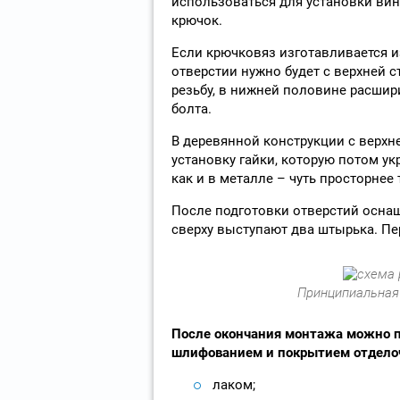
использоваться для установки ви
крючок.
Если крючковяз изготавливается и
отверстии нужно будет с верхней 
резьбу, в нижней половине расшир
болта.
В деревянной конструкции с верхн
установку гайки, которую потом у
как и в металле – чуть просторнее
После подготовки отверстий оснащ
сверху выступают два штырька. Пер
Принципиальная
После окончания монтажа можно п
шлифованием и покрытием отдело
лаком;