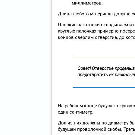
миллиметров.
Длина любого материала должна с
Плоские заготовки складываем и с
круглых палочках примерно посер
концов сверлим отверстие, до кот
Совет! Отверстие проделыв
предотвратить их раскалыв
На рабочем конце будущего крючко
один сантиметр.
Два из них должны по диаметру б
будущей проволочной скобы. Треть