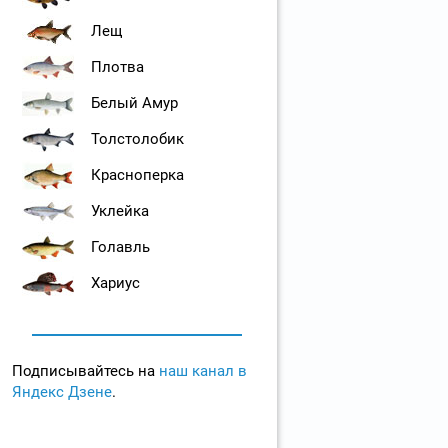
Лещ
Плотва
Белый Амур
Толстолобик
Красноперка
Уклейка
Голавль
Хариус
Подписывайтесь на
наш канал в
Яндекс Дзене
.