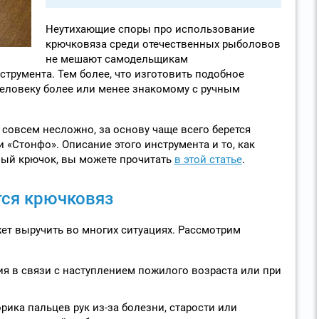
Неутихающие споры про использование
крючковяза среди отечественных рыболовов
не мешают самодельщикам
трумента. Тем более, что изготовить подобное
еловеку более или менее знакомому с ручным
совсем несложно, за основу чаще всего берется
«Стонфо». Описание этого инструмента и то, как
ый крючок, вы можете прочитать
в этой статье
.
тся крючковяз
ет выручить во многих ситуациях. Рассмотрим
я в связи с наступлением пожилого возраста или при
ика пальцев рук из-за болезни, старости или