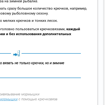
за на зимней рыбалке.
зать сразу большое количество крючков, например,
новому рыболовному сезону.
 мелких крючков и тонких лесок.
оголовно пользоваться крючковязами,
каждый
чки и без использования дополнительных
 вязать не только крючки, но и зимние
 мормышки
с помощью крючковяза