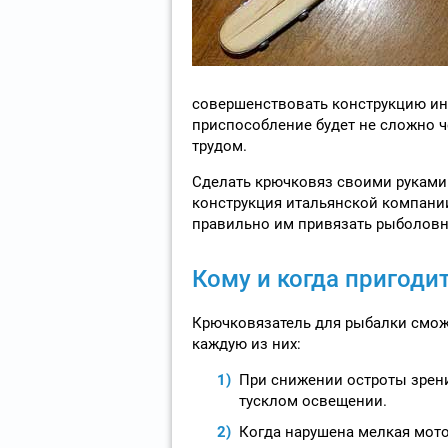
совершенствовать конструкцию инс
приспособление будет не сложно ч
трудом.
Сделать крючковяз своими руками 
конструкция итальянской компании 
правильно им привязать рыболовн
Кому и когда пригоди
Крючковязатель для рыбалки смож
каждую из них:
При снижении остроты зрени
тусклом освещении.
Когда нарушена мелкая мотор