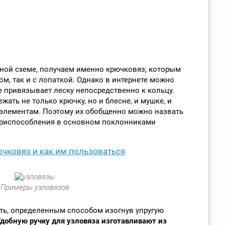
ной схеме, получаем именно крючковяз, которым
ом, так и с лопаткой. Однако в интернете можно
е привязывает леску непосредственно к кольцу.
ать не только крючку, но и блесне, и мушке, и
элементам. Поэтому их обобщенно можно назвать
приспособления в основном поклонниками
ючковяз и как им пользоваться
Примеры узловязов
ть, определенным способом изогнув упругую
добную ручку для узловяза изготавливают из