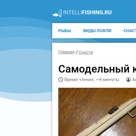
РЫБЫ
ВИДЫ ЛОВЛИ
СНАС
Главная
Снасти
Самодельный 
Время чтения: ~4 минуты
А