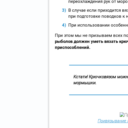
переохлаждения рук от моро
В случае если приходится вя
при подготовке поводков к 
При использовании особенно
При этом мы не призываем всех п
рыболов должен уметь вязать крю
приспособлений.
Кстати! Крючковязом можно
мормышки.
Привязывание