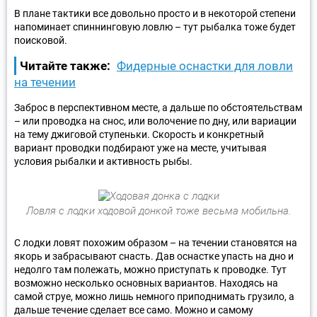
В плане тактики все довольно просто и в некоторой степени
напоминает спиннинговую ловлю – тут рыбалка тоже будет
поисковой.
Читайте также:
Фидерные оснастки для ловли
на течении
Заброс в перспективном месте, а дальше по обстоятельствам
– или проводка на снос, или волочение по дну, или вариации
на тему джиговой ступеньки. Скорость и конкретный
вариант проводки подбирают уже на месте, учитывая
условия рыбалки и активность рыбы.
Ловля с лодки ходовой донкой тоже весьма мобильна.
С лодки ловят похожим образом – на течении становятся на
якорь и забрасывают снасть. Дав оснастке упасть на дно и
недолго там полежать, можно приступать к проводке. Тут
возможно несколько основных вариантов. Находясь на
самой струе, можно лишь немного приподнимать грузило, а
дальше течение сделает все само. Можно и самому