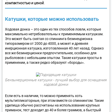
компактностью и ценой.
Катушки, которые можно использовать
Ходовая донка – это один из тех способов ловли, которые
максимально нетребовательны к применяемым катушкам.
Это может быть снятая со спиннинга безинецрионка
типоразмером от 2000 до 4000, а может и древняя
инерционная катушка, изготовленная 40 лет назад. Однако
все же безинерционки предпочтительнее, особенно для
рыболовов с небольшим опытом. Такие катушки просты в
применении, а также редко образуют «бороды».
Бензынерционные катушки - лучший выбор для оснащения
ходовой донки
Если есть в наличии, то можно применять хоть
мультипликаторные, при этом вместе со спиннингом. Такие
удилища обычно рассчитаны на использование крупных
приманок, тест доходит до 40 и более граммов, а быстрый