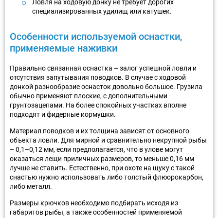
Ловля на ходовую донку не требует дорогих
специализированных удилищ или катушек.
Особенности используемой оснастки,
применяемые наживки
Правильно связанная оснастка – залог успешной ловли и
отсутствия запутывания поводков. В случае с ходовой
донкой разнообразие оснасток довольно большое. Грузила
обычно применяют плоские, с дополнительными
грунтозацепами. На более спокойных участках вполне
подходят и фидерные кормушки.
Материал поводков и их толщина зависят от основного
объекта ловли. Для мирной и сравнительно некрупной рыбы
– 0,1–0,12 мм, если предполагается, что в улове могут
оказаться лещи приличных размеров, то меньше 0,16 мм
лучше не ставить. Естественно, при охоте на щуку с такой
снастью нужно использовать либо толстый флюорокарбон,
либо металл.
Размеры крючков необходимо подбирать исходя из
габаритов рыбы, а также особенностей применяемой