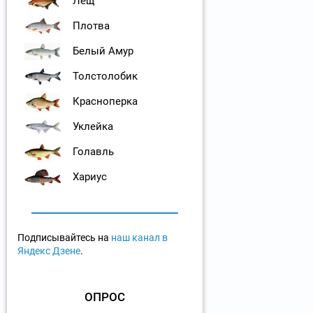
Лещ
Плотва
Белый Амур
Толстолобик
Красноперка
Уклейка
Голавль
Хариус
Подписывайтесь на
наш канал в
Яндекс Дзене
.
ОПРОС