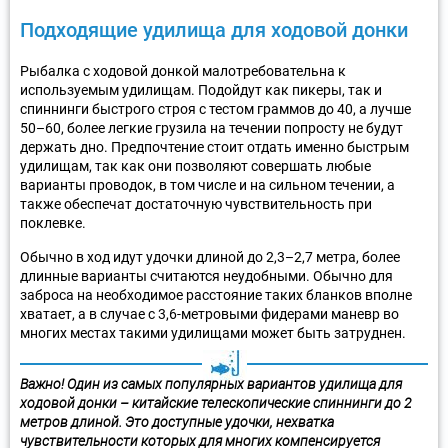
Подходящие удилища для ходовой донки
Рыбалка с ходовой донкой малотребовательна к
используемым удилищам. Подойдут как пикеры, так и
спиннинги быстрого строя с тестом граммов до 40, а лучше
50–60, более легкие грузила на течении попросту не будут
держать дно. Предпочтение стоит отдать именно быстрым
удилищам, так как они позволяют совершать любые
варианты проводок, в том числе и на сильном течении, а
также обеспечат достаточную чувствительность при
поклевке.
Обычно в ход идут удочки длиной до 2,3–2,7 метра, более
длинные варианты считаются неудобными. Обычно для
заброса на необходимое расстояние таких бланков вполне
хватает, а в случае с 3,6-метровыми фидерами маневр во
многих местах такими удилищами может быть затруднен.
Важно! Один из самых популярных вариантов удилища для
ходовой донки – китайские телескопические спиннинги до 2
метров длиной. Это доступные удочки, нехватка
чувствительности которых для многих компенсируется