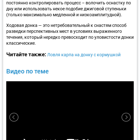
постоянно контролировать процесс – волочить оснастку по
дну или использовать некое подобие джиговой ступеньки
(только максимально медленной и низкоамплитудной).
Ходовая донка — это нетребовательный к снастям способ
разведки перспективных мест в условиях выраженного
течения, который нередко превосходит по уловистости донки
классические.
Читайте также:
Ловля карпа на донку с кормушкой
Видео по теме