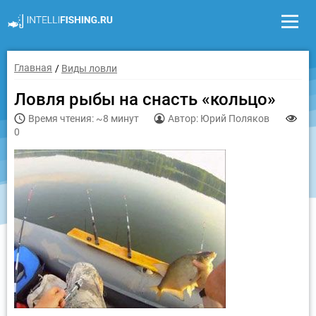
Главная
Виды ловли
Ловля рыбы на снасть «кольцо»
Время чтения: ~8 минут
Автор: Юрий Поляков
0