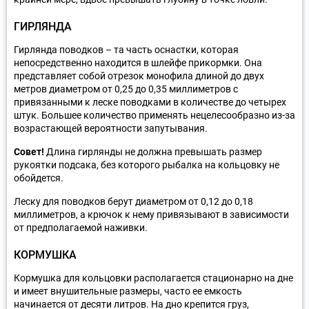
ГИРЛЯНДА
Гирлянда поводков – та часть оснастки, которая
непосредственно находится в шлейфе прикормки. Она
представляет собой отрезок монофила длиной до двух
метров диаметром от 0,25 до 0,35 миллиметров с
привязанными к леске поводками в количестве до четырех
штук. Большее количество применять нецелесообразно из-за
возрастающей вероятности запутывания.
Совет!
Длина гирлянды не должна превышать размер
рукоятки подсака, без которого рыбалка на кольцовку не
обойдется.
Леску для поводков берут диаметром от 0,12 до 0,18
миллиметров, а крючок к нему привязывают в зависимости
от предполагаемой наживки.
КОРМУШКА
Кормушка для кольцовки располагается стационарно на дне
и имеет внушительные размеры, часто ее емкость
начинается от десяти литров. На дно крепится груз,