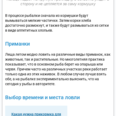
сторону и не цепляется за саму кормушку
В процессе рыбалки сначала из кормушки будут
вымываться мелкие частички. Затем корки хлеба
достаточно размокнут, и также будут размываться из сетки
в виде аппетитных хлопьев.
Приманки
Леща летом модно ловить на различные виды приманок, как
животные, так и растительные. Но многолетняя практика
показывает, что в основном рыба берет на опарыша или
червя. Причем часто на различных участках реки работает
только одна из этих наживок. В любом случае лучше взять
обе, а на рыбалке экспериментально выяснить, что на
сегодня у рыбы в авторитете.
Выбор времени и места ловли
Какая нужна прикормка для