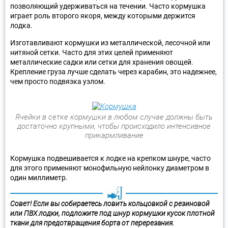
позволяющий удерживаться на течении. Часто кормушка
играет роль второго якоря, между которыми держится
лодка.
Изготавливают кормушки из металлической, лесочной или
нитяной сетки. Часто для этих целей применяют
металлические садки или сетки для хранения овощей.
Крепление груза лучше сделать через карабин, это надежнее,
чем просто подвязка узлом.
Ячейки в сетке кормушки в любом случае должны быть
достаточно крупными, чтобы происходило интенсивное
прикармливание
Кормушка подвешивается к лодке на крепком шнуре, часто
для этого применяют монофильную нейлонку диаметром в
один миллиметр.
Совет! Если вы собираетесь ловить кольцовкой с резиновой
или ПВХ лодки, подложите под шнур кормушки кусок плотной
ткани для предотвращения борта от перерезания.