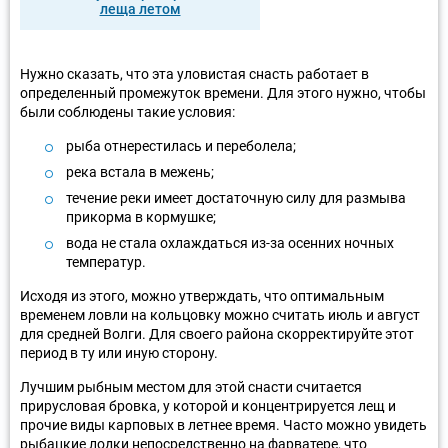
леща летом
Нужно сказать, что эта уловистая снасть работает в
определенный промежуток времени. Для этого нужно, чтобы
были соблюдены такие условия:
рыба отнерестилась и переболела;
река встала в межень;
течение реки имеет достаточную силу для размыва
прикорма в кормушке;
вода не стала охлаждаться из-за осенних ночных
температур.
Исходя из этого, можно утверждать, что оптимальным
временем ловли на кольцовку можно считать июль и август
для средней Волги. Для своего района скорректируйте этот
период в ту или иную сторону.
Лучшим рыбным местом для этой снасти считается
прирусловая бровка, у которой и концентрируется лещ и
прочие виды карповых в летнее время. Часто можно увидеть
рыбацкие лодки непосредственно на фарватере, что