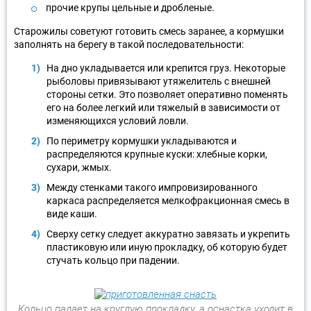
прочие крупы цельные и дробленые.
Старожилы советуют готовить смесь заранее, а кормушки
заполнять на берегу в такой последовательности:
На дно укладывается или крепится груз. Некоторые
рыболовы привязывают утяжелитель с внешней
стороны сетки. Это позволяет оперативно поменять
его на более легкий или тяжелый в зависимости от
изменяющихся условий ловли.
По периметру кормушки укладываются и
распределяются крупные куски: хлебные корки,
сухари, жмых.
Между стенками такого импровизированного
каркаса распределяется мелкофракционная смесь в
виде каши.
Сверху сетку следует аккуратно завязать и укрепить
пластиковую или иную прокладку, об которую будет
стучать кольцо при падении.
Кольцо падает на круглую прокладку, а оснастка уходит в