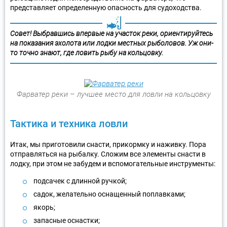
представляет определенную опасность для судоходства.
Совет! Выбравшись впервые на участок реки, ориентируйтесь
на показания эхолота или лодки местных рыболовов. Уж они-
то точно знают, где ловить рыбу на кольцовку.
Фарватер реки – лучшее место для ловли на кольцовку
Тактика и техника ловли
Итак, мы приготовили снасти, прикормку и наживку. Пора
отправляться на рыбалку. Сложим все элементы снасти в
лодку, при этом не забудем и вспомогательные инструменты:
подсачек с длинной ручкой;
садок, желательно оснащенный поплавками;
якорь;
запасные оснастки;