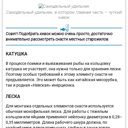
Самодельный удильник, в котором главная часть – чуткий
кивок
Совет! Подобрать кивок можно очень просто, достаточно
внимательно рассмотреть снасти местных старожилов.
КАТУШКА
В процессе поимки и вываживания рыбы на кольцовку
катушка не участвует, она нужна только для хранения лески.
Поэтому особых требований к этому элементу снасти не
предъявляется. Это может быть как китайская мясорубка,
так и родная «Невская» инерционка.
ЛЕСКА
Для монтажа отдельных элементов снасти используется
обычная монофильная леска. Для работы с тяжелым
кольцом или яйцами применяют нейлонку диаметром в 0,28–
0,35 миллиметров. Длина рабочего шнура должна, по
крайней мере, вдвое превышать глубину в точке ловли.