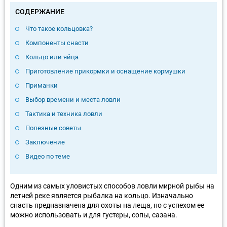
СОДЕРЖАНИЕ
Что такое кольцовка?
Компоненты снасти
Кольцо или яйца
Приготовление прикормки и оснащение кормушки
Приманки
Выбор времени и места ловли
Тактика и техника ловли
Полезные советы
Заключение
Видео по теме
Одним из самых уловистых способов ловли мирной рыбы на
летней реке является рыбалка на кольцо. Изначально
снасть предназначена для охоты на леща, но с успехом ее
можно использовать и для густеры, сопы, сазана.