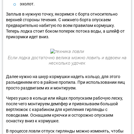
эхолот.
Заплыв в нужную точку, якоримся с борта относительно
верхней стороны течения. С нижнего борта опускаем
предварительно набитую по всем правилам кормушку.
Теперь лодка стоит боком поперек потока воды, а шлейф от
прикормки идет вниз.
Если лодка достаточно велика можно ловить и вдвоем на
несколько удочек
Далее нужно на шнур кормушки надеть кольцо, для этого
разъединяем его в районе пропила. При использовании яиц
просто раздвигаем их и монтируем.
Через ушко в кольце или яйцах пропускаем рабочую леску,
после чего монтируем демпфер и привязываем большой
вертлюжок с карабином для крепления гирлянды с
поводками. Оснащаем крючки и осторожно опускаем
оснастку вниз к кормушке.
В процессе ловли отпуск гирлянды можно изменять, чтобы