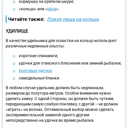
кормушку на крепком шнуре;
«кольцо» или «
яйца
».
Читайте также:
Ловля леща на кольцо
УДИЛИЩЕ
В качестве удильника для оснастки на кольцо используют
различные недлинные хлысты:
короткие спиннинги;
удочки для отвесного блеснения или зимней рыбалки;
бортовые удочки
;
самодельные бланки.
В любом случае удильник должен быть недлинным,
размером до полутора метров. Особое внимание нужно
уделить кивку. С одной стороны, он должен быть чутким,
передающим самую слабую поклевку, с другой – не должен
«играть» на волнах. Оптимальный выбор можно сделать
экспериментальной заменой одного другим
непосредственно на удочке во время рыбалки.