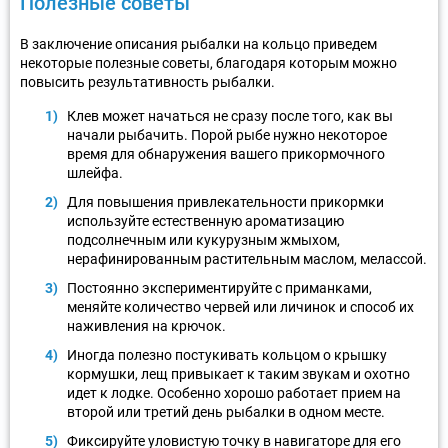
Полезные советы
В заключение описания рыбалки на кольцо приведем
некоторые полезные советы, благодаря которым можно
повысить результативность рыбалки.
Клев может начаться не сразу после того, как вы
начали рыбачить. Порой рыбе нужно некоторое
время для обнаружения вашего прикормочного
шлейфа.
Для повышения привлекательности прикормки
используйте естественную ароматизацию
подсолнечным или кукурузным жмыхом,
нерафинированным растительным маслом, мелассой.
Постоянно экспериментируйте с приманками,
меняйте количество червей или личинок и способ их
наживления на крючок.
Иногда полезно постукивать кольцом о крышку
кормушки, лещ привыкает к таким звукам и охотно
идет к лодке. Особенно хорошо работает прием на
второй или третий день рыбалки в одном месте.
Фиксируйте уловистую точку в навигаторе для его