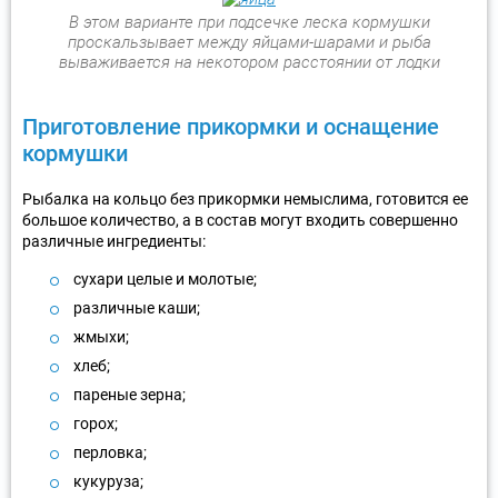
В этом варианте при подсечке леска кормушки
проскальзывает между яйцами-шарами и рыба
вываживается на некотором расстоянии от лодки
Приготовление прикормки и оснащение
кормушки
Рыбалка на кольцо без прикормки немыслима, готовится ее
большое количество, а в состав могут входить совершенно
различные ингредиенты:
сухари целые и молотые;
различные каши;
жмыхи;
хлеб;
пареные зерна;
горох;
перловка;
кукуруза;