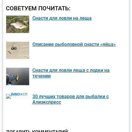
СОВЕТУЕМ ПОЧИТАТЬ:
Снасти для ловли на леща
Описание рыболовной снасти «яйца»
Снасти для ловли леща с лодки на
течении
30 лучших товаров для рыбалки с
Алиэкспресс