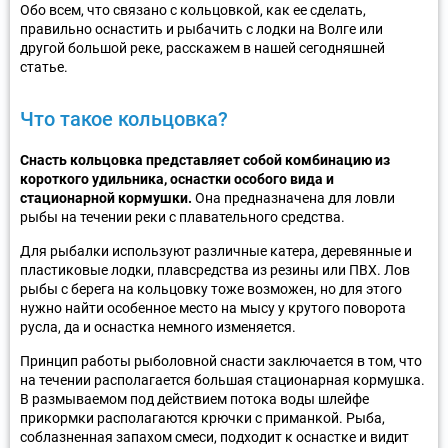
Обо всем, что связано с кольцовкой, как ее сделать,
правильно оснастить и рыбачить с лодки на Волге или
другой большой реке, расскажем в нашей сегодняшней
статье.
Что такое кольцовка?
Снасть кольцовка представляет собой комбинацию из
короткого удильника, оснастки особого вида и
стационарной кормушки.
Она предназначена для ловли
рыбы на течении реки с плавательного средства.
Для рыбалки используют различные катера, деревянные и
пластиковые лодки, плавсредства из резины или ПВХ. Лов
рыбы с берега на кольцовку тоже возможен, но для этого
нужно найти особенное место на мысу у крутого поворота
русла, да и оснастка немного изменяется.
Принцип работы рыболовной снасти заключается в том, что
на течении располагается большая стационарная кормушка.
В размываемом под действием потока воды шлейфе
прикормки располагаются крючки с приманкой. Рыба,
соблазненная запахом смеси, подходит к оснастке и видит