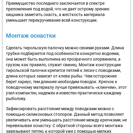
Преимущество последнего заключается в спектре
преломления под водой, что не дает острому зрению
хищника заметить снасть, а жесткость материала
уменьшает перекручивание всей конструкции.
Монтаж оснастки
Сделать тирольскую палочку можно своими руками. Длина
трубки подбирается под особенности конкретно водоема,
она может быть выполнена из прозрачного хлорвинила, а
грузом, как правило, служит свинец. Монтаж конструкции
тирольской палочки крепится петлей к леске с поводками,
длина которых зависит от клева рыбы. Чем осторожнее
берет хариус, тем длиннее необходим поводок. Крючок к
поводочному материалу лучше привязывать «клинчем», этот
узел компактен, надежен и известен практически каждому
рыболову.
Зафиксировать расстояние между поводками можно с
помощью силиконовых стопоров. Данный метод позволяет
увеличивать или уменьшать расстояние между крючками, не
перевязывая оснастку. С обратной стороны всего монтажа
завязывают петлю, к которой уже с помощью мелких