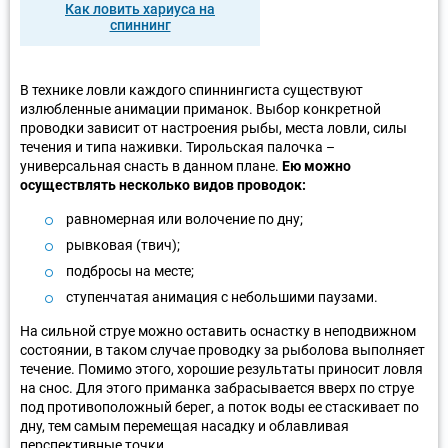
Как ловить хариуса на
спиннинг
В технике ловли каждого спиннингиста существуют
излюбленные анимации приманок. Выбор конкретной
проводки зависит от настроения рыбы, места ловли, силы
течения и типа наживки. Тирольская палочка –
универсальная снасть в данном плане.
Ею можно
осуществлять несколько видов проводок:
равномерная или волочение по дну;
рывковая (твич);
подбросы на месте;
ступенчатая анимация с небольшими паузами.
На сильной струе можно оставить оснастку в неподвижном
состоянии, в таком случае проводку за рыболова выполняет
течение. Помимо этого, хорошие результаты приносит ловля
на снос. Для этого приманка забрасывается вверх по струе
под противоположный берег, а поток воды ее стаскивает по
дну, тем самым перемещая насадку и облавливая
перспективные точки.