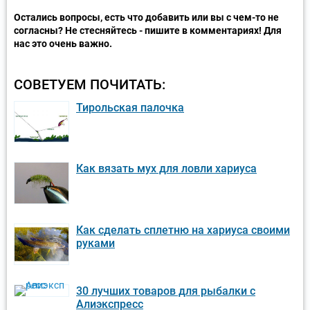
Остались вопросы, есть что добавить или вы с чем-то не
согласны? Не стесняйтесь - пишите в комментариях! Для
нас это очень важно.
СОВЕТУЕМ ПОЧИТАТЬ:
Тирольская палочка
Как вязать мух для ловли хариуса
Как сделать сплетню на хариуса своими
руками
30 лучших товаров для рыбалки с
Алиэкспресс