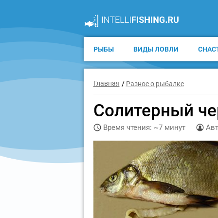
РЫБЫ
ВИДЫ ЛОВЛИ
СНАС
Главная
Разное о рыбалке
Солитерный че
Время чтения: ~7 минут
Авт