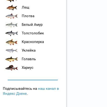
Лещ
Плотва
Белый Амур
Толстолобик
Красноперка
Уклейка
Голавль
Хариус
Подписывайтесь на
наш канал в
Яндекс Дзене
.