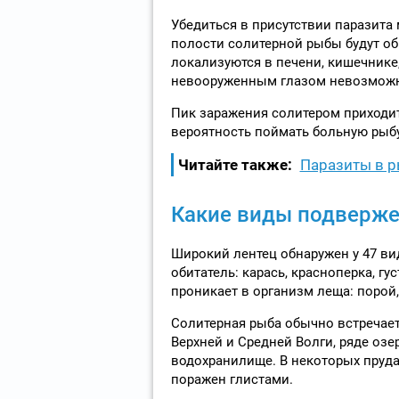
Убедиться в присутствии паразита
полости солитерной рыбы будут о
локализуются в печени, кишечнике
невооруженным глазом невозмож
Пик заражения солитером приходитс
вероятность поймать больную рыб
Читайте также:
Паразиты в р
Какие виды подверже
Широкий лентец обнаружен у 47 ви
обитатель: карась, красноперка, гус
проникает в организм леща: порой,
Солитерная рыба обычно встречает
Верхней и Средней Волги, ряде оз
водохранилище. В некоторых пруда
поражен глистами.