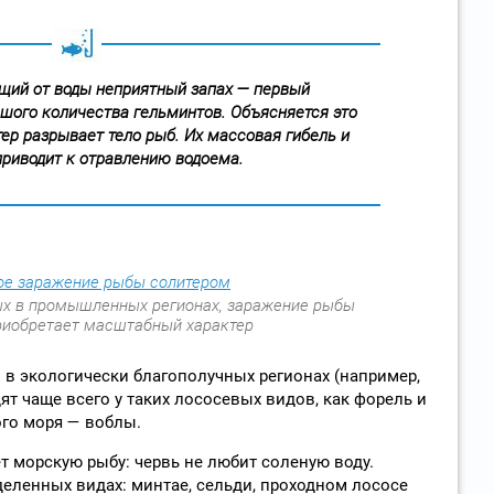
щий от воды неприятный запах — первый
ьшого количества гельминтов. Объясняется это
ер разрывает тело рыб. Их массовая гибель и
риводит к отравлению водоема.
ых в промышленных регионах, заражение рыбы
риобретает масштабный характер
в экологически благополучных регионах (например,
ят чаще всего у таких лососевых видов, как форель и
ого моря — воблы.
т морскую рыбу: червь не любит соленую воду.
еленных видах: минтае, сельди, проходном лососе