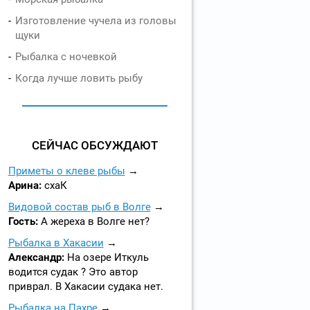
Изготовление чучела из головы
щуки
Рыбалка с ночевкой
Когда лучше ловить рыбу
СЕЙЧАС ОБСУЖДАЮТ
Приметы о клеве рыбы
Арина:
схаК
Видовой состав рыб в Волге
Гость:
А жереха в Волге нет?
Рыбалка в Хакасии
Александр:
На озере Иткуль
водится судак ? Это автор
приврал. В Хакасии судака нет.
Рыбалка на Пахре