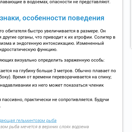
лавающие в водоемах, опасности не представляют.
знаки, особенности поведения
о обитателя быстро увеличивается в размере. Он
другие органы, что приводит к их атрофии. Солитер в
лизма и эндогенную интоксикацию. Измененный
гидростатическую функцию.
ляющих визуально определить зараженную особь:
ается на глубину больше 3 метров. Обычно плавает по
боку). Время от времени переворачивается на спину;
и надавливании из него может показаться членик
 пассивно, практически не сопротивляется. Будучи
.
ом рыба мечется в верхних слоях водоема