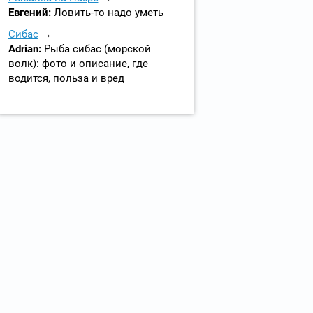
Евгений:
Ловить-то надо уметь
Сибас
Adrian:
Рыба сибас (морской
волк): фото и описание, где
водится, польза и вред