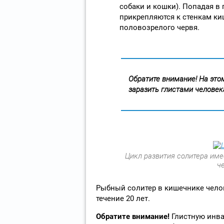
собаки и кошки). Попадая в
прикрепляются к стенкам ки
половозрелого червя.
Обратите внимание! На это
заразить глистами человек
Цикл развития солитера им
ч
Рыбный солитер в кишечнике чело
течение 20 лет.
Обратите внимание!
Глистную инва