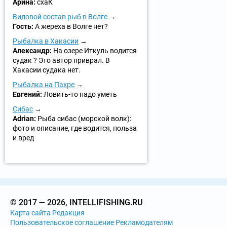
Арина:
схаК
Видовой состав рыб в Волге
Гость:
А жереха в Волге нет?
Рыбалка в Хакасии
Александр:
На озере Иткуль водится
судак ? Это автор приврал. В
Хакасии судака нет.
Рыбалка на Пахре
Евгений:
Ловить-то надо уметь
Сибас
Adrian:
Рыба сибас (морской волк):
фото и описание, где водится, польза
и вред
© 2017 — 2026, INTELLIFISHING.RU
Карта сайта
Редакция
Пользовательское соглашение
Рекламодателям