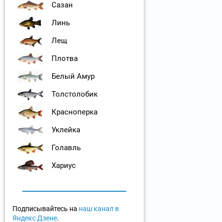
Сазан
Линь
Лещ
Плотва
Белый Амур
Толстолобик
Красноперка
Уклейка
Голавль
Хариус
Подписывайтесь на
наш канал в
Яндекс Дзене
.