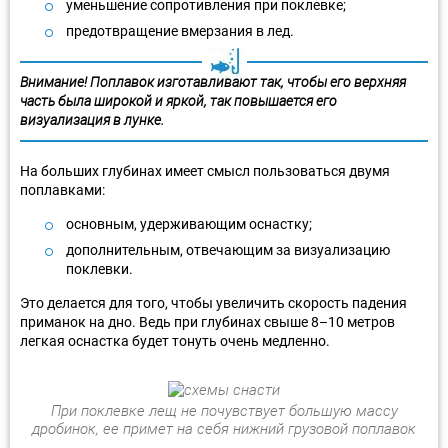
уменьшение сопротивления при поклевке;
предотвращение вмерзания в лед.
Внимание! Поплавок изготавливают так, чтобы его верхняя
часть была широкой и яркой, так повышается его
визуализация в лунке.
На больших глубинах имеет смысл пользоваться двумя
поплавками:
основным, удерживающим оснастку;
дополнительным, отвечающим за визуализацию
поклевки.
Это делается для того, чтобы увеличить скорость падения
приманок на дно. Ведь при глубинах свыше 8–10 метров
легкая оснастка будет тонуть очень медленно.
При поклевке лещ не почувствует большую массу
дробинок, ее примет на себя нижний грузовой поплавок