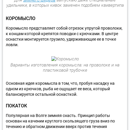
удильники, в которых кивок заменен подобием квивертипа
КОРОМЫСЛО
Коромысло представляет собой отрезок упругой проволоки,
к концам которой крепятся поводки с крючками. В центре
оснастки монтируется грузило, удерживающее ее в точке
ловли.
Варианты изготовления коромысла: на проволоке и на
пластиковой трубочке
Основная идея коромысла в том, что, пробуя насадку на
одном из крючков, рыба не ощущает ее веса, который
балансируется остальной оснасткой.
ПОКАТОК
Популярная на Волге зимняя снасть. Принцип работы
основан на качении круглого скользящего груза вниз по
течению и обратном движении вверх против течения