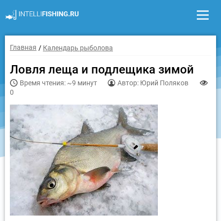
Главная
Календарь рыболова
Ловля леща и подлещика зимой
Время чтения: ~9 минут
Автор: Юрий Поляков
0