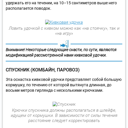
удержать его на течении, на 10–15 сантиметров выше него
располагается поводок.
Ловить удочкой с кивком можно как «на стоячку», так и
«на игру»
Внимание! Некоторые следующие снасти, по сути, являются
модификацией рассмотренной нами кивковой удочки.
СПУСКНИК (КОМБАЙН, ПАРОВОЗ)
Эта оснастка кивковой удочки представляет собой большую
кормушку, по течению от которой вытянута длинная, до
восьми метров гирлянда с несколькими крючками.
Крючки спускника должны располагаться в шлейфе,
идущем от кормушки. В зависимости от силы течения
расстояние следует корректировать