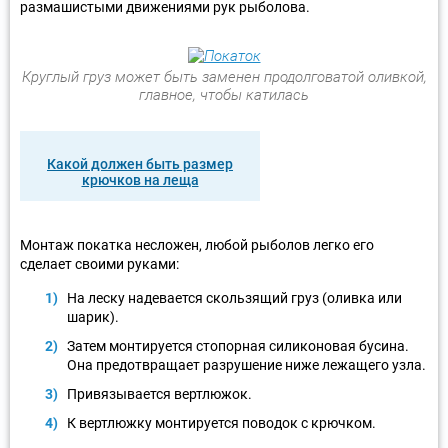
размашистыми движениями рук рыболова.
Круглый груз может быть заменен продолговатой оливкой,
главное, чтобы катилась
Какой должен быть размер
крючков на леща
Монтаж покатка несложен, любой рыболов легко его
сделает своими руками:
На леску надевается скользящий груз (оливка или
шарик).
Затем монтируется стопорная силиконовая бусина.
Она предотвращает разрушение ниже лежащего узла.
Привязывается вертлюжок.
К вертлюжку монтируется поводок с крючком.