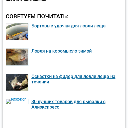
СОВЕТУЕМ ПОЧИТАТЬ:
Бортовые удочки для ловли леща
Ловля на коромысло зимой
Оснастки на фидер для ловли леща на
течении
30 лучших товаров для рыбалки с
Алиэкспресс