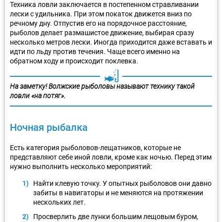
Техника ловли заключается в постепенном стравливании
лески с удильника. При этом покаток движется вниз по
речному дну. Отпустив его на порядочное расстояние,
рыболов делает размашистое движение, выбирая сразу
несколько метров лески. Иногда приходится даже вставать и
идти по льду против течения. Чаще всего именно на
обратном ходу и происходит поклевка.
На заметку! Волжские рыболовы называют технику такой
ловли «на потяг».
Ночная рыбалка
Есть категория рыболовов-лещатников, которые не
представляют себе иной ловли, кроме как ночью. Перед этим
нужно выполнить несколько мероприятий:
Найти клевую точку. У опытных рыболовов они давно
забиты в навигаторы и не меняются на протяжении
нескольких лет.
Просверлить две лунки большим лещовым буром,