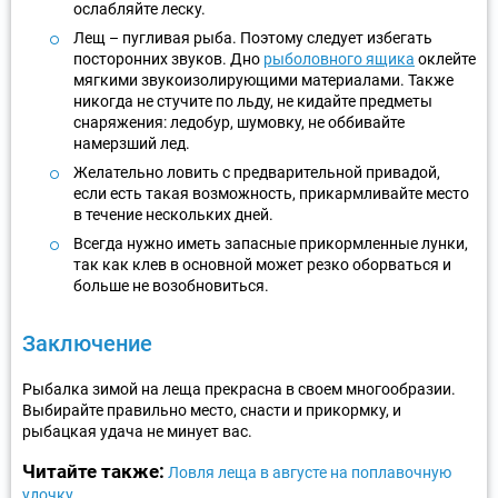
ослабляйте леску.
Лещ – пугливая рыба. Поэтому следует избегать
посторонних звуков. Дно
рыболовного ящика
оклейте
мягкими звукоизолирующими материалами. Также
никогда не стучите по льду, не кидайте предметы
снаряжения: ледобур, шумовку, не оббивайте
намерзший лед.
Желательно ловить с предварительной привадой,
если есть такая возможность, прикармливайте место
в течение нескольких дней.
Всегда нужно иметь запасные прикормленные лунки,
так как клев в основной может резко оборваться и
больше не возобновиться.
Заключение
Рыбалка зимой на леща прекрасна в своем многообразии.
Выбирайте правильно место, снасти и прикормку, и
рыбацкая удача не минует вас.
Читайте также:
Ловля леща в августе на поплавочную
удочку