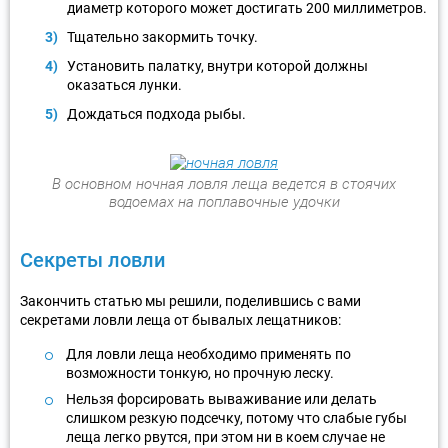
диаметр которого может достигать 200 миллиметров.
Тщательно закормить точку.
Установить палатку, внутри которой должны
оказаться лунки.
Дождаться подхода рыбы.
В основном ночная ловля леща ведется в стоячих
водоемах на поплавочные удочки
Секреты ловли
Закончить статью мы решили, поделившись с вами
секретами ловли леща от бывалых лещатников:
Для ловли леща необходимо применять по
возможности тонкую, но прочную леску.
Нельзя форсировать вываживание или делать
слишком резкую подсечку, потому что слабые губы
леща легко рвутся, при этом ни в коем случае не