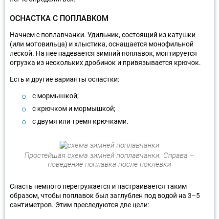
ОСНАСТКА С ПОПЛАВКОМ
Начнем с поплавчанки. Удильник, состоящий из катушки
(или мотовильца) и хлыстика, оснащается монофильной
леской. На нее надевается зимний поплавок, монтируется
огрузка из нескольких дробинок и привязывается крючок.
Есть и другие варианты оснастки:
с мормышкой;
с крючком и мормышкой;
с двумя или тремя крючками.
Простейшая схема зимней поплавчанки. Справа –
поведение поплавка после поклевки
Снасть немного перегружается и настраивается таким
образом, чтобы поплавок был заглублен под водой на 3–5
сантиметров. Этим преследуются две цели: