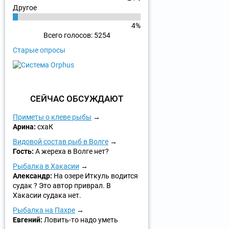
Другое
4%
Всего голосов: 5254
Старые опросы
СЕЙЧАС ОБСУЖДАЮТ
Приметы о клеве рыбы
Арина:
схаК
Видовой состав рыб в Волге
Гость:
А жереха в Волге нет?
Рыбалка в Хакасии
Александр:
На озере Иткуль водится
судак ? Это автор приврал. В
Хакасии судака нет.
Рыбалка на Пахре
Евгений:
Ловить-то надо уметь