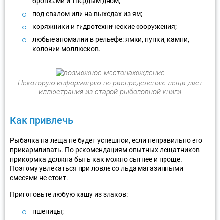
бровками и твердым дном;
под свалом или на выходах из ям;
коряжники и гидротехнические сооружения;
любые аномалии в рельефе: ямки, пупки, камни,
колонии моллюсков.
Некоторую информацию по распределению леща дает
иллюстрация из старой рыболовной книги
Как привлечь
Рыбалка на леща не будет успешной, если неправильно его
прикармливать. По рекомендациям опытных лещатников
прикормка должна быть как можно сытнее и проще.
Поэтому увлекаться при ловле со льда магазинными
смесями не стоит.
Приготовьте любую кашу из злаков:
пшеницы;