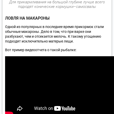
Для прикармливания на большой глубине лучше всего
подходят конические кормушки–самосвалы
ЛОВЛЯ НА МАКАРОНЫ
Одной из популярных в последнее время прикормок стали
обычные макароны. Дело в том, что при варке они
разбухают, чем и отсекается мелочь. К такому угощению
подходят исключительно матерые лещи.
Вот пример видеоотчета о такой рыбалке: