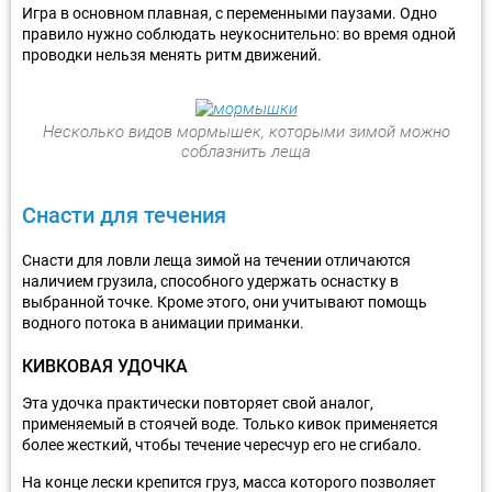
Игра в основном плавная, с переменными паузами. Одно
правило нужно соблюдать неукоснительно: во время одной
проводки нельзя менять ритм движений.
Несколько видов мормышек, которыми зимой можно
соблазнить леща
Снасти для течения
Снасти для ловли леща зимой на течении отличаются
наличием грузила, способного удержать оснастку в
выбранной точке. Кроме этого, они учитывают помощь
водного потока в анимации приманки.
КИВКОВАЯ УДОЧКА
Эта удочка практически повторяет свой аналог,
применяемый в стоячей воде. Только кивок применяется
более жесткий, чтобы течение чересчур его не сгибало.
На конце лески крепится груз, масса которого позволяет