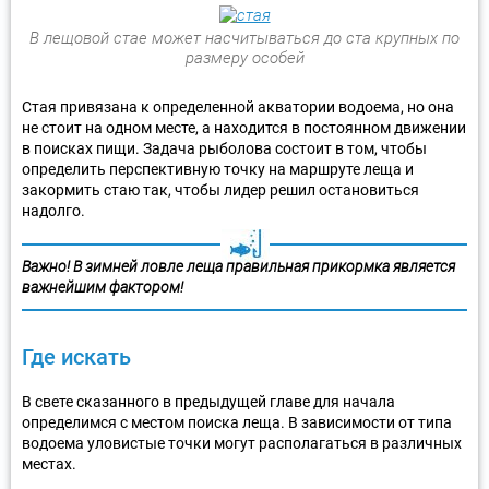
В лещовой стае может насчитываться до ста крупных по
размеру особей
Стая привязана к определенной акватории водоема, но она
не стоит на одном месте, а находится в постоянном движении
в поисках пищи. Задача рыболова состоит в том, чтобы
определить перспективную точку на маршруте леща и
закормить стаю так, чтобы лидер решил остановиться
надолго.
Важно! В зимней ловле леща правильная прикормка является
важнейшим фактором!
Где искать
В свете сказанного в предыдущей главе для начала
определимся с местом поиска леща. В зависимости от типа
водоема уловистые точки могут располагаться в различных
местах.