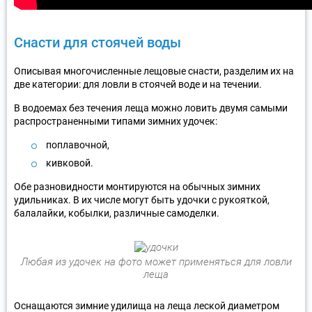
Снасти для стоячей воды
Описывая многочисленные лещовые снасти, разделим их на
две категории: для ловли в стоячей воде и на течении.
В водоемах без течения леща можно ловить двумя самыми
распространенными типами зимних удочек:
поплавочной,
кивковой.
Обе разновидности монтируются на обычных зимних
удильниках. В их числе могут быть удочки с рукояткой,
балалайки, кобылки, различные самоделки.
Любая из удочек на фото может применяться для ловли
леща
Оснащаются зимние удилища на леща леской диаметром