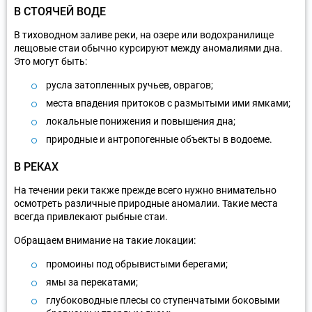
В СТОЯЧЕЙ ВОДЕ
В тиховодном заливе реки, на озере или водохранилище
лещовые стаи обычно курсируют между аномалиями дна.
Это могут быть:
русла затопленных ручьев, оврагов;
места впадения притоков с размытыми ими ямками;
локальные понижения и повышения дна;
природные и антропогенные объекты в водоеме.
В РЕКАХ
На течении реки также прежде всего нужно внимательно
осмотреть различные природные аномалии. Такие места
всегда привлекают рыбные стаи.
Обращаем внимание на такие локации:
промоины под обрывистыми берегами;
ямы за перекатами;
глубоководные плесы со ступенчатыми боковыми