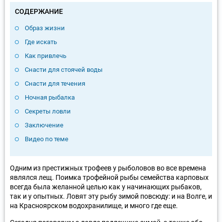
СОДЕРЖАНИЕ
Образ жизни
Где искать
Как привлечь
Снасти для стоячей воды
Снасти для течения
Ночная рыбалка
Секреты ловли
Заключение
Видео по теме
Одним из престижных трофеев у рыболовов во все времена
являлся лещ. Поимка трофейной рыбы семейства карповых
всегда была желанной целью как у начинающих рыбаков,
так и у опытных. Ловят эту рыбу зимой повсюду: и на Волге, и
на Красноярском водохранилище, и много где еще.