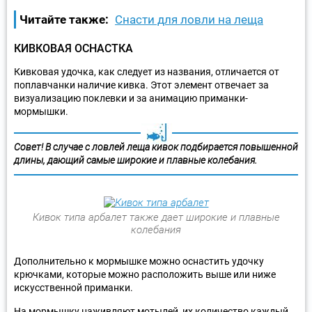
Читайте также:
Снасти для ловли на леща
КИВКОВАЯ ОСНАСТКА
Кивковая удочка, как следует из названия, отличается от
поплавчанки наличие кивка. Этот элемент отвечает за
визуализацию поклевки и за анимацию приманки-
мормышки.
Совет! В случае с ловлей леща кивок подбирается повышенной
длины, дающий самые широкие и плавные колебания.
Кивок типа арбалет также дает широкие и плавные
колебания
Дополнительно к мормышке можно оснастить удочку
крючками, которые можно расположить выше или ниже
искусственной приманки.
На мормышку наживляют мотылей, их количество каждый