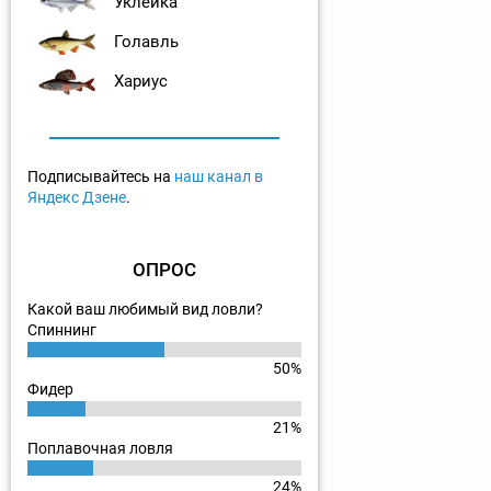
Уклейка
Голавль
Хариус
Подписывайтесь на
наш канал в
Яндекс Дзене
.
ОПРОС
Какой ваш любимый вид ловли?
Спиннинг
50%
Фидер
21%
Поплавочная ловля
24%