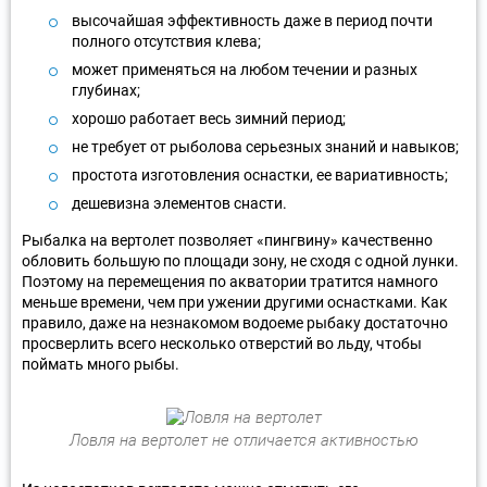
высочайшая эффективность даже в период почти
полного отсутствия клева;
может применяться на любом течении и разных
глубинах;
хорошо работает весь зимний период;
не требует от рыболова серьезных знаний и навыков;
простота изготовления оснастки, ее вариативность;
дешевизна элементов снасти.
Рыбалка на вертолет позволяет «пингвину» качественно
обловить большую по площади зону, не сходя с одной лунки.
Поэтому на перемещения по акватории тратится намного
меньше времени, чем при ужении другими оснастками. Как
правило, даже на незнакомом водоеме рыбаку достаточно
просверлить всего несколько отверстий во льду, чтобы
поймать много рыбы.
Ловля на вертолет не отличается активностью