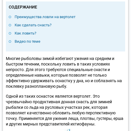
СОДЕРЖАНИЕ
Преимущества ловли на вертолет
Как сделать снасть?
Как ловить?
Видео по теме
Многие рыболовы зимой избегают ужения на среднем и
быстром течении, поскольку ловить в таких условиях
непросто. Для этого требуются специальные снасти и
определенные навыки, которые позволят не только
эффективно удерживать оснастку у дна, но и соблазнять на
поклевку разноплановую рыбу.
Одной из таких оснасток является вертолет. Это
чрезвычайно продуктивная донная снасть для зимней
рыбалки со льда на русловых участках рек, которая
позволяет качественно обловить любую перспективную
точку. Применяется для ужения леща, плотвы, густеры, ерша
и других мирных представителей ихтиофауны.