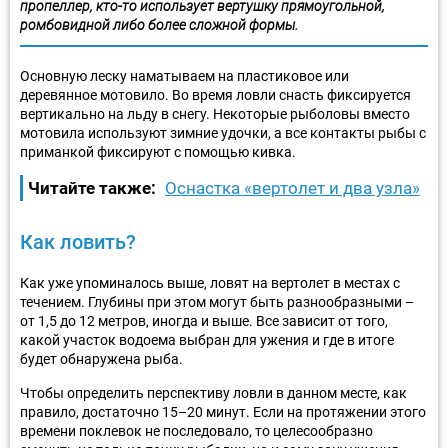
пропеллер, кто-то использует вертушку прямоугольной,
ромбовидной либо более сложной формы.
Основную леску наматываем на пластиковое или
деревянное мотовило. Во время ловли снасть фиксируется
вертикально на льду в снегу. Некоторые рыболовы вместо
мотовила используют зимние удочки, а все контакты рыбы с
приманкой фиксируют с помощью кивка.
Читайте также:
Оснастка «вертолет и два узла»
Как ловить?
Как уже упоминалось выше, ловят на вертолет в местах с
течением. Глубины при этом могут быть разнообразными –
от 1,5 до 12 метров, иногда и выше. Все зависит от того,
какой участок водоема выбран для ужения и где в итоге
будет обнаружена рыба.
Чтобы определить перспективу ловли в данном месте, как
правило, достаточно 15–20 минут. Если на протяжении этого
времени поклевок не последовало, то целесообразно