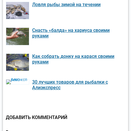
Ловля рыбы зимой на течении
Снасть «балда» на хариуса своими
руками
Как собрать донку на карася своими
руками
30 лучших товаров для рыбалки с
Алиэкспресс
ДОБАВИТЬ КОММЕНТАРИЙ