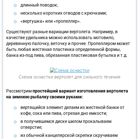
длинный поводок;
несколько коротких отводов с крючками;
«вертушка» или «пропеллер».
Существуют разные вариации вертолета. Например, в
качестве удильника можно использовать мотовило,
деревянную палочку, веточку и прочее. Пропеллером может
быть любая жестяная пластинка определенной формы,
банка из-под пива, обрезанная пластиковая бутылка и т.д.
Схема оснастки вертолет для сильного течения
Рассмотрим
простейший вариант изготовления вертолета
на зимнюю рыбалку своими руками:
вертящийся элемент делаем из жестяной банки от
кофе, сока или пива, отрезая дно емкости;
в получившемся диске шилом прокалываем
отверстие;
из обычной канцелярской скрепки скручиваем