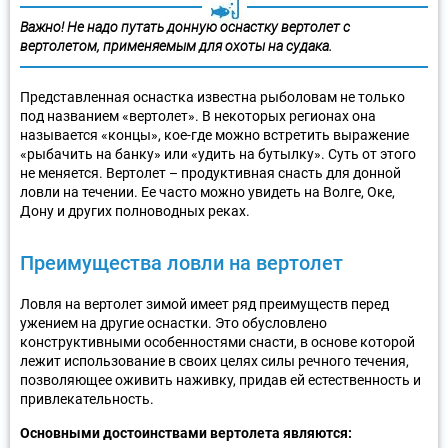
Важно!
Не надо путать донную оснастку вертолет с
вертолетом, применяемым для охоты на судака.
Представленная оснастка известна рыболовам не только
под названием «вертолет». В некоторых регионах она
называется «концы», кое-где можно встретить выражение
«рыбачить на банку» или «удить на бутылку». Суть от этого
не меняется. Вертолет – продуктивная снасть для донной
ловли на течении. Ее часто можно увидеть на Волге, Оке,
Дону и других полноводных реках.
Преимущества ловли на вертолет
Ловля на вертолет зимой имеет ряд преимуществ перед
ужением на другие оснастки. Это обусловлено
конструктивными особенностями снасти, в основе которой
лежит использование в своих целях силы речного течения,
позволяющее оживить наживку, придав ей естественность и
привлекательность.
Основными достоинствами вертолета являются: