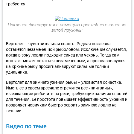
требуется.
Поклевка фиксируется с помощью простейшего кивка из
витой пружины
Вертолет – чувствительная снасть. Редкая поклевка
останется незамеченной рыболовом. Исключение случается,
когда в зону ловли подходит синец или чехонь. Тогда сам
контакт может остаться незамеченным, а про оказавшуюся
на крючке рыбу просигнализируют сильные толчки
удильника.
Вертолет для зимнего ужения рыбы – уловистая оснастка.
Иметь ее в своем арсенале стремятся все «пингвины»,
выезжающие рыбачить на реки, требующие наличия снастей
для течения. Ее простота повышает эффективность ужения и
позволяет новичкам быстро освоить зимнюю ловлю на
течении.
Видео по теме