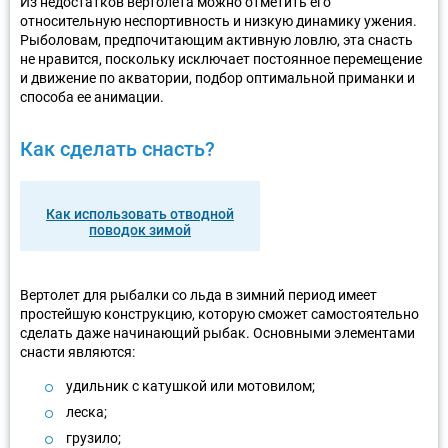
Из недостатков вертолета можно отметить его
относительную неспортивность и низкую динамику ужения.
Рыболовам, предпочитающим активную ловлю, эта снасть
не нравится, поскольку исключает постоянное перемещение
и движение по акватории, подбор оптимальной приманки и
способа ее анимации.
Как сделать снасть?
Как использовать отводной
поводок зимой
Вертолет для рыбалки со льда в зимний период имеет
простейшую конструкцию, которую сможет самостоятельно
сделать даже начинающий рыбак. Основными элементами
снасти являются:
удильник с катушкой или мотовилом;
леска;
грузило;