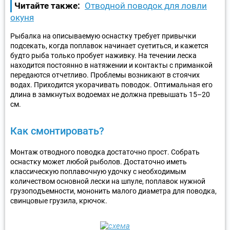
Читайте также:
Отводной поводок для ловли
окуня
Рыбалка на описываемую оснастку требует привычки
подсекать, когда поплавок начинает суетиться, и кажется
будто рыба только пробует наживку. На течении леска
находится постоянно в натяжении и контакты с приманкой
передаются отчетливо. Проблемы возникают в стоячих
водах. Приходится укорачивать поводок. Оптимальная его
длина в замкнутых водоемах не должна превышать 15–20
см.
Как смонтировать?
Монтаж отводного поводка достаточно прост. Собрать
оснастку может любой рыболов. Достаточно иметь
классическую поплавочную удочку с необходимым
количеством основной лески на шпуле, поплавок нужной
грузоподъемности, мононить малого диаметра для поводка,
свинцовые грузила, крючок.