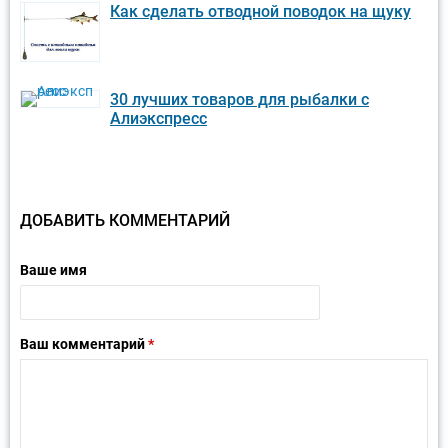
Как сделать отводной поводок на щуку
30 лучших товаров для рыбалки с
Алиэкспресс
ДОБАВИТЬ КОММЕНТАРИЙ
Ваше имя
Ваш комментарий
*