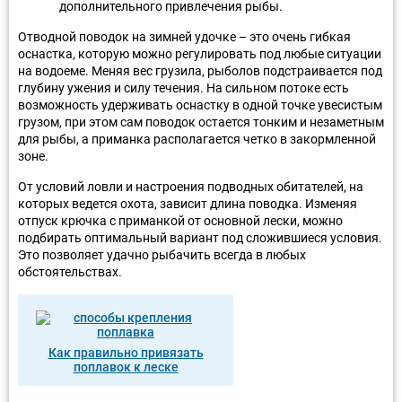
дополнительного привлечения рыбы.
Отводной поводок на зимней удочке – это очень гибкая
оснастка, которую можно регулировать под любые ситуации
на водоеме. Меняя вес грузила, рыболов подстраивается под
глубину ужения и силу течения. На сильном потоке есть
возможность удерживать оснастку в одной точке увесистым
грузом, при этом сам поводок остается тонким и незаметным
для рыбы, а приманка располагается четко в закормленной
зоне.
От условий ловли и настроения подводных обитателей, на
которых ведется охота, зависит длина поводка. Изменяя
отпуск крючка с приманкой от основной лески, можно
подбирать оптимальный вариант под сложившиеся условия.
Это позволяет удачно рыбачить всегда в любых
обстоятельствах.
Как правильно привязать
поплавок к леске