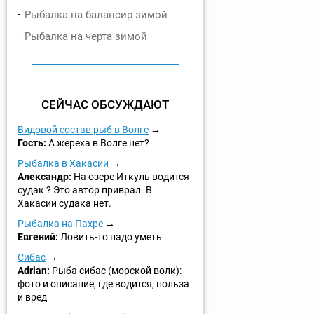
Рыбалка на балансир зимой
Рыбалка на черта зимой
СЕЙЧАС ОБСУЖДАЮТ
Видовой состав рыб в Волге
Гость:
А жереха в Волге нет?
Рыбалка в Хакасии
Александр:
На озере Иткуль водится
судак ? Это автор приврал. В
Хакасии судака нет.
Рыбалка на Пахре
Евгений:
Ловить-то надо уметь
Сибас
Adrian:
Рыба сибас (морской волк):
фото и описание, где водится, польза
и вред