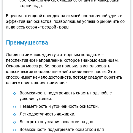
корки льда.
В целом, отводной поводок на зимней поплавочной удочке –
эффективная оснастка, позволяющая успешно рыбачить со
льда весь сезон «твердой» воды.
Преимущества
Ловля на зимнюю удочку с отводным поводком –
перспективное направление, которое знакомо единицам.
Основная масса рыболовов привыкла использовать
классические поплавочные либо кивковые снасти. Этот
способ имеет немало достоинств, потому следует обратить
на него пристальное внимание:
Возможность подстраивать снасть под любые
условия ужения.
Незаметность и утонченность оснастки.
Легкодоступность наживки.
Быстрота опускания оснастки на дно.
Возможность подыгрывать оснасткой для