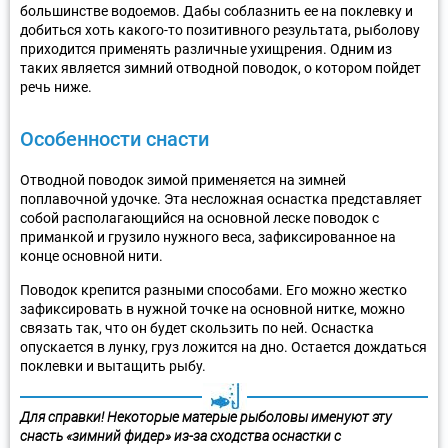
большинстве водоемов. Дабы соблазнить ее на поклевку и
добиться хоть какого-то позитивного результата, рыболову
приходится применять различные ухищрения. Одним из
таких является зимний отводной поводок, о котором пойдет
речь ниже.
Особенности снасти
Отводной поводок зимой применяется на зимней
поплавочной удочке. Эта несложная оснастка представляет
собой располагающийся на основной леске поводок с
приманкой и грузило нужного веса, зафиксированное на
конце основной нити.
Поводок крепится разными способами. Его можно жестко
зафиксировать в нужной точке на основной нитке, можно
связать так, что он будет скользить по ней. Оснастка
опускается в лунку, груз ложится на дно. Остается дождаться
поклевки и вытащить рыбу.
Для справки! Некоторые матерые рыболовы именуют эту
снасть «зимний фидер» из-за сходства оснастки с