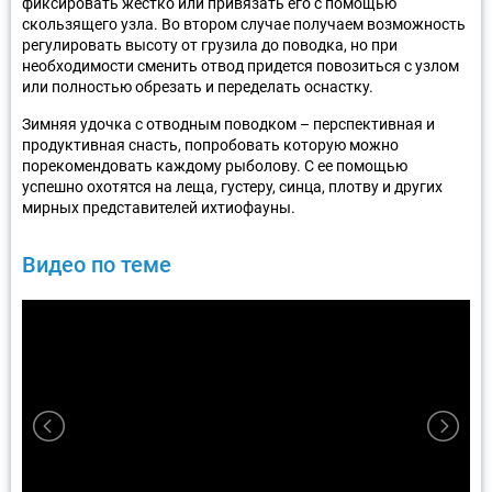
фиксировать жестко или привязать его с помощью
скользящего узла. Во втором случае получаем возможность
регулировать высоту от грузила до поводка, но при
необходимости сменить отвод придется повозиться с узлом
или полностью обрезать и переделать оснастку.
Зимняя удочка с отводным поводком – перспективная и
продуктивная снасть, попробовать которую можно
порекомендовать каждому рыболову. С ее помощью
успешно охотятся на леща, густеру, синца, плотву и других
мирных представителей ихтиофауны.
Видео по теме