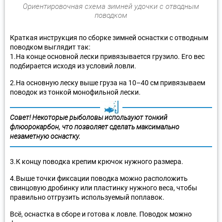
Ориентировочная схема зимней удочки с отводным
поводком
Краткая инструкция по сборке зимней оснастки с отводным
поводком выглядит так:
1.На конце основной лески привязывается грузило. Его вес
подбирается исходя из условий ловли.
2.На основную леску выше груза на 10–40 см привязываем
поводок из тонкой монофильной лески.
Совет! Некоторые рыболовы используют тонкий
флюорокарбон, что позволяет сделать максимально
незаметную оснастку.
3.К концу поводка крепим крючок нужного размера.
4.Выше точки фиксации поводка можно расположить
свинцовую дробинку или пластинку нужного веса, чтобы
правильно отгрузить используемый поплавок.
Всё, оснастка в сборе и готова к ловле. Поводок можно