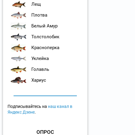
Лещ
Плотва
Белый Амур
Толстолобик
Красноперка
Уклейка
Голавль
Хариус
Подписывайтесь на
наш канал в
Яндекс Дзене
.
ОПРОС