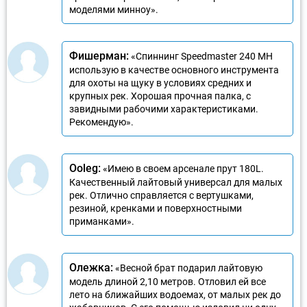
моделями минноу».
Фишерман:
«Спиннинг Speedmaster 240 MH
использую в качестве основного инструмента
для охоты на щуку в условиях средних и
крупных рек. Хорошая прочная палка, с
завидными рабочими характеристиками.
Рекомендую».
Ooleg:
«Имею в своем арсенале прут 180L.
Качественный лайтовый универсал для малых
рек. Отлично справляется с вертушками,
резиной, кренками и поверхностными
приманками».
Олежка:
«Весной брат подарил лайтовую
модель длиной 2,10 метров. Отловил ей все
лето на ближайших водоемах, от малых рек до