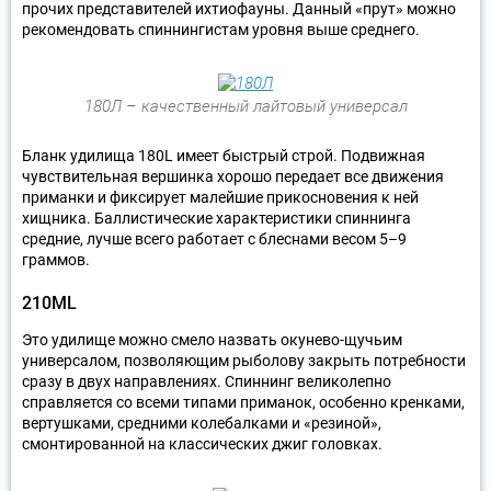
прочих представителей ихтиофауны. Данный «прут» можно
рекомендовать спиннингистам уровня выше среднего.
180Л – качественный лайтовый универсал
Бланк удилища 180L имеет быстрый строй. Подвижная
чувствительная вершинка хорошо передает все движения
приманки и фиксирует малейшие прикосновения к ней
хищника. Баллистические характеристики спиннинга
средние, лучше всего работает с блеснами весом 5–9
граммов.
210ML
Это удилище можно смело назвать окунево-щучьим
универсалом, позволяющим рыболову закрыть потребности
сразу в двух направлениях. Спиннинг великолепно
справляется со всеми типами приманок, особенно кренками,
вертушками, средними колебалками и «резиной»,
смонтированной на классических джиг головках.