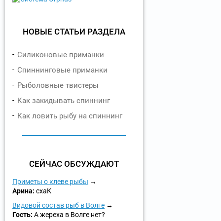
НОВЫЕ СТАТЬИ РАЗДЕЛА
Силиконовые приманки
Спиннинговые приманки
Рыболовные твистеры
Как закидывать спиннинг
Как ловить рыбу на спиннинг
СЕЙЧАС ОБСУЖДАЮТ
Приметы о клеве рыбы
Арина:
схаК
Видовой состав рыб в Волге
Гость:
А жереха в Волге нет?