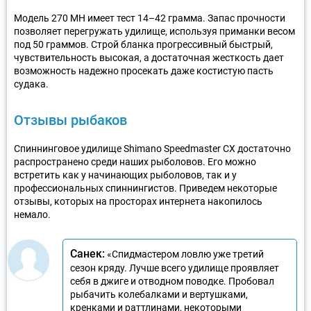
Модель 270 МН имеет тест 14–42 грамма. Запас прочности
позволяет перегружать удилище, используя приманки весом
под 50 граммов. Строй бланка прогрессивный быстрый,
чувствительность высокая, а достаточная жесткость дает
возможность надежно просекать даже костистую пасть
судака.
Отзывы рыбаков
Спиннинговое удилище Shimano Speedmaster CX достаточно
распространено среди наших рыболовов. Его можно
встретить как у начинающих рыболовов, так и у
профессиональных спиннингистов. Приведем некоторые
отзывы, которых на просторах интернета накопилось
немало.
Санек:
«Спидмастером ловлю уже третий
сезон кряду. Лучше всего удилище проявляет
себя в джиге и отводном поводке. Пробовал
рыбачить колебалками и вертушками,
кренками и раттлинами, некоторыми