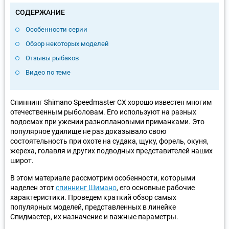
СОДЕРЖАНИЕ
Особенности серии
Обзор некоторых моделей
Отзывы рыбаков
Видео по теме
Спиннинг Shimano Speedmaster CX хорошо известен многим
отечественным рыболовам. Его используют на разных
водоемах при ужении разноплановыми приманками. Это
популярное удилище не раз доказывало свою
состоятельность при охоте на судака, щуку, форель, окуня,
жереха, голавля и других подводных представителей наших
широт.
В этом материале рассмотрим особенности, которыми
наделен этот
спиннинг Шимано
, его основные рабочие
характеристики. Проведем краткий обзор самых
популярных моделей, представленных в линейке
Спидмастер, их назначение и важные параметры.