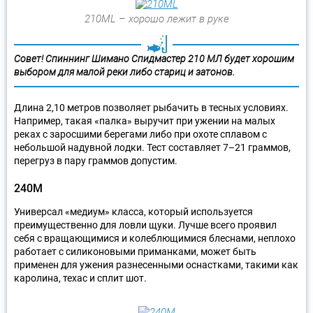
210ML – хорошо лежит в руке
Совет! Спиннинг Шимано Спидмастер 210 МЛ будет хорошим
выбором для малой реки либо стариц и затонов.
Длина 2,10 метров позволяет рыбачить в тесных условиях.
Например, такая «палка» выручит при ужении на малых
реках с заросшими берегами либо при охоте сплавом с
небольшой надувной лодки. Тест составляет 7–21 граммов,
перегруз в пару граммов допустим.
240М
Универсал «медиум» класса, который используется
преимущественно для ловли щуки. Лучше всего проявил
себя с вращающимися и колеблющимися блеснами, неплохо
работает с силиконовыми приманками, может быть
применен для ужения разнесенными оснастками, такими как
каролина, техас и сплит шот.