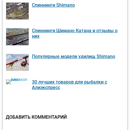
Cпиннинги Shimano
Спиннинги Шимано Катана и отзывы о
них
Популярные модели удилищ Shimano
30 лучших товаров для рыбалки с
Алиэкспресс
ДОБАВИТЬ КОММЕНТАРИЙ