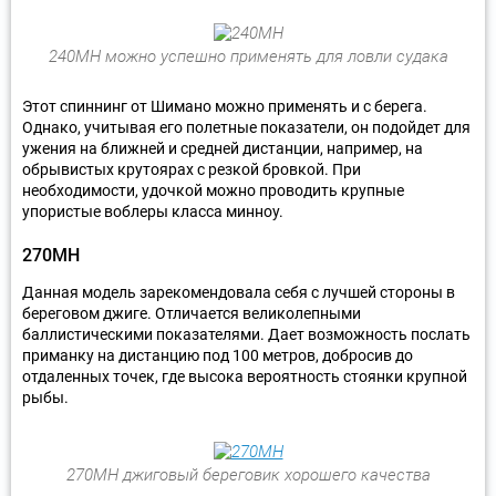
240МН можно успешно применять для ловли судака
Этот спиннинг от Шимано можно применять и с берега.
Однако, учитывая его полетные показатели, он подойдет для
ужения на ближней и средней дистанции, например, на
обрывистых крутоярах с резкой бровкой. При
необходимости, удочкой можно проводить крупные
упористые воблеры класса минноу.
270MH
Данная модель зарекомендовала себя с лучшей стороны в
береговом джиге. Отличается великолепными
баллистическими показателями. Дает возможность послать
приманку на дистанцию под 100 метров, добросив до
отдаленных точек, где высока вероятность стоянки крупной
рыбы.
270МН джиговый береговик хорошего качества