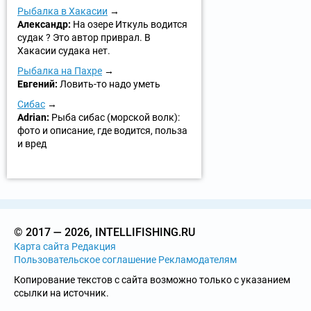
Рыбалка в Хакасии
Александр:
На озере Иткуль водится
судак ? Это автор приврал. В
Хакасии судака нет.
Рыбалка на Пахре
Евгений:
Ловить-то надо уметь
Сибас
Adrian:
Рыба сибас (морской волк):
фото и описание, где водится, польза
и вред
© 2017 — 2026, INTELLIFISHING.RU
Карта сайта
Редакция
Пользовательское соглашение
Рекламодателям
Копирование текстов с сайта возможно только с указанием
ссылки на источник.