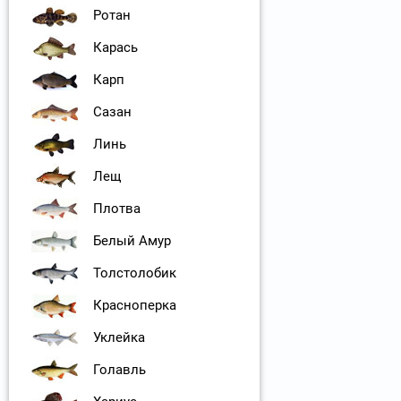
Ротан
Карась
Карп
Сазан
Линь
Лещ
Плотва
Белый Амур
Толстолобик
Красноперка
Уклейка
Голавль