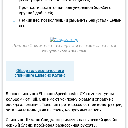
Прочность достаточная для уверенной борьбы с
крупной добычей;
Легкий вес, позволяющий рыбачить без устали целый
день.
Шимано Спидмастер оснащается высококлассными
пропускными кольцами
Обзор телескопического
спиннинга Шимано Катана
Бланк спиннинга Shimano Speedmaster CX комплектуется
кольцами от Fuji. Они имеют усиленную раму и оправу из
оксида алюминия. Тюльпан противозахлестной конструкции,
остальные кольца на высоких, но прочных лапках.
Спиннинг Шимано Спидмастер имеет классический дизайн –
черный бланк, пробковая разнесенная рукоять.