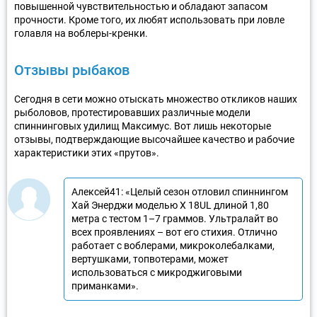
повышенной чувствительностью и обладают запасом
прочности. Кроме того, их любят использовать при ловле
голавля на воблеры-кренки.
Отзывы рыбаков
Сегодня в сети можно отыскать множество откликов наших
рыболовов, протестировавших различные модели
спиннинговых удилищ Максимус. Вот лишь некоторые
отзывы, подтверждающие высочайшее качество и рабочие
характеристики этих «прутов».
Алексей41: «Целый сезон отловил спиннингом
Хай Энерджи моделью X 18UL длиной 1,80
метра с тестом 1–7 граммов. Ультралайт во
всех проявлениях – вот его стихия. Отлично
работает с воблерами, микроколебалками,
вертушками, топвотерами, может
использоваться с микроджиговыми
приманками».