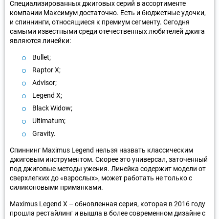
Специализированных джиговых серий в ассортименте
компании Максимум достаточно. Есть и бюджетные удочки,
и спиннинги, относящиеся к премиум сегменту. Сегодня
самыми известными среди отечественных любителей джига
являются линейки:
Bullet;
Raptor X;
Advisor;
Legend X;
Black Widow;
Ultimatum;
Gravity.
Спиннинг Maximus Legend нельзя назвать классическим
джиговым инструментом. Скорее это универсал, заточенный
под джиговые методы ужения. Линейка содержит модели от
сверхлегких до «взрослых», может работать не только с
силиконовыми приманками.
Maximus Legend X – обновленная серия, которая в 2016 году
прошла рестайлинг и вышла в более современном дизайне с