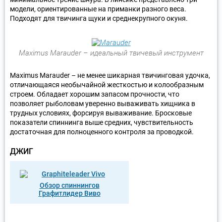
модели, ориентированные на приманки разного веса.
Подходят для твичинга щуки и среднекрупного окуня.
Maximus Marauder – идеальный твичевый инструмент
Maximus Marauder – не менее шикарная твичинговая удочка,
отличающаяся необычайной жесткостью и колообразным
строем. Обладает хорошим запасом прочности, что
позволяет рыболовам уверенно вываживать хищника в
трудных условиях, форсируя вываживание. Бросковые
показатели спиннинга выше средних, чувствительность
достаточная для полноценного контроля за проводкой.
ДЖИГ
Обзор спиннингов
Графитлидер Виво