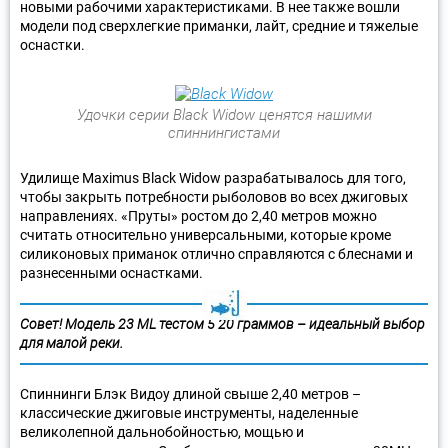
новыми рабочими характеристиками. В нее также вошли
модели под сверхлегкие приманки, лайт, средние и тяжелые
оснастки.
Удочки серии Black Widow ценятся нашими
спиннингистами
Удилище Maximus Black Widow разрабатывалось для того,
чтобы закрыть потребности рыболовов во всех джиговых
направлениях. «Пруты» ростом до 2,40 метров можно
считать относительно универсальными, которые кроме
силиконовых приманок отлично справляются с блеснами и
разнесенными оснастками.
Совет! Модель 23 ML тестом 5 20 граммов – идеальный выбор
для малой реки.
Спиннинги Блэк Видоу длиной свыше 2,40 метров –
классические джиговые инструменты, наделенные
великолепной дальнобойностью, мощью и