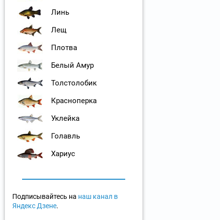
Линь
Лещ
Плотва
Белый Амур
Толстолобик
Красноперка
Уклейка
Голавль
Хариус
Подписывайтесь на
наш канал в
Яндекс Дзене
.