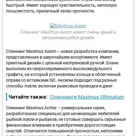
быстрый. Имеет хорошую чувствительность, неплохую
посылистость, приличный запас прочности.
Спиннинг Maximus Axiom имеет очень яркий и
запоминающийся дизайн
Спиннинг Maximus Axiom – новая разработка компании,
представленная в широчайшем ассортименте. Имеет
приятный дизайн с цельной неопреновой ручкой. Бланк
выполнен из сверхсовременного высокомодульного
графита, на который установлены кольца в облегченной
оправе со вставками SiC. Аксиом подходит под разные
способы ловли, включая рывковые проводки и джиг.
Читайте также:
Спиннинги Maximus Ultimatum
Спиннинг Maximus Archer – универсальная серия,
разработанная специально для начинающих любителей
рыбной ловли и рыбаков, не готовых совершать серьезные
финансовые вливания в приобретение дорогостоящих
снастей. Отличается повышенной прочностью, неплохими