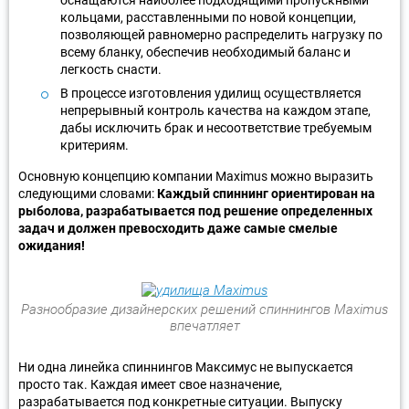
кольцами, расставленными по новой концепции,
позволяющей равномерно распределить нагрузку по
всему бланку, обеспечив необходимый баланс и
легкость снасти.
В процессе изготовления удилищ осуществляется
непрерывный контроль качества на каждом этапе,
дабы исключить брак и несоответствие требуемым
критериям.
Основную концепцию компании Maximus можно выразить
следующими словами:
Каждый спиннинг ориентирован на
рыболова, разрабатывается под решение определенных
задач и должен превосходить даже самые смелые
ожидания!
Разнообразие дизайнерских решений спиннингов Maximus
впечатляет
Ни одна линейка спиннингов Максимус не выпускается
просто так. Каждая имеет свое назначение,
разрабатывается под конкретные ситуации. Выпуску