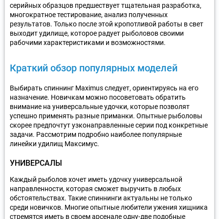
серийных образцов предшествует тщательная разработка,
многократное тестирование, анализ полученных
результатов. Только после этой кропотливой работы в свет
выходит удилище, которое радует рыболовов своими
рабочими характеристиками и возможностями.
Краткий обзор популярных моделей
Выбирать спиннинг Maximus следует, ориентируясь на его
назначение. Новичкам можно посоветовать обратить
внимание на универсальные удочки, которые позволят
успешно применять разные приманки. Опытные рыболовы
скорее предпочтут узконаправленные серии под конкретные
задачи. Рассмотрим подробно наиболее популярные
линейки удилищ Максимус.
УНИВЕРСАЛЫ
Каждый рыболов хочет иметь удочку универсальной
направленности, которая сможет выручить в любых
обстоятельствах. Такие спиннинги актуальны не только
среди новичков. Многие опытные любители ужения хищника
стремятся иметь в своем арсенале одну-две подобные