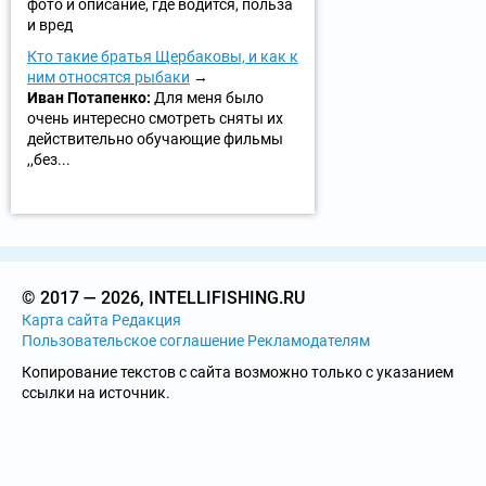
фото и описание, где водится, польза
и вред
Кто такие братья Щербаковы, и как к
ним относятся рыбаки
Иван Потапенко:
Для меня было
очень интересно смотреть сняты их
действительно обучающие фильмы
,,без...
© 2017 — 2026, INTELLIFISHING.RU
Карта сайта
Редакция
Пользовательское соглашение
Рекламодателям
Копирование текстов с сайта возможно только с указанием
ссылки на источник.