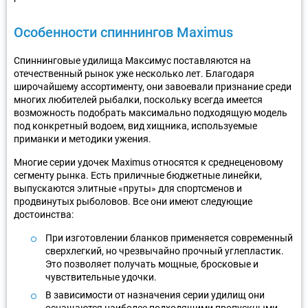
Особенности спиннингов Maximus
Спиннинговые удилища Максимус поставляются на
отечественный рынок уже несколько лет. Благодаря
широчайшему ассортименту, они завоевали признание среди
многих любителей рыбалки, поскольку всегда имеется
возможность подобрать максимально подходящую модель
под конкретный водоем, вид хищника, используемые
приманки и методики ужения.
Многие серии удочек Maximus относятся к среднеценовому
сегменту рынка. Есть приличные бюджетные линейки,
выпускаются элитные «пруты» для спортсменов и
продвинутых рыболовов. Все они имеют следующие
достоинства:
При изготовлении бланков применяется современный
сверхлегкий, но чрезвычайно прочный углепластик.
Это позволяет получать мощные, бросковые и
чувствительные удочки.
В зависимости от назначения серии удилищ они
оснащаются наиболее подходящими пропускными