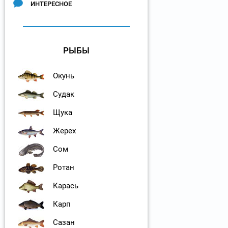
ИНТЕРЕСНОЕ
РЫБЫ
Окунь
Судак
Щука
Жерех
Сом
Ротан
Карась
Карп
Сазан