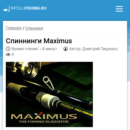
Главная
Спиннинг
Спиннинги Maximus
Время чтения: ~8 минут
Автор: Дмитрий Тищенко
0