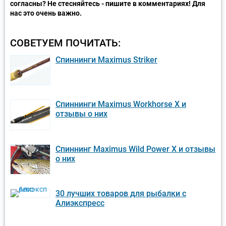
согласны? Не стесняйтесь - пишите в комментариях! Для
нас это очень важно.
СОВЕТУЕМ ПОЧИТАТЬ:
Спиннинги Maximus Striker
Спиннинги Maximus Workhorse X и
отзывы о них
Спиннинг Maximus Wild Power X и отзывы
о них
30 лучших товаров для рыбалки с
Алиэкспресс