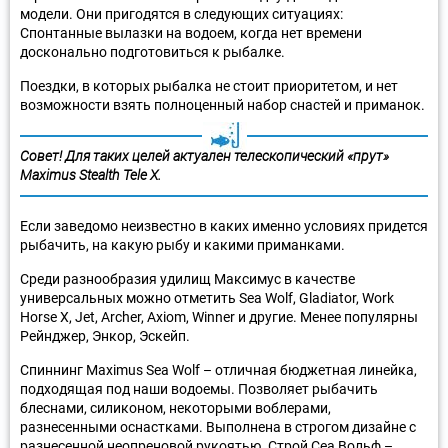
модели. Они пригодятся в следующих ситуациях:
Спонтанные вылазки на водоем, когда нет времени
досконально подготовиться к рыбалке.
Поездки, в которых рыбалка не стоит приоритетом, и нет
возможности взять полноценный набор снастей и приманок.
Совет! Для таких целей актуален телескопический «прут»
Maximus Stealth Tele X.
Если заведомо неизвестно в каких именно условиях придется
рыбачить, на какую рыбу и какими приманками.
Среди разнообразия удилищ Максимус в качестве
универсальных можно отметить Sea Wolf, Gladiator, Work
Horse X, Jet, Archer, Axiom, Winner и другие. Менее популярны
Рейнджер, Энкор, Эскейп.
Спиннинг Maximus Sea Wolf – отличная бюджетная линейка,
подходящая под наши водоемы. Позволяет рыбачить
блеснами, силиконом, некоторыми воблерами,
разнесенными оснастками. Выполнена в строгом дизайне с
разнесенной неопреновой рукоятью. Строй Сеа Вольф –