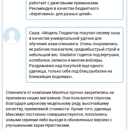
работает с джиговыми приманками.
Рекомендую в качестве бюджетного
«береговика» для разных целей».
Саша: «Модель Гладиатор покупал своему сыну
в качестве универсальной удочки для
обучения азам спиннинга. Очень понравились
ее рабочие показатели, среднебыстрый строй и
небольшой вес. Gladiator годится под вертушки,
колебалки, силикон и многие воблеры.
Раздумываю над покупкой еще одного
удилища, только себе под блиц-рыбалки на
ближайших водоемах».
Спиннинги от компании Maximus прочно закрепились на
прилавках наших магазинов. Они пользуются спросом,
благодаря широкому модельному ряду, высочайшему
качеству, приемлемой стоимости. Кроме того, удилища
Максимус постоянно совершенствуются, пополняясь
новыми сериями либо выходя в обновленных версиях с
улучшенными характеристиками.