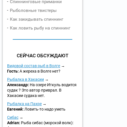
Спиннинговые приманки
Рыболовные твистеры
Как закидывать спиннинг
Как ловить рыбу на спиннинг
СЕЙЧАС ОБСУЖДАЮТ
Видовой состав рыб в Волге
Гость:
А жереха в Волге нет?
Рыбалка в Хакасии
Александр:
На озере Иткуль водится
судак ? Это автор приврал. В
Хакасии судака нет.
Рыбалка на Пахре
Евгений:
Ловить-то надо уметь
Сибас
Adrian:
Рыба сибас (морской волк):