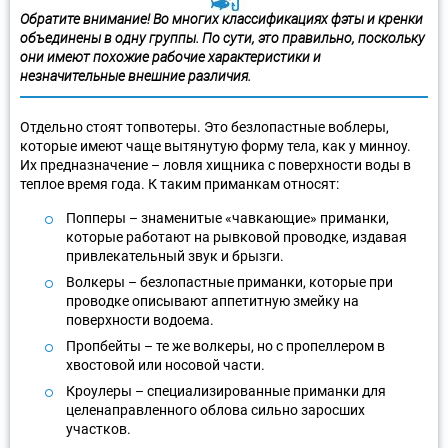
Обратите внимание! Во многих классификациях фэты и кренки
объединены в одну группы. По сути, это правильно, поскольку
они имеют похожие рабочие характеристики и
незначительные внешние различия.
Отдельно стоят топвотеры. Это безлопастные воблеры,
которые имеют чаще вытянутую форму тела, как у минноу.
Их предназначение – ловля хищника с поверхности воды в
теплое время года. К таким приманкам относят:
Попперы – знаменитые «чавкающие» приманки,
которые работают на рывковой проводке, издавая
привлекательный звук и брызги.
Волкеры – безлопастные приманки, которые при
проводке описывают аппетитную змейку на
поверхности водоема.
Пропбейты – те же волкеры, но с пропеллером в
хвостовой или носовой части.
Кроулеры – специализированные приманки для
целенаправленного облова сильно заросших
участков.