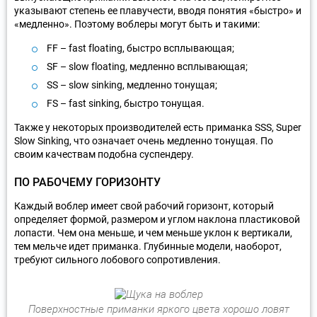
указывают степень ее плавучести, вводя понятия «быстро» и
«медленно». Поэтому воблеры могут быть и такими:
FF – fast floating, быстро всплывающая;
SF – slow floating, медленно всплывающая;
SS – slow sinking, медленно тонущая;
FS – fast sinking, быстро тонущая.
Также у некоторых производителей есть приманка SSS, Super
Slow Sinking, что означает очень медленно тонущая. По
своим качествам подобна суспендеру.
ПО РАБОЧЕМУ ГОРИЗОНТУ
Каждый воблер имеет свой рабочий горизонт, который
определяет формой, размером и углом наклона пластиковой
лопасти. Чем она меньше, и чем меньше уклон к вертикали,
тем мельче идет приманка. Глубинные модели, наоборот,
требуют сильного лобового сопротивления.
Поверхностные приманки яркого цвета хорошо ловят