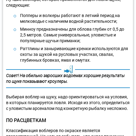
следующие:
Попперы и волкеры работают в летний период на
мелководье с наличием водной растительности;
Минноу предназначены для облова глубин от 0,5 до
2,5 метров. Самые универсальные, уловистые и
популярные щучьи приманки;
Раттлины и заныривающие кренки используются для
охоты за щукой на русловых участках, свалах,
глубинных бровках, ямах и омутах.
Совет! На обильно заросших водоемах хорошие результаты
по щуке показывают кроулеры.
Выбирая воблер на щуку, надо ориентироваться на условия,
в которых планируется ловля. Исходя из этого, определиться
с уловистым арсеналом под конкретную рыбалку несложно.
ПО РАСЦВЕТКАМ
Классификация воблеров по окраске является