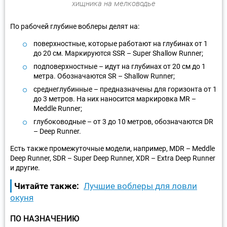
хищника на мелководье
По рабочей глубине воблеры делят на:
поверхностные, которые работают на глубинах от 1
до 20 см. Маркируются SSR – Super Shallow Runner;
подповерхностные – идут на глубинах от 20 см до 1
метра. Обозначаются SR – Shallow Runner;
среднеглубинные – предназначены для горизонта от 1
до 3 метров. На них наносится маркировка MR –
Meddle Runner;
глубоководные – от 3 до 10 метров, обозначаются DR
– Deep Runner.
Есть также промежуточные модели, например, MDR – Meddle
Deep Runner, SDR – Super Deep Runner, XDR – Extra Deep Runner
и другие.
Читайте также:
Лучшие воблеры для ловли
окуня
ПО НАЗНАЧЕНИЮ