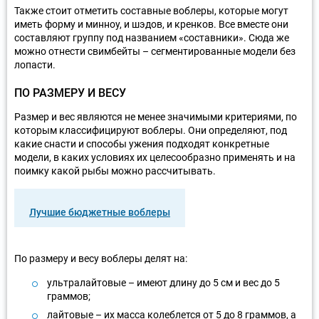
Также стоит отметить составные воблеры, которые могут
иметь форму и минноу, и шэдов, и кренков. Все вместе они
составляют группу под названием «составники». Сюда же
можно отнести свимбейты – сегментированные модели без
лопасти.
ПО РАЗМЕРУ И ВЕСУ
Размер и вес являются не менее значимыми критериями, по
которым классифицируют воблеры. Они определяют, под
какие снасти и способы ужения подходят конкретные
модели, в каких условиях их целесообразно применять и на
поимку какой рыбы можно рассчитывать.
Лучшие бюджетные воблеры
По размеру и весу воблеры делят на:
ультралайтовые – имеют длину до 5 см и вес до 5
граммов;
лайтовые – их масса колеблется от 5 до 8 граммов, а