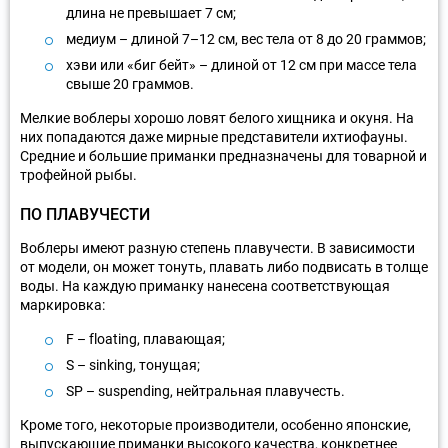
длина не превышает 7 см;
медиум – длиной 7–12 см, вес тела от 8 до 20 граммов;
хэви или «биг бейт» – длиной от 12 см при массе тела
свыше 20 граммов.
Мелкие воблеры хорошо ловят белого хищника и окуня. На
них попадаются даже мирные представители ихтиофауны.
Средние и большие приманки предназначены для товарной и
трофейной рыбы.
ПО ПЛАВУЧЕСТИ
Воблеры имеют разную степень плавучести. В зависимости
от модели, он может тонуть, плавать либо подвисать в толще
воды. На каждую приманку нанесена соответствующая
маркировка:
F – floating, плавающая;
S – sinking, тонущая;
SP – suspending, нейтральная плавучесть.
Кроме того, некоторые производители, особенно японские,
выпускающие приманки высокого качества, конкретнее