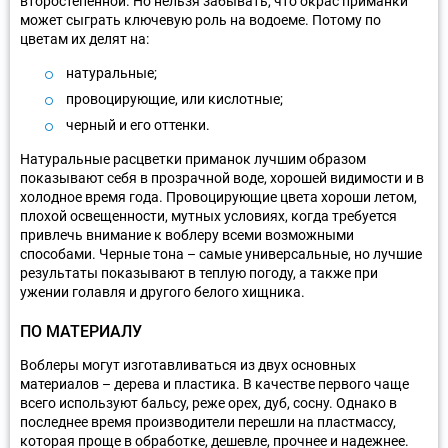
второстепенной. Но нельзя забывать, что окрас приманки
может сыграть ключевую роль на водоеме. Потому по
цветам их делят на:
натуральные;
провоцирующие, или кислотные;
черный и его оттенки.
Натуральные расцветки приманок лучшим образом
показывают себя в прозрачной воде, хорошей видимости и в
холодное время года. Провоцирующие цвета хороши летом,
плохой освещенности, мутных условиях, когда требуется
привлечь внимание к воблеру всеми возможными
способами. Черные тона – самые универсальные, но лучшие
результаты показывают в теплую погоду, а также при
ужении голавля и другого белого хищника.
ПО МАТЕРИАЛУ
Воблеры могут изготавливаться из двух основных
материалов – дерева и пластика. В качестве первого чаще
всего используют бальсу, реже орех, дуб, сосну. Однако в
последнее время производители перешли на пластмассу,
которая проще в обработке, дешевле, прочнее и надежнее.