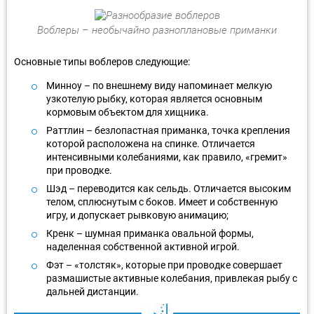
Воблеры – необычайно разноплановые приманки
Основные типы воблеров следующие:
Минноу – по внешнему виду напоминает мелкую
узкотелую рыбку, которая является основным
кормовым объектом для хищника.
Раттлин – безлопастная приманка, точка крепления
которой расположена на спинке. Отличается
интенсивными колебаниями, как правило, «гремит»
при проводке.
Шэд – переводится как сельдь. Отличается высоким
телом, сплюснутым с боков. Имеет и собственную
игру, и допускает рывковую анимацию;
Кренк – шумная приманка овальной формы,
наделенная собственной активной игрой.
Фэт – «толстяк», которые при проводке совершает
размашистые активные колебания, привлекая рыбу с
дальней дистанции.