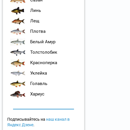
Сазан
Линь
Лещ
Плотва
Белый Амур
Толстолобик
Красноперка
Уклейка
Голавль
Хариус
Подписывайтесь на
наш канал в
Яндекс Дзене
.