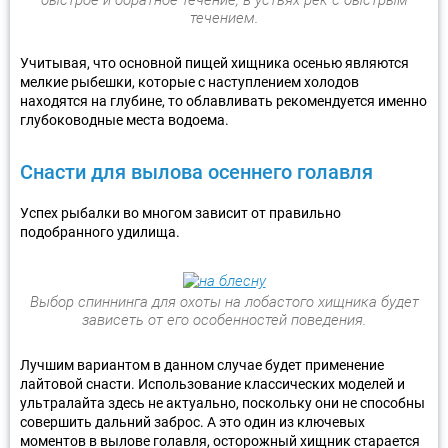
течением.
Учитывая, что основной пищей хищника осенью являются
мелкие рыбешки, которые с наступлением холодов
находятся на глубине, то облавливать рекомендуется именно
глубоководные места водоема.
Снасти для вылова осеннего голавля
Успех рыбалки во многом зависит от правильно
подобранного удилища.
Выбор спиннинга для охоты на лобастого хищника будет
зависеть от его особенностей поведения.
Лучшим вариантом в данном случае будет применение
лайтовой снасти. Использование классических моделей и
ультралайта здесь не актуально, поскольку они не способны
совершить дальний заброс. А это один из ключевых
моментов в вылове голавля, осторожный хищник старается