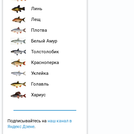
Линь
Лещ
Плотва
Белый Амур
Толстолобик
Красноперка
Уклейка
Голавль
Хариус
Подписывайтесь на
наш канал в
Яндекс Дзене
.