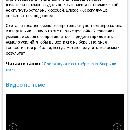
желательно немного удалившись от места ее поимки, чтобы
не спугнуть остальных особей. Ближе к берегу лучше
пользоваться подсаком.
Охота на голавля осенью сопряжена с чувством адреналина
и азарта. Учитывая, что это вполне достойный соперник,
умеющий хорошо сопротивляться, придется приложить
немало усилий, чтобы вывести его на берег. Но, зная
тонкости этой рыбалки, всегда можно получить желаемый
результат.
Читайте также:
Ловля щуки в сентябре на воблер или
джиг
Видео по теме