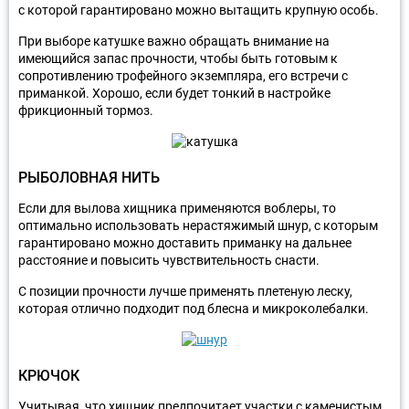
с которой гарантировано можно вытащить крупную особь.
При выборе катушке важно обращать внимание на
имеющийся запас прочности, чтобы быть готовым к
сопротивлению трофейного экземпляра, его встречи с
приманкой. Хорошо, если будет тонкий в настройке
фрикционный тормоз.
РЫБОЛОВНАЯ НИТЬ
Если для вылова хищника применяются воблеры, то
оптимально использовать нерастяжимый шнур, с которым
гарантировано можно доставить приманку на дальнее
расстояние и повысить чувствительность снасти.
С позиции прочности лучше применять плетеную леску,
которая отлично подходит под блесна и микроколебалки.
КРЮЧОК
Учитывая, что хищник предпочитает участки с каменистым