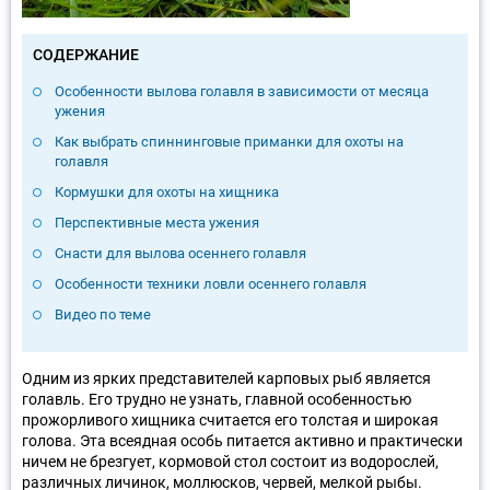
СОДЕРЖАНИЕ
Особенности вылова голавля в зависимости от месяца
ужения
Как выбрать спиннинговые приманки для охоты на
голавля
Кормушки для охоты на хищника
Перспективные места ужения
Снасти для вылова осеннего голавля
Особенности техники ловли осеннего голавля
Видео по теме
Одним из ярких представителей карповых рыб является
голавль. Его трудно не узнать, главной особенностью
прожорливого хищника считается его толстая и широкая
голова. Эта всеядная особь питается активно и практически
ничем не брезгует, кормовой стол состоит из водорослей,
различных личинок, моллюсков, червей, мелкой рыбы.