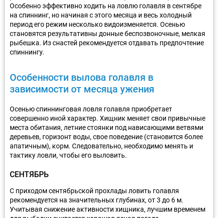
Особенно эффективно ходить на ловлю голавля в сентябре
на спиннинг, но начиная с этого месяца и весь холодный
период его режим несколько видоизменяется. Осенью
становятся результативны донные беспозвоночные, мелкая
рыбешка. Из снастей рекомендуется отдавать предпочтение
спиннингу.
Особенности вылова голавля в
зависимости от месяца ужения
Осенью спиннинговая ловля голавля приобретает
совершенно иной характер. Хищник меняет свои привычные
места обитания, летние стоянки под нависающими ветвями
деревьев, горизонт воды, свое поведение (становится более
апатичным), корм. Следовательно, необходимо менять и
тактику ловли, чтобы его выловить.
СЕНТЯБРЬ
С приходом сентябрьской прохлады ловить голавля
рекомендуется на значительных глубинах, от 3 до 6 м.
Учитывая снижение активности хищника, лучшим временем