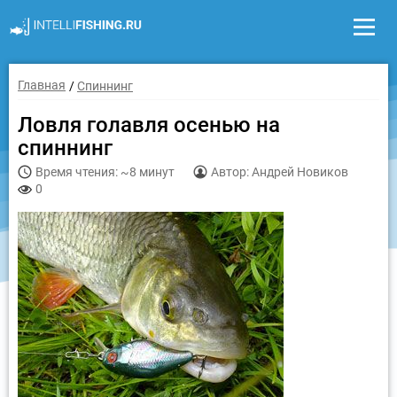
Главная
Спиннинг
Ловля голавля осенью на
спиннинг
Время чтения: ~8 минут
Автор: Андрей Новиков
0