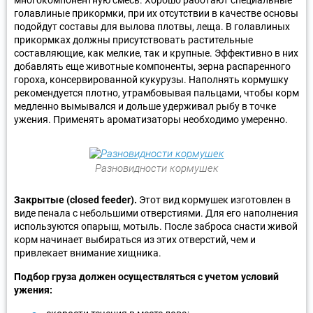
голавлиные прикормки, при их отсутствии в качестве основы
подойдут составы для вылова плотвы, леща. В голавлиных
прикормках должны присутствовать растительные
составляющие, как мелкие, так и крупные. Эффективно в них
добавлять еще животные компоненты, зерна распаренного
гороха, консервированной кукурузы. Наполнять кормушку
рекомендуется плотно, утрамбовывая пальцами, чтобы корм
медленно вымывался и дольше удерживал рыбу в точке
ужения. Применять ароматизаторы необходимо умеренно.
Разновидности кормушек
Закрытые (closed feeder).
Этот вид кормушек изготовлен в
виде пенала с небольшими отверстиями. Для его наполнения
используются опарыш, мотыль. После заброса снасти живой
корм начинает выбираться из этих отверстий, чем и
привлекает внимание хищника.
Подбор груза должен осуществляться с учетом условий
ужения: