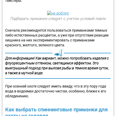
твистеры.
Подбирать приманки следует с учетом условий ловли
Сначала рекомендуется пользоваться приманками темных
либо естественных расцветок, а уже при отсутствии реакции
хищника на них экспериментировать с приманками
красного, желтого, зеленого цвета.
Для информации! Как вариант, можно попробовать изделия с
флуоресцентным оттенком, светящимся эффектом. Это
выигрышный подход при вылове рыбы в темное время суток,
а также в мутной воде.
При осенней охоте следует иметь ввиду, что в эту пору года
вода в водоемах достаточно чистая, особенно, ближе к его
обледенению.
Как выбрать спиннинговые приманки для
охоты на голавля