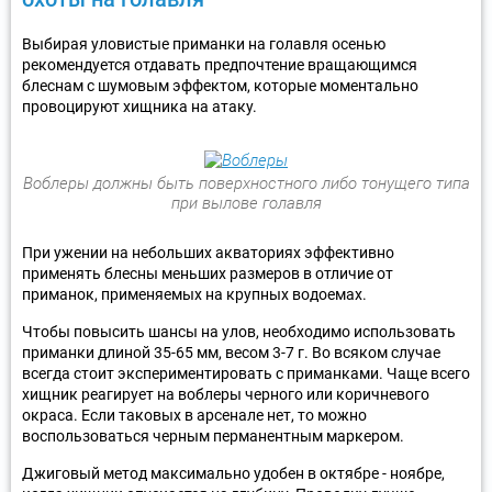
Выбирая уловистые приманки на голавля осенью
рекомендуется отдавать предпочтение вращающимся
блеснам с шумовым эффектом, которые моментально
провоцируют хищника на атаку.
Воблеры должны быть поверхностного либо тонущего типа
при вылове голавля
При ужении на небольших акваториях эффективно
применять блесны меньших размеров в отличие от
приманок, применяемых на крупных водоемах.
Чтобы повысить шансы на улов, необходимо использовать
приманки длиной 35-65 мм, весом 3-7 г. Во всяком случае
всегда стоит экспериментировать с приманками. Чаще всего
хищник реагирует на воблеры черного или коричневого
окраса. Если таковых в арсенале нет, то можно
воспользоваться черным перманентным маркером.
Джиговый метод максимально удобен в октябре - ноябре,