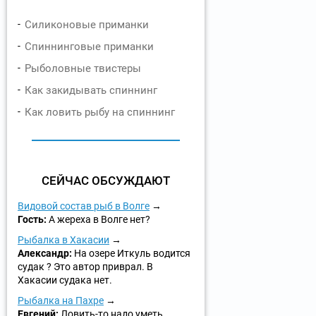
Силиконовые приманки
Спиннинговые приманки
Рыболовные твистеры
Как закидывать спиннинг
Как ловить рыбу на спиннинг
СЕЙЧАС ОБСУЖДАЮТ
Видовой состав рыб в Волге
Гость:
А жереха в Волге нет?
Рыбалка в Хакасии
Александр:
На озере Иткуль водится
судак ? Это автор приврал. В
Хакасии судака нет.
Рыбалка на Пахре
Евгений:
Ловить-то надо уметь