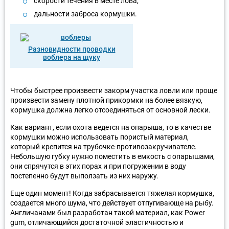
скорости течения в месте лова;
дальности заброса кормушки.
Разновидности проводки
воблера на щуку
Чтобы быстрее произвести закорм участка ловли или проще
произвести замену плотной прикормки на более вязкую,
кормушка должна легко отсоединяться от основной лески.
Как вариант, если охота ведется на опарыша, то в качестве
кормушки можно использовать пористый материал,
который крепится на трубочке-противозакручивателе.
Небольшую губку нужно поместить в емкость с опарышами,
они спрячутся в этих порах и при погружении в воду
постепенно будут выползать из них наружу.
Еще один момент! Когда забрасывается тяжелая кормушка,
создается много шума, что действует отпугивающе на рыбу.
Англичанами был разработан такой материал, как Power
gum, отличающийся достаточной эластичностью и