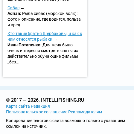
Сибас
Adrian:
Рыба сибас (морской волк):
фото и описание, где водится, польза
и вред
Кто такие братья Щербаковы, и как к
ним относятся рыбаки
Иван Потапенко:
Для меня было
очень интересно смотреть сняты их
действительно обучающие фильмы
,,без...
© 2017 — 2026, INTELLIFISHING.RU
Карта сайта
Редакция
Пользовательское соглашение
Рекламодателям
Копирование текстов с сайта возможно только с указанием
ссылки на источник.