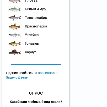
Плотва
Белый Амур
Толстолобик
Красноперка
Уклейка
Голавль
Хариус
Подписывайтесь на
наш канал в
Яндекс Дзене
.
ОПРОС
Какой ваш любимый вид ловли?