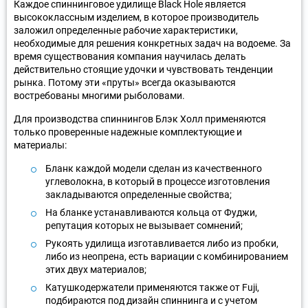
Каждое спиннинговое удилище Black Hole является
высококлассным изделием, в которое производитель
заложил определенные рабочие характеристики,
необходимые для решения конкретных задач на водоеме. За
время существования компания научилась делать
действительно стоящие удочки и чувствовать тенденции
рынка. Потому эти «пруты» всегда оказываются
востребованы многими рыболовами.
Для производства спиннингов Блэк Холл применяются
только проверенные надежные комплектующие и
материалы:
Бланк каждой модели сделан из качественного
углеволокна, в который в процессе изготовления
закладываются определенные свойства;
На бланке устанавливаются кольца от Фуджи,
репутация которых не вызывает сомнений;
Рукоять удилища изготавливается либо из пробки,
либо из неопрена, есть вариации с комбинированием
этих двух материалов;
Катушкодержатели применяются также от Fuji,
подбираются под дизайн спиннинга и с учетом