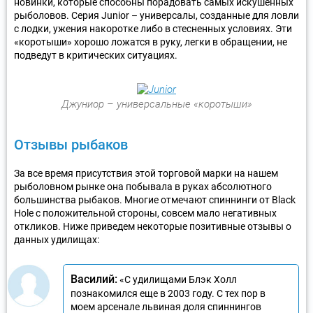
новинки, которые способны порадовать самых искушенных
рыболовов. Серия Junior – универсалы, созданные для ловли
с лодки, ужения накоротке либо в стесненных условиях. Эти
«коротыши» хорошо ложатся в руку, легки в обращении, не
подведут в критических ситуациях.
Джуниор – универсальные «коротыши»
Отзывы рыбаков
За все время присутствия этой торговой марки на нашем
рыболовном рынке она побывала в руках абсолютного
большинства рыбаков. Многие отмечают спиннинги от Black
Hole с положительной стороны, совсем мало негативных
откликов. Ниже приведем некоторые позитивные отзывы о
данных удилищах:
Василий:
«С удилищами Блэк Холл
познакомился еще в 2003 году. С тех пор в
моем арсенале львиная доля спиннингов