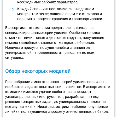
необходимых рабочих параметров;
Каждый спиннинг поставляется в надежном
матерчатом чехле, защищающем его от сколов и
царапин в процессе хранения и транспортировки.
В ассортименте компании представлены шикарные
специализированные серии удилищ. Особенно хочется
отметить твичинговые и джиговые «пруты», получившие
немало хвалебных отзывов от матерых рыболовов.
Новичкам придутся по душе линейки спиннингов
универсальной направленности, пригодные во всех
ситуациях.
Обзор некоторых моделей
Разнообразие и многогранность серий удилищ поражает
воображение даже опытных спиннингистов. В ассортименте
компании имеются удочки любого назначения, от
узконаправленных инструментов, разработанных под
решение конкретных задач, до универсальных «палок» на
все случаи жизни. Ниже рассмотрим наиболее популярные
линейки, пользующиеся спросом у отечественных рыбаков.