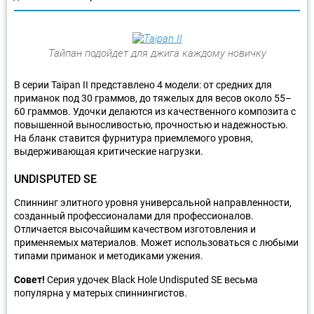
Тайпан подойдет для джига каждому новичку
В серии Taipan II представлено 4 модели: от средних для
приманок под 30 граммов, до тяжелых для весов около 55–
60 граммов. Удочки делаются из качественного композита с
повышенной выносливостью, прочностью и надежностью.
На бланк ставится фурнитура приемлемого уровня,
выдерживающая критические нагрузки.
UNDISPUTED SE
Спиннинг элитного уровня универсальной направленности,
созданный профессионалами для профессионалов.
Отличается высочайшим качеством изготовления и
применяемых материалов. Может использоваться с любыми
типами приманок и методиками ужения.
Совет!
Серия удочек Black Hole Undisputed SE весьма
популярна у матерых спиннингистов.