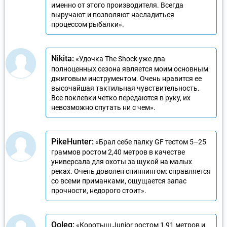
именно от этого производителя. Всегда
выручают и позволяют насладиться
процессом рыбалки».
Nikita:
«Удочка The Shock уже два
полноценных сезона является моим основным
джиговым инструментом. Очень нравится ее
высочайшая тактильная чувствительность.
Все поклевки четко передаются в руку, их
невозможно спутать ни с чем».
PikeHunter:
«Брал себе палку GF тестом 5–25
граммов ростом 2,40 метров в качестве
универсала для охоты за щукой на малых
реках. Очень доволен спиннингом: справляется
со всеми приманками, ощущается запас
прочности, недорого стоит».
Ooleg:
«Коротыш Junior ростом 1,91 метров и