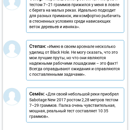
тестом 7–21 граммов прижился у меня в ловле
с берега на малых реках. Идеально подходит
для разных приманок, им комфортно рыбачить
в стесненных условиях среди нависающих
веток деревьев и ивняка».
Степан:
«Имею в своем арсенале несколько
удилищ от Black Hole. Не могу сказать, что это
мои лучшие пруты, но что они являются
надежными рабочими лошадками – это факт!
Всегда оправдывают ожидания и справляются
с поставленными задачами».
Семён:
«Для своей небольшой реки приобрел
Sabotage New 2017 ростом 2,28 метров тестом
7–29 граммов. Палка очень чувствительная,
мощная, реальный тест составляет 10 35
граммов».