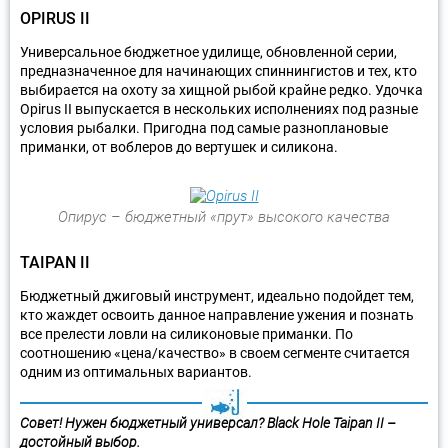
OPIRUS II
Универсальное бюджетное удилище, обновленной серии,
предназначенное для начинающих спиннингистов и тех, кто
выбирается на охоту за хищной рыбой крайне редко. Удочка
Opirus II выпускается в нескольких исполнениях под разные
условия рыбалки. Пригодна под самые разноплановые
приманки, от воблеров до вертушек и силикона.
Опирус – бюджетный «прут» высокого качества
TAIPAN II
Бюджетный джиговый инструмент, идеально подойдет тем,
кто жаждет освоить данное направление ужения и познать
все прелести ловли на силиконовые приманки. По
соотношению «цена/качество» в своем сегменте считается
одним из оптимальных вариантов.
Совет! Нужен бюджетный универсал? Black Hole Taipan II –
достойный выбор.