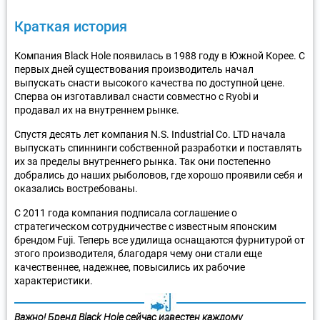
Краткая история
Компания Black Hole появилась в 1988 году в Южной Корее. С
первых дней существования производитель начал
выпускать снасти высокого качества по доступной цене.
Сперва он изготавливал снасти совместно с Ryobi и
продавал их на внутреннем рынке.
Спустя десять лет компания N.S. Industrial Co. LTD начала
выпускать спиннинги собственной разработки и поставлять
их за пределы внутреннего рынка. Так они постепенно
добрались до наших рыболовов, где хорошо проявили себя и
оказались востребованы.
С 2011 года компания подписала соглашение о
стратегическом сотрудничестве с известным японским
брендом Fuji. Теперь все удилища оснащаются фурнитурой от
этого производителя, благодаря чему они стали еще
качественнее, надежнее, повысились их рабочие
характеристики.
Важно! Бренд Black Hole сейчас известен каждому