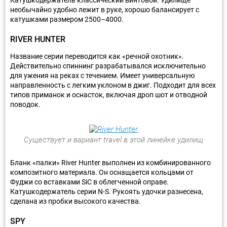
необычайно удобно лежит в руке, хорошо балансирует с
катушками размером 2500–4000.
RIVER HUNTER
Название серии переводится как «речной охотник».
Действительно спиннинг разрабатывался исключительно
для ужения на реках с течением. Имеет универсальную
направленность с легким уклоном в джиг. Подходит для всех
типов приманок и оснасток, включая дроп шот и отводной
поводок.
Существует и вариант travel в этой линейке удилищ
Бланк «палки» River Hunter выполнен из комбинированного
композитного материала. Он оснащается кольцами от
Фуджи со вставками SiC в облегченной оправе.
Катушкодержатель серии N-S. Рукоять удочки разнесена,
сделана из пробки высокого качества.
SPY