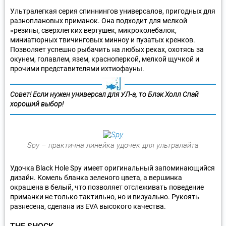
Ультралегкая серия спиннингов универсалов, пригодных для
разноплановых приманок. Она подходит для мелкой
«резины, сверхлегких вертушек, микроколебалок,
миниатюрных твичинговых минноу и пузатых кренков.
Позволяет успешно рыбачить на любых реках, охотясь за
окунем, голавлем, язем, красноперкой, мелкой щучкой и
прочими представителями ихтиофауны.
Совет! Если нужен универсал для УЛ-а, то Блэк Холл Спай
хороший выбор!
Spy – практична линейка удочек для ультралайта
Удочка Black Hole Spy имеет оригинальный запоминающийся
дизайн. Комель бланка зеленого цвета, а вершинка
окрашена в белый, что позволяет отслеживать поведение
приманки не только тактильно, но и визуально. Рукоять
разнесена, сделана из EVA высокого качества.