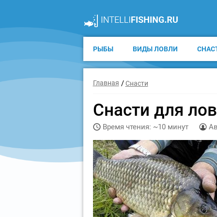
РЫБЫ
ВИДЫ ЛОВЛИ
СНАС
Главная
Снасти
Снасти для лов
Время чтения: ~10 минут
Ав