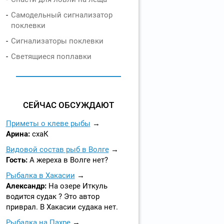
Самодельный сигнализатор
поклевки
Сигнализаторы поклевки
Светящиеся поплавки
СЕЙЧАС ОБСУЖДАЮТ
Приметы о клеве рыбы
Арина:
схаК
Видовой состав рыб в Волге
Гость:
А жереха в Волге нет?
Рыбалка в Хакасии
Александр:
На озере Иткуль
водится судак ? Это автор
приврал. В Хакасии судака нет.
Рыбалка на Пахре