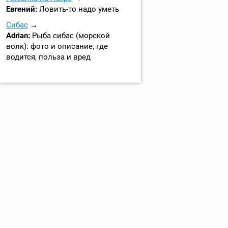
Евгений:
Ловить-то надо уметь
Сибас
Adrian:
Рыба сибас (морской
волк): фото и описание, где
водится, польза и вред