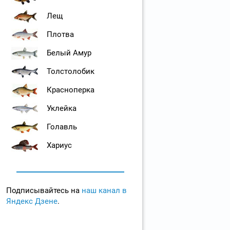
Лещ
Плотва
Белый Амур
Толстолобик
Красноперка
Уклейка
Голавль
Хариус
Подписывайтесь на
наш канал в
Яндекс Дзене
.