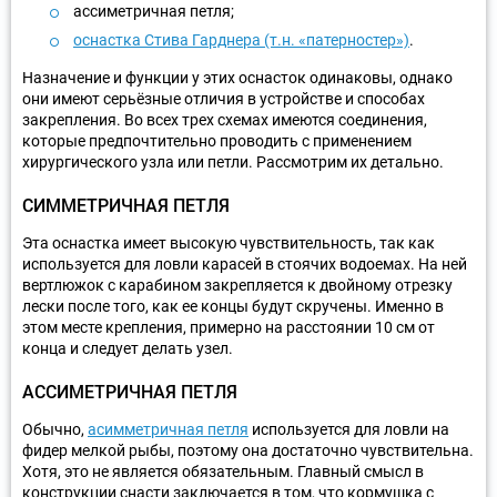
ассиметричная петля;
оснастка Стива Гарднера (т.н. «патерностер»)
.
Назначение и функции у этих оснасток одинаковы, однако
они имеют серьёзные отличия в устройстве и способах
закрепления. Во всех трех схемах имеются соединения,
которые предпочтительно проводить с применением
хирургического узла или петли. Рассмотрим их детально.
СИММЕТРИЧНАЯ ПЕТЛЯ
Эта оснастка имеет высокую чувствительность, так как
используется для ловли карасей в стоячих водоемах. На ней
вертлюжок с карабином закрепляется к двойному отрезку
лески после того, как ее концы будут скручены. Именно в
этом месте крепления, примерно на расстоянии 10 см от
конца и следует делать узел.
АССИМЕТРИЧНАЯ ПЕТЛЯ
Обычно,
асимметричная петля
используется для ловли на
фидер мелкой рыбы, поэтому она достаточно чувствительна.
Хотя, это не является обязательным. Главный смысл в
конструкции снасти заключается в том, что кормушка с