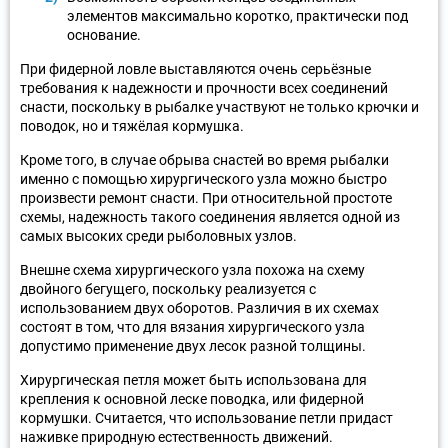
элементов максимально коротко, практически под
основание.
При фидерной ловле выставляются очень серьёзные
требования к надежности и прочности всех соединений
снасти, поскольку в рыбалке участвуют не только крючки и
поводок, но и тяжёлая кормушка.
Кроме того, в случае обрыва снастей во время рыбалки
именно с помощью хирургического узла можно быстро
произвести ремонт снасти. При относительной простоте
схемы, надежность такого соединения является одной из
самых высоких среди рыболовных узлов.
Внешне схема хирургического узла похожа на схему
двойного бегущего, поскольку реализуется с
использованием двух оборотов. Различия в их схемах
состоят в том, что для вязания хирургического узла
допустимо применение двух лесок разной толщины.
Хирургическая петля может быть использована для
крепления к основной леске поводка, или фидерной
кормушки. Считается, что использование петли придаст
наживке природную естественность движений.