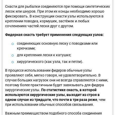
Снасти для рыбалки соединяются при помощи синтетических
лесок или шнуров. При этом их концы необходимо хорошо
фиксировать. В конструкции снасти узлы используются в
креплении поводка, кормушек, застёжек и любых
сочленениях частей лески друг с другом.
Фидерная снасть требует применения следующих узлов:
соединяющих основную леску с поводками или
крючками;
для крепления лески к катушке;
хирургического (как узла, так и петли).
В процессе использовании фидеров обычные узлы
проявляют себя, мягко говоря, не удовлетворительно. В
случае больших нагрузок они не всегда справляются с ними,
поэтому более практичным будет завязывать для фидера
хирургические узлы.
По статистике снасть, в которой
используются хирургические узлы, выходит из строя в
одном случае из тридцати, что почти в три раза реже
, чем
при использовании обычных способов связывания.
Важным преимуществом подобного способа соединения