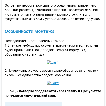
Основным недостатком данного соединения являются его
большие размеры, в частности ширина. Не следует забывать
и о том, что при его завязывании можно столкнуться с
существенным изгибом и уклоном основной лески под углом.
Особенности монтажа
Последовательность плетения такова:
1.Вначале необходимо сложить вместе леску и то, что к ней
будет привязываться (поводок, леску от кормушки,
оборванную часть и т.д.)
2.Из сложенных вместе лесок нужно сформировать петлю и
сквозь нее однократно продеть оба конца.
3.
Концы повторно продеваются через петлю, и в результате
получается хирургический узел.