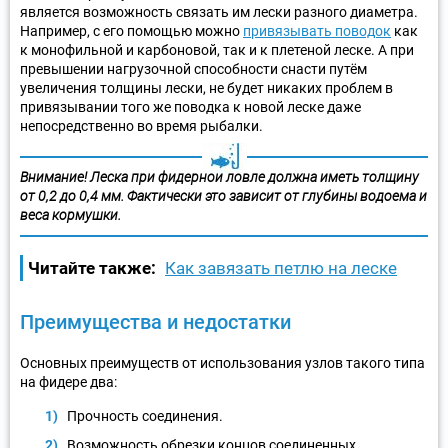
является возможность связать им лески разного диаметра.
Например, с его помощью можно
привязывать поводок
как
к монофильной и карбоновой, так и к плетеной леске. А при
превышении нагрузочной способности снасти путём
увеличения толщины лески, не будет никаких проблем в
привязывании того же поводка к новой леске даже
непосредственно во время рыбалки.
Внимание! Леска при фидерной ловле должна иметь толщину
от 0,2 до 0,4 мм. Фактически это зависит от глубины водоема и
веса кормушки.
Читайте также:
Как завязать петлю на леске
Преимущества и недостатки
Основных преимуществ от использования узлов такого типа
на фидере два:
Прочность соединения.
Возможность обрезки концов соединенных