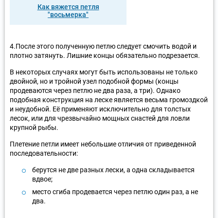
Как вяжется петля
"восьмерка"
4.После этого полученную петлю следует смочить водой и
плотно затянуть. Лишние концы обязательно подрезается.
В некоторых случаях могут быть использованы не только
двойной, но и тройной узел подобной формы (концы
продеваются через петлю не два раза, а три). Однако
подобная конструкция на леске является весьма громоздкой
и неудобной. Её применяют исключительно для толстых
лесок, или для чрезвычайно мощных снастей для ловли
крупной рыбы.
Плетение петли имеет небольшие отличия от приведенной
последовательности:
берутся не две разных лески, а одна складывается
вдвое;
место сгиба продевается через петлю один раз, а не
два.