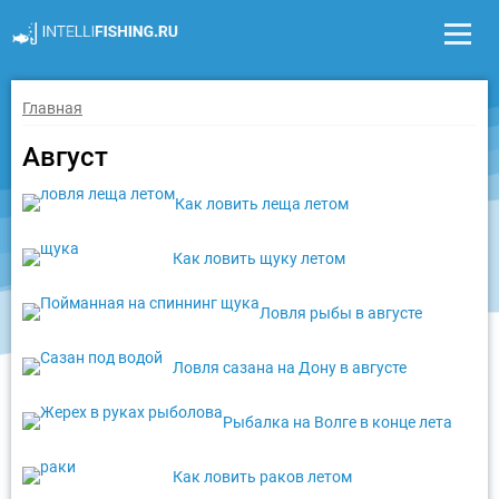
Главная
Август
Как ловить леща летом
Как ловить щуку летом
Ловля рыбы в августе
Ловля сазана на Дону в августе
Рыбалка на Волге в конце лета
Как ловить раков летом