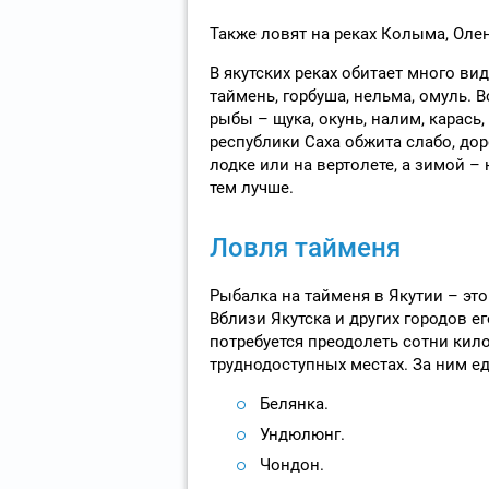
Также ловят на реках Колыма, Олен
В якутских реках обитает много ви
таймень, горбуша, нельма, омуль.
рыбы – щука, окунь, налим, карась
республики Саха обжита слабо, до
лодке или на вертолете, а зимой – 
тем лучше.
Ловля тайменя
Рыбалка на тайменя в Якутии – это
Вблизи Якутска и других городов 
потребуется преодолеть сотни килом
труднодоступных местах. За ним ед
Белянка.
Ундюлюнг.
Чондон.