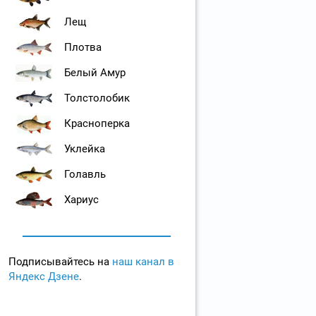
Лещ
Плотва
Белый Амур
Толстолобик
Красноперка
Уклейка
Голавль
Хариус
Подписывайтесь на
наш канал в
Яндекс Дзене
.