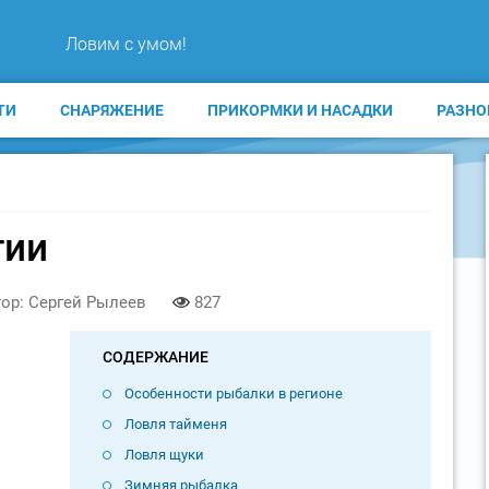
Ловим с умом!
ТИ
СНАРЯЖЕНИЕ
ПРИКОРМКИ И НАСАДКИ
РАЗНО
тии
ор: Сергей Рылеев
827
СОДЕРЖАНИЕ
Особенности рыбалки в регионе
Ловля тайменя
Ловля щуки
Зимняя рыбалка