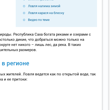
Ловля налима зимой
Ловля карася на блесну
Видео по теме
ироды. Республика Саха богата реками и озерами с
астолько дикие, что добраться можно только на
круге нет никого – лишь лес, да река. В таких
шительных размеров.
 в регионе
ых жителей. Ловля ведется как по открытой воде, так
а и ее притоки: