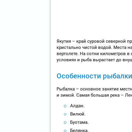
Якутия – край суровой северной пр
кристально чистой водой. Места н
вертолете. На сотни километров в о
условиях и рыба вырастает до вну
Особенности рыбалки
Рыбалка – основное занятие местн
и зимой. Самая большая река – Лен
Алдан.
Вилюй.
Буотама.
Белянка.