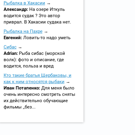
Рыбалка в Хакасии
Александр:
На озере Иткуль
водится судак ? Это автор
приврал. В Хакасии судака нет.
Рыбалка на Пахре
Евгений:
Ловить-то надо уметь
Сибас
Adrian:
Рыба сибас (морской
волк): фото и описание, где
водится, польза и вред
Кто такие братья Щербаковы, и
как к ним относятся рыбаки
Иван Потапенко:
Для меня было
очень интересно смотреть сняты
их действительно обучающие
фильмы ,,без...