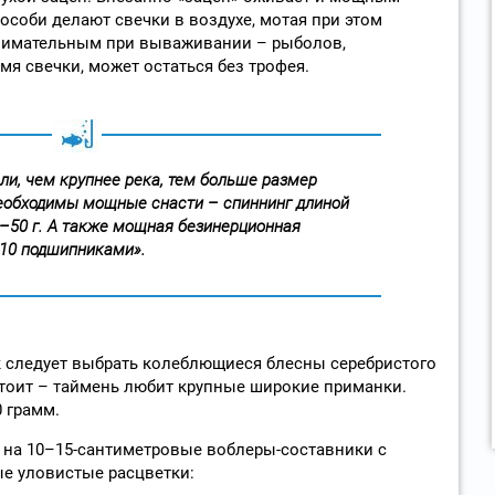
особи делают свечки в воздухе, мотая при этом
нимательным при вываживании – рыболов,
я свечки, может остаться без трофея.
ли, чем крупнее река, тем больше размер
необходимы мощные снасти – спиннинг длиной
0–50 г. А также мощная безинерционная
–10 подшипниками».
ек следует выбрать колеблющиеся блесны серебристого
стоит – таймень любит крупные широкие приманки.
 грамм.
 на 10–15-сантиметровые воблеры-составники с
ые уловистые расцветки: