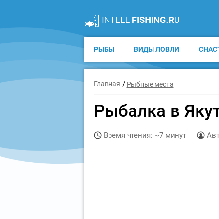
РЫБЫ
ВИДЫ ЛОВЛИ
СНАС
Главная
Рыбные места
Рыбалка в Яку
Время чтения: ~7 минут
Авт