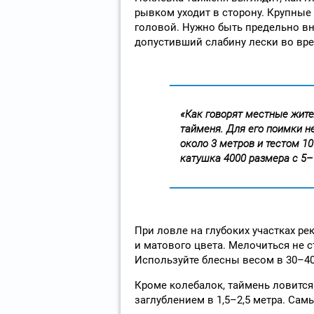
рывком уходит в сторону. Крупные 
головой. Нужно быть предельно в
допустивший слабину лески во врем
«Как говорят местные жите
тайменя. Для его поимки 
около 3 метров и тестом 1
катушка 4000 размера с 5
При ловле на глубоких участках р
и матового цвета. Мелочиться не 
Используйте блесны весом в 30–40
Кроме колебалок, таймень ловится
заглублением в 1,5–2,5 метра. Сам