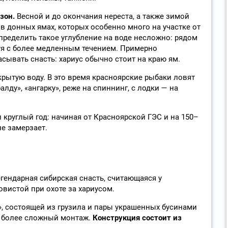
зон.
Весной и до окончания нереста, а также зимой
в донных ямах, которых особенно много на участке от
пределить такое углубление на воде несложно: рядом
уя с более медленным течением. Примерно
сывать снасть: хариус обычно стоит на краю ям.
крытую воду. В это время красноярские рыбаки ловят
алду», «ангарку», реже на спиннинг, с лодки — на
 круглый год: начиная от Красноярской ГЭС и на 150–
е замерзает.
гендарная сибирская снасть, считающаяся у
вистой при охоте за хариусом.
», состоящей из грузила и пары украшенных бусинами
т более сложный монтаж.
Конструкция состоит из