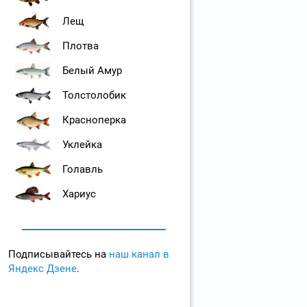
Лещ
Плотва
Белый Амур
Толстолобик
Красноперка
Уклейка
Голавль
Хариус
Подписывайтесь на
наш канал в
Яндекс Дзене
.