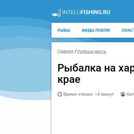
РЫБЫ
ВИДЫ ЛОВЛИ
СНАС
Главная
Рыбные места
Рыбалка на ха
крае
Время чтения: ~6 минут
Авт