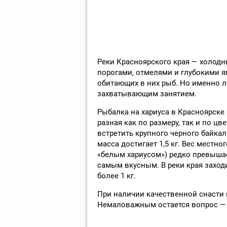
Реки Красноярского края — холодн
порогами, отмелями и глубокими 
обитающих в них рыб. Но именно л
захватывающим занятием.
Рыбалка на хариуса в Красноярске 
разная как по размеру, так и по цв
встретить крупного черного байка
масса достигает 1,5 кг. Вес местн
«белым хариусом») редко превышае
самым вкусным. В реки края заход
более 1 кг.
При наличии качественной снасти 
Немаловажным остается вопрос — г