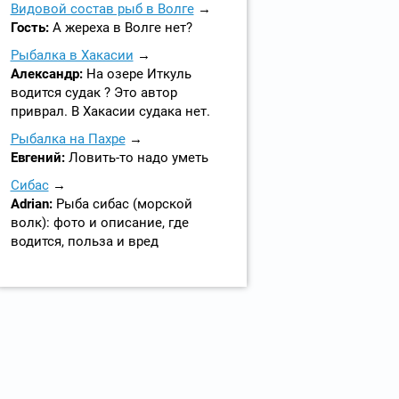
Видовой состав рыб в Волге
Гость:
А жереха в Волге нет?
Рыбалка в Хакасии
Александр:
На озере Иткуль
водится судак ? Это автор
приврал. В Хакасии судака нет.
Рыбалка на Пахре
Евгений:
Ловить-то надо уметь
Сибас
Adrian:
Рыба сибас (морской
волк): фото и описание, где
водится, польза и вред