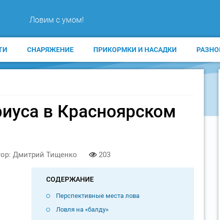
Ловим с умом!
ТИ
СНАРЯЖЕНИЕ
ПРИКОРМКИ И НАСАДКИ
РАЗНО
риуса в Красноярском
ор: Дмитрий Тищенко
203
СОДЕРЖАНИЕ
Перспективные места лова
Ловля на «балду»