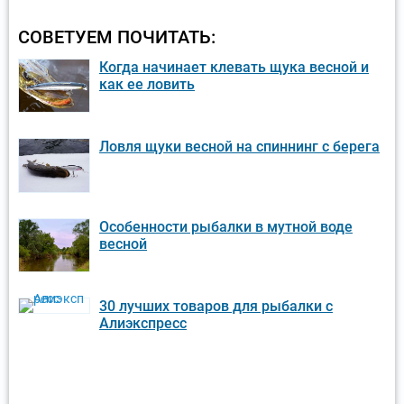
СОВЕТУЕМ ПОЧИТАТЬ:
Когда начинает клевать щука весной и
как ее ловить
Ловля щуки весной на спиннинг с берега
Особенности рыбалки в мутной воде
весной
30 лучших товаров для рыбалки с
Алиэкспресс