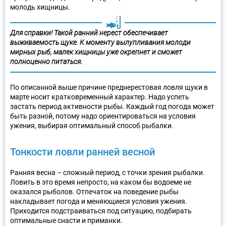
молодь хищницы.
Для справки! Такой ранний нерест обеспечивает
выживаемость щуке. К моменту вылупливания молоди
мирных рыб, малек хищницы уже окрепнет и сможет
полноценно питаться.
По описанной выше причине преднерестовая ловля щуки в
марте носит кратковременный характер. Надо успеть
застать период активности рыбы. Каждый год погода может
быть разной, потому надо ориентироваться на условия
ужения, выбирая оптимальный способ рыбалки.
Тонкости ловли ранней весной
Ранняя весна – сложный период, с точки зрения рыбалки.
Ловить в это время непросто, на каком бы водоеме не
оказался рыболов. Отпечаток на поведение рыбы
накладывает погода и меняющиеся условия ужения.
Приходится подстраиваться под ситуацию, подбирать
оптимальные снасти и приманки.