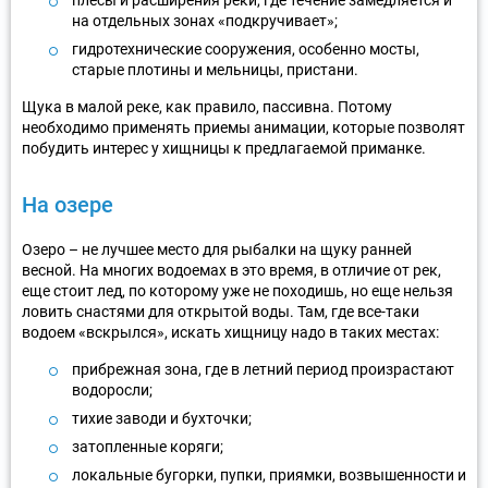
на отдельных зонах «подкручивает»;
гидротехнические сооружения, особенно мосты,
старые плотины и мельницы, пристани.
Щука в малой реке, как правило, пассивна. Потому
необходимо применять приемы анимации, которые позволят
побудить интерес у хищницы к предлагаемой приманке.
На озере
Озеро – не лучшее место для рыбалки на щуку ранней
весной. На многих водоемах в это время, в отличие от рек,
еще стоит лед, по которому уже не походишь, но еще нельзя
ловить снастями для открытой воды. Там, где все-таки
водоем «вскрылся», искать хищницу надо в таких местах:
прибрежная зона, где в летний период произрастают
водоросли;
тихие заводи и бухточки;
затопленные коряги;
локальные бугорки, пупки, приямки, возвышенности и