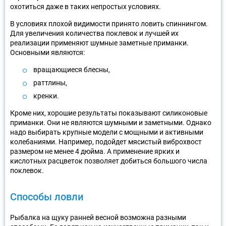
охотиться даже в таких непростых условиях.
В условиях плохой видимости принято ловить спиннингом.
Для увеличения количества поклевок и лучшей их
реализации применяют шумные заметные приманки.
Основными являются:
вращающиеся блесны,
раттлины,
кренки.
Кроме них, хорошие результаты показывают силиконовые
приманки. Они не являются шумными и заметными. Однако
надо выбирать крупные модели с мощными и активными
колебаниями. Например, подойдет мясистый виброхвост
размером не менее 4 дюйма. А применение ярких и
кислотных расцветок позволяет добиться большого числа
поклевок.
Способы ловли
Рыбалка на щуку ранней весной возможна разными