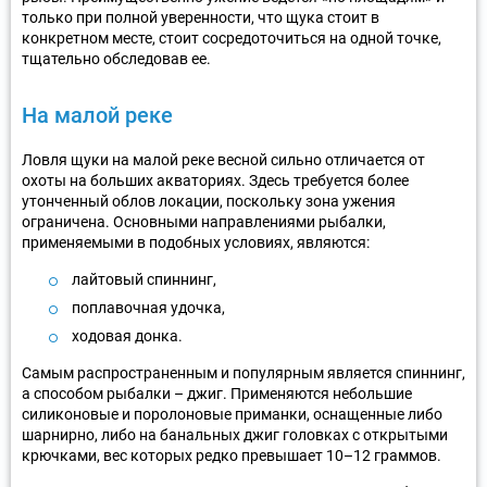
только при полной уверенности, что щука стоит в
конкретном месте, стоит сосредоточиться на одной точке,
тщательно обследовав ее.
На малой реке
Ловля щуки на малой реке весной сильно отличается от
охоты на больших акваториях. Здесь требуется более
утонченный облов локации, поскольку зона ужения
ограничена. Основными направлениями рыбалки,
применяемыми в подобных условиях, являются:
лайтовый спиннинг,
поплавочная удочка,
ходовая донка.
Самым распространенным и популярным является спиннинг,
а способом рыбалки – джиг. Применяются небольшие
силиконовые и поролоновые приманки, оснащенные либо
шарнирно, либо на банальных джиг головках с открытыми
крючками, вес которых редко превышает 10–12 граммов.