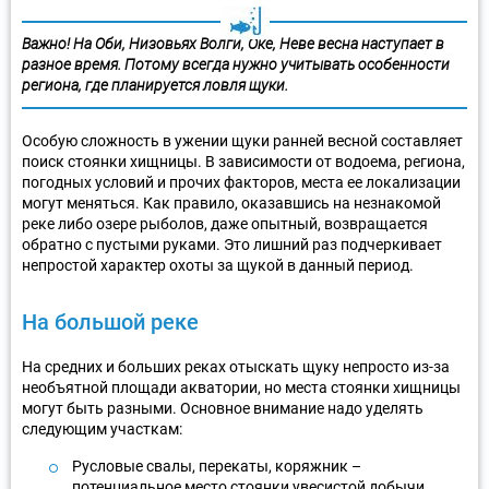
Важно! На Оби, Низовьях Волги, Оке, Неве весна наступает в
разное время. Потому всегда нужно учитывать особенности
региона, где планируется ловля щуки.
Особую сложность в ужении щуки ранней весной составляет
поиск стоянки хищницы. В зависимости от водоема, региона,
погодных условий и прочих факторов, места ее локализации
могут меняться. Как правило, оказавшись на незнакомой
реке либо озере рыболов, даже опытный, возвращается
обратно с пустыми руками. Это лишний раз подчеркивает
непростой характер охоты за щукой в данный период.
На большой реке
На средних и больших реках отыскать щуку непросто из-за
необъятной площади акватории, но места стоянки хищницы
могут быть разными. Основное внимание надо уделять
следующим участкам:
Русловые свалы, перекаты, коряжник –
потенциальное место стоянки увесистой добычи.