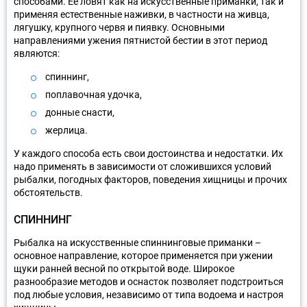
способами. Ее ловят как на искусственные приманки, так и
применяя естественные наживки, в частности на живца,
лягушку, крупного червя и пиявку. Основными
направлениями ужения пятнистой бестии в этот период
являются:
спиннинг,
поплавочная удочка,
донные снасти,
жерлица.
У каждого способа есть свои достоинства и недостатки. Их
надо применять в зависимости от сложившихся условий
рыбалки, погодных факторов, поведения хищницы и прочих
обстоятельств.
СПИННИНГ
Рыбалка на искусственные спиннинговые приманки –
основное направление, которое применяется при ужении
щуки ранней весной по открытой воде. Широкое
разнообразие методов и оснасток позволяет подстроиться
под любые условия, независимо от типа водоема и настроя