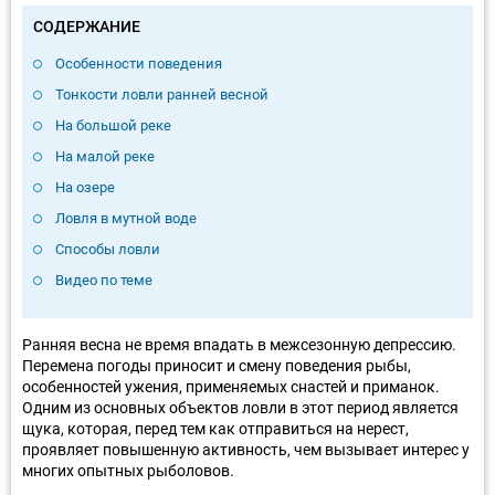
СОДЕРЖАНИЕ
Особенности поведения
Тонкости ловли ранней весной
На большой реке
На малой реке
На озере
Ловля в мутной воде
Способы ловли
Видео по теме
Ранняя весна не время впадать в межсезонную депрессию.
Перемена погоды приносит и смену поведения рыбы,
особенностей ужения, применяемых снастей и приманок.
Одним из основных объектов ловли в этот период является
щука, которая, перед тем как отправиться на нерест,
проявляет повышенную активность, чем вызывает интерес у
многих опытных рыболовов.