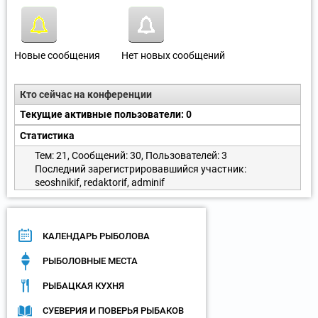
а
д
к
и
Новые сообщения
Нет новых сообщений
Кто сейчас на конференции
Текущие активные пользователи: 0
Статистика
Тем: 21, Сообщений: 30, Пользователей: 3
Последний зарегистрировавшийся участник:
seoshnikif
,
redaktorif
,
adminif
КАЛЕНДАРЬ РЫБОЛОВА
РЫБОЛОВНЫЕ МЕСТА
РЫБАЦКАЯ КУХНЯ
СУЕВЕРИЯ И ПОВЕРЬЯ РЫБАКОВ