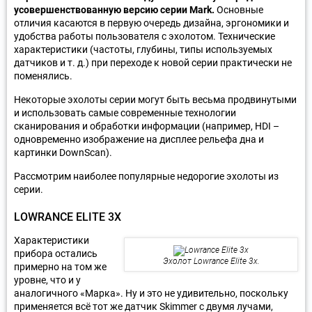
усовершенствованную версию серии Mark.
Основные
отличия касаются в первую очередь дизайна, эргономики и
удобства работы пользователя с эхолотом. Технические
характеристики (частоты, глубины, типы используемых
датчиков и т. д.) при переходе к новой серии практически не
поменялись.
Некоторые эхолоты серии могут быть весьма продвинутыми
и использовать самые современные технологии
сканирования и обработки информации (например, HDI –
одновременно изображение на дисплее рельефа дна и
картинки DownScan).
Рассмотрим наиболее популярные недорогие эхолоты из
серии.
LOWRANCE ELITE 3X
Характеристики
прибора остались
Эхолот Lowrance Elite 3x.
примерно на том же
уровне, что и у
аналогичного «Марка». Ну и это не удивительно, поскольку
применяется всё тот же датчик Skimmer с двумя лучами,