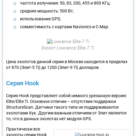
частота излучения: 50, 83, 200, 455 и 800 КГц;
средняя мощность: 500 Вт;
использование GPS;
совместимость с картами Navionics и C-Map.
Эхолот Lowrance Elite-7 Ti.
Цена эхолотов данной серии в Москве находится в пределах
от 870 (Элит-5 Ti) до 1200 (Элит-9 Ti) долларов.
Серия Hook
Серия Hook представляет собой немного урезанную версию
Elite/Elite Ti. Основное отличие – отсутствие поддержки
StructureScan. Датчики такого типа не поддерживаются
эхолотами Хук. Другим важным отличием от Элит является
то, что в данных эхолотах нет модуля GPS.
Практически все
эхолоты серии Hook