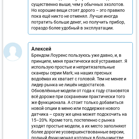
существенно выше, чем у обычных эхолотов.
Но хорошие вещи стоят дорого – это правило
пока ещё никто не отменял. Лучше иногда
потратить больше денег, но получить прибор,
гораздо более удобный в эксплуатации.
Алексей
Брендом Лоуренс пользуюсь уже давно, и, в
принципе, меня практически всё устраивает. Я
использую простые и непритязательные
сканеры серии Mark; на наших пресных
водоёмах их хватает с головой. Тем не менее и
лидер рынка не лишён недостатков.
Обновлённые модели от года к году становятся
всё дороже при сохранении практически того
же функционала. А стоит только добавиться
новой опции в меню или поддержке нового
датчика – сразу же цена может подскочить на
15–20%. Кроме того, постепенно с рынка
уходят простые модели, а их место заполняют
более дорогие усовершенствованные версии,
полный функционал которых в большинстве