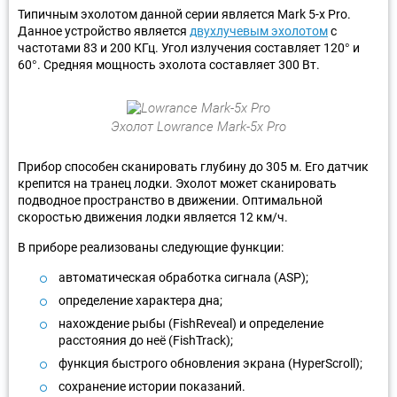
Типичным эхолотом данной серии является Mark 5-x Pro.
Данное устройство является
двухлучевым эхолотом
с
частотами 83 и 200 КГц. Угол излучения составляет 120° и
60°. Средняя мощность эхолота составляет 300 Вт.
Эхолот Lowrance Mark-5x Pro
Прибор способен сканировать глубину до 305 м. Его датчик
крепится на транец лодки. Эхолот может сканировать
подводное пространство в движении. Оптимальной
скоростью движения лодки является 12 км/ч.
В приборе реализованы следующие функции:
автоматическая обработка сигнала (ASP);
определение характера дна;
нахождение рыбы (FishReveal) и определение
расстояния до неё (FishTrack);
функция быстрого обновления экрана (HyperScroll);
сохранение истории показаний.