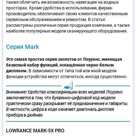
также облегчить им возможность навигации на водных
просторах. Кроме удобства в использовании, фирма-
производитель обеспечивает своих клиентов качественным
сервисным обслуживанием и ремонтом. В статье
рассмотрены различные серии продукции компании, а также
наиболее популярные модели сканирующего оборудования.
Серия Mark
Это самая простая серия эхолотов от Лоуренс, имеющая
базисный набор функций, оснащённая черно-белым
дисплеем.
В зависимости от типа той или иной модели
функции устройства могут отличаться, иногда существенно.
Внимание! Удобство классификации всех моделей Лоуренс
заключается в том, что буквенно-цифровой код модели
практически сразу раскрывает её предназначение и габариты.
В частности, цифра в коде означает диагональ дисплея
прибора в дюймах.
LOWRANCE MARK-5Х PRO