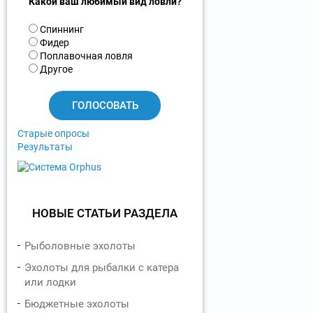
Какой ваш любимый вид ловли?
В
Спиннинг
а
Фидер
р
Поплавочная ловля
и
Другое
а
н
т
ы
Старые опросы
Результаты
НОВЫЕ СТАТЬИ РАЗДЕЛА
Рыболовные эхолоты
Эхолоты для рыбалки с катера
или лодки
Бюджетные эхолоты