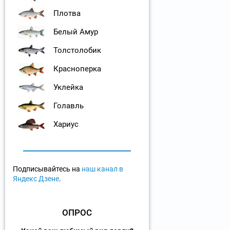
Плотва
Белый Амур
Толстолобик
Красноперка
Уклейка
Голавль
Хариус
Подписывайтесь на
наш канал в
Яндекс Дзене
.
ОПРОС