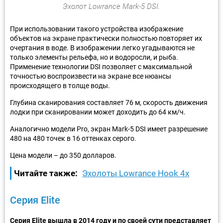
Эхолот Lowrance Mark-5 DSI.
При использовании такого устройства изображение
объектов на экране практически полностью повторяет их
очертания в воде. В изображении легко угадываются не
только элементы рельефа, но и водоросли, и рыба.
Применение технологии DSI позволяет с максимальной
точностью воспроизвести на экране все нюансы
происходящего в толще воды.
Глубина сканирования составляет 76 м, скорость движения
лодки при сканировании может доходить до 64 км/ч.
Аналогично модели Pro, экран Mark-5 DSI имеет разрешение
480 на 480 точек в 16 оттенках серого.
Цена модели – до 350 долларов.
Читайте также:
Эхолоты Lowrance Hook 4x
Серия Elite
Серия Elite вышла в 2014 году и по своей сути представляет