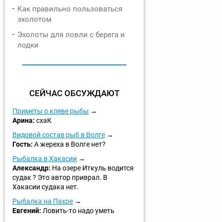
Как правильно пользоваться
эхолотом
Эхолоты для ловли с берега и
лодки
СЕЙЧАС ОБСУЖДАЮТ
Приметы о клеве рыбы
Арина:
схаК
Видовой состав рыб в Волге
Гость:
А жереха в Волге нет?
Рыбалка в Хакасии
Александр:
На озере Иткуль водится
судак ? Это автор приврал. В
Хакасии судака нет.
Рыбалка на Пахре
Евгений:
Ловить-то надо уметь