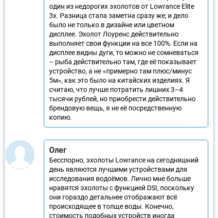
один из недорогих эхолотов от Lowrance Elite
3x. Разница стала заметна сразу же; и дело
было не только в дизайне или цветном
дисплее. Эхолот Лоуренс действительно
выполняет свои функции на все 100%. Если на
дисплее видны дуги, то можно не сомневаться
– рыба действительно там, где её показывает
устройство, а не «примерно там плюс/минус
5м», как это было на китайских изделиях. Я
считаю, что лучше потратить лишних 3–4
тысячи рублей, но приобрести действительно
брендовую вещь, я не её посредственную
копию.
Олег
Бесспорно, эхолоты Lowrance на сегодняшний
день являются лучшими устройствами для
исследования водоёмов. Лично мне больше
нравятся эхолоты с функцией DSI, поскольку
они гораздо детальнее отображают всё
происходящее в толще воды. Конечно,
стоимость подобных устройств иногда