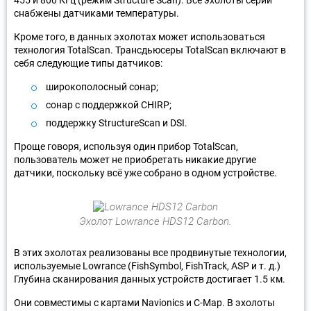
снабжены датчиками температуры.
Кроме того, в данных эхолотах может использоваться
технология TotalScan. Трансдьюсеры TotalScan включают в
себя следующие типы датчиков:
широкополосный сонар;
сонар с поддержкой CHIRP;
поддержку StructureScan и DSI.
Проще говоря, используя один прибор TotalScan,
пользователь может не приобретать никакие другие
датчики, поскольку всё уже собрано в одном устройстве.
Эхолот Lowrance HDS12 Сarbon.
В этих эхолотах реализованы все продвинутые технологии,
используемые Lowrance (FishSymbol, FishTrack, ASP и т. д.)
Глубина сканирования данных устройств достигает 1.5 км.
Они совместимы с картами Navionics и C-Map. В эхолоты