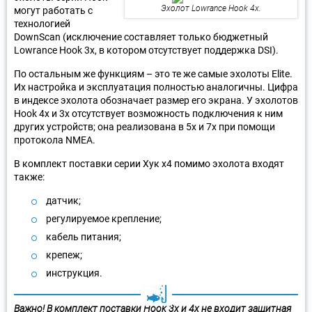
Эхолот Lowrance Hook 4x.
могут работать с
технологией
DownScan (исключение составляет только бюджетный
Lowrance Hook 3x, в котором отсутствует поддержка DSI).
По остальным же функциям – это те же самые эхолоты Elite.
Их настройка и эксплуатация полностью аналогичны. Цифра
в индексе эхолота обозначает размер его экрана. У эхолотов
Hook 4х и 3х отсутствует возможность подключения к ним
других устройств; она реализована в 5х и 7х при помощи
протокола NMEA.
В комплект поставки серии Хук х4 помимо эхолота входят
также:
датчик;
регулируемое крепление;
кабель питания;
крепеж;
инструкция.
Важно! В комплект поставки Hook 3x и 4x не входит защитная