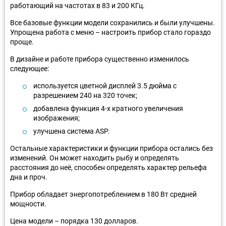
работающий на частотах в 83 и 200 КГц.
Все базовые функции модели сохранились и были улучшены.
Упрощена работа с меню – настроить прибор стало гораздо
проще.
В дизайне и работе прибора существенно изменилось
следующее:
используется цветной дисплей 3.5 дюйма с
разрешением 240 на 320 точек;
добавлена функция 4-х кратного увеличения
изображения;
улучшена система ASP.
Остальные характеристики и функции прибора остались без
изменений. Он может находить рыбу и определять
расстояния до неё, способен определять характер рельефа
дна и проч.
Прибор обладает энергопотреблением в 180 Вт средней
мощности.
Цена модели – порядка 130 долларов.