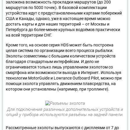
заложена возможность прокладки маршрутов (до 200
маршрутов по 5000 точек). В базовой комплектации
устройства идут с предустановленными картами побережий
США и Канады, однако, уже в настоящее время можно
достать карты и для наших территорий – от Москвы и
Петербурга до более-менее крупных водоёмов практически
на всей территории СНГ.
Кроме того, на основе серия HDS может быть построена
целая система по организации всего процесса рыбалки.
Эхолоты совместимы с большим количеством устройств
благодаря стандартным интерфейсам. И дело не
ограничивается только лишь управлением эхолотом со
смартфона или возможности выхода в Интернет. Используя
технологии MotorGuide и Lowrance Outboard Pilot, можно при
помощи эхолота управлять движением плавсредства, на
котором они установлены (например, при троллинге).
Для подключения различных дополнительных устройств и
опций у прибора используются разъёмы на задней панели.
Рассмотренные эхолоты выпускаются с дисплеями от 7 до