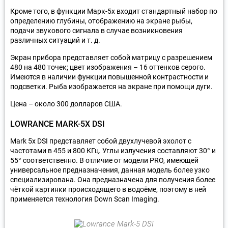
Кроме того, в функции Марк-5х входит стандартный набор по
определению глубины, отображению на экране рыбы,
подачи звукового сигнала в случае возникновения
различных ситуаций и т. д.
Экран прибора представляет собой матрицу с разрешением
480 на 480 точек; цвет изображения – 16 оттенков серого.
Имеются в наличии функции повышенной контрастности и
подсветки. Рыба изображается на экране при помощи дуги.
Цена – около 300 долларов США.
LOWRANCE MARK-5Х DSI
Мark 5x DSI представляет собой двухлучевой эхолот с
частотами в 455 и 800 КГц. Углы излучения составляют 30° и
55° соответственно. В отличие от модели PRO, имеющей
универсальное предназначения, данная модель более узко
специализирована. Она предназначена для получения более
чёткой картинки происходящего в водоёме, поэтому в ней
применяется технология Down Scan Imaging.