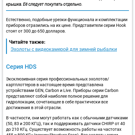
крышка. Её следует покупать отдельно.
Естественно, подобные урезки функционала и комплектации
приборов отразились на их цене. Представители серии Hook
стоят от 300 до 650 долларов.
Читайте также:
Эхолоты с видеокамерой для зимней рыбалки
Серия HDS
Эксклюзивная серия профессиональных эхолотов/
картплоттеров в настоящее время представлена
устройствами GEN, Carbon и Live. Приборы серии Carbon
представляют собой наиболее полное решение для
гидролокации, сочетающее в себе практически все
достижения в этой отрасли.
В частности, они могут работать как с обычными датчиками
(50, 83 и 200 КГЦ), так и поддерживать датчики CHIRP от 40
до 210 КГц. Существует возможность работы на частотах
455 и 800 КГц (режим Structure Scan). Все эхолоты серии