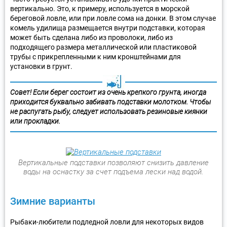
вертикально. Это, к примеру, используется в морской
береговой ловле, или при ловле сома на донки. В этом случае
комель удилища размещается внутри подставки, которая
может быть сделана либо из проволоки, либо из
подходящего размера металлической или пластиковой
трубы с прикрепленными к ним кронштейнами для
установки в грунт.
Совет! Если берег состоит из очень крепкого грунта, иногда
приходится буквально забивать подставки молотком. Чтобы
не распугать рыбу, следует использовать резиновые киянки
или прокладки.
Вертикальные подставки позволяют снизить давление
воды на оснастку за счет подъема лески над водой.
Зимние варианты
Рыбаки-любители подледной ловли для некоторых видов