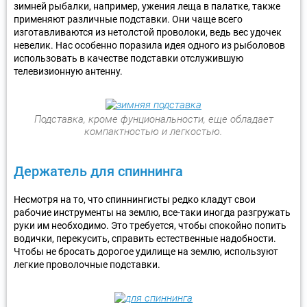
зимней рыбалки, например, ужения леща в палатке, также
применяют различные подставки. Они чаще всего
изготавливаются из нетолстой проволоки, ведь вес удочек
невелик. Нас особенно поразила идея одного из рыболовов
использовать в качестве подставки отслужившую
телевизионную антенну.
Подставка, кроме фунциональности, еще обладает
компактностью и легкостью.
Держатель для спиннинга
Несмотря на то, что спиннингисты редко кладут свои
рабочие инструменты на землю, все-таки иногда разгружать
руки им необходимо. Это требуется, чтобы спокойно попить
водички, перекусить, справить естественные надобности.
Чтобы не бросать дорогое удилище на землю, используют
легкие проволочные подставки.