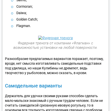
Salmo;
Cormoran;
Daiwa;
Golden Catch;
Flagman.
Фидерная тренога от компании «Флагман» с
возможностью установки на любой поверхности.
Разнообразие предлагаемых вариантов поражает, поэтому,
вроде, нет смысла изготавливать самодельные подставки
под удилища, но наши Кулибины не дремлют, ведь
творчество у рыболовов, можно сказать, в крови.
Самодельные варианты
Держатель для удочки своими руками способен сделать
мало-мальски знакомый с ручным трудом человек. Если не
считать самоделкой срезанную ивовую рогульку, то в
основном вся трудность изготовления связана с подбором