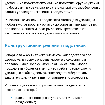
удочки. Она помогает оптимально поместить орудие ужения
на берегу или в лодке, разгрузить руки рыболова, обеспечить
защиту удилищ от негативных воздействий.
Рыболовные магазины предлагают стойки для удилищ на
любой вкус: от простых рогаток до современных карповых
род подов. Однако многие рыболовы предпочитают
изготавливать эти аксессуары самостоятельно.
Конструктивные решения подставок
Говоря о важности такого элемента, как подставка под
удочку, мы в первую очередь имеем в виду донную и
поплавочную рыбалку. Именно этими стилями ловля
проходит наиболее статично, что требует расположения
удилищ на стойках, если ужение ведется с берега, или
держателях, если речь идет о плавательном средстве.
Условно подставки для удочек можно разделить на
несколько категорий:
различного вида рогатульки, в том числе и
раздвижные;