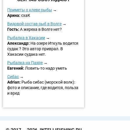
Приметы о клеве рыбы
Арина:
схаК
Видовой состав рыб в Волге
Гость:
А жереха в Волге нет?
Рыбалка в Хакасии
Александр:
На озере Иткуль водится
судак ? Это автор приврал. В
Хакасии судака нет.
Рыбалка на Пахре
Евгений:
Ловить-то надо уметь
Сибас
Adrian:
Рыба сибас (морской волк):
фото и описание, где водится, польза
и вред