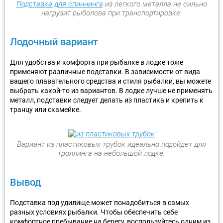
Подставка для спиннинга
из легкого металла не сильно
нагрузит рыболова при транспортировке.
Лодочный вариант
Для удобства и комфорта при рыбалке в лодке тоже
применяют различные подставки. В зависимости от вида
вашего плавательного средства и стиля рыбалки, вы можете
выбрать какой-то из вариантов. В лодке лучше не применять
металл, подставки следует делать из пластика и крепить к
транцу или скамейке.
Вариант из пластиковых трубок идеально подойдет для
троллинга на небольшой лодке.
Вывод
Подставка под удилище может понадобиться в самых
разных условиях рыбалки. Чтобы обеспечить себе
комфортное пребывание на берегу, воспользуйтесь одним из