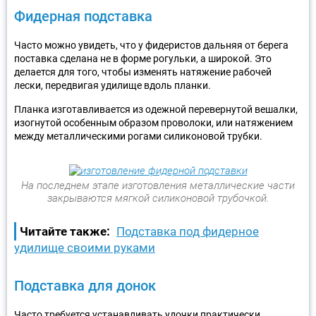
Фидерная подставка
Часто можно увидеть, что у фидеристов дальняя от берега
поставка сделана не в форме рогульки, а широкой. Это
делается для того, чтобы изменять натяжение рабочей
лески, передвигая удилище вдоль планки.
Планка изготавливается из одежной перевернутой вешалки,
изогнутой особенным образом проволоки, или натяжением
между металлическими рогами силиконовой трубки.
На последнем этапе изготовления металлические части
закрываются мягкой силиконовой трубочкой.
Читайте также:
Подставка под фидерное
удилище своими руками
Подставка для донок
Часто требуется устанавливать удочки практически