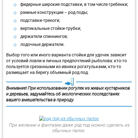
фидерные широкие подставки, в том числе гребенки;
рамные конструкции – род поды;
подставки-треноги;
вертикальные стойки-трубки;
держатели спиннингов;
лодочные держатели.
Выбор того или иного варианта стойки для удочек зависит
от условий ловли и личных предпочтений рыболова: кто-то
пользуется срезанными из ивняка рогатульками, кто-то
размещает на берегу объемный род под.
Внимание! При использовании рогулек из живых кустарников
и деревьев, задумайтесь об экологических последствиях
вашего вмешательства в природу.
При желании и фантазии даже род под можно сделать из
обычных палок.