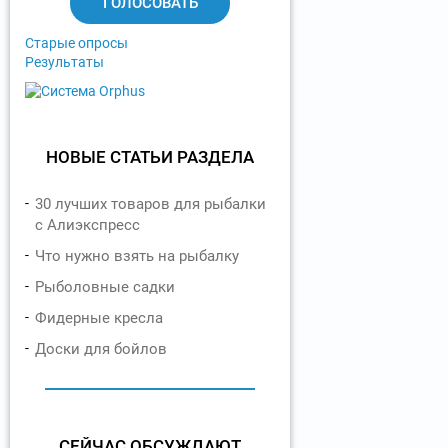
т
ы
Старые опросы
Результаты
НОВЫЕ СТАТЬИ РАЗДЕЛА
30 лучших товаров для рыбалки
с Алиэкспресс
Что нужно взять на рыбалку
Рыболовные садки
Фидерные кресла
Доски для бойлов
СЕЙЧАС ОБСУЖДАЮТ