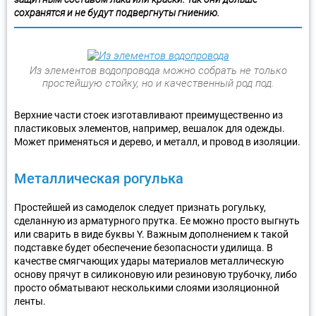
сохранятся и не будут подвергнуты гниению.
Из элементов водопровода можно собрать не только
простейшую стойку, но и качественный род под.
Верхние части стоек изготавливают преимущественно из
пластиковых элементов, например, вешалок для одежды.
Может применяться и дерево, и металл, и провод в изоляции.
Металлическая рогулька
Простейшей из самоделок следует признать рогульку,
сделанную из арматурного прутка. Ее можно просто выгнуть
или сварить в виде буквы Y. Важным дополнением к такой
подставке будет обеспечение безопасности удилища. В
качестве смягчающих удары материалов металлическую
основу прячут в силиконовую или резиновую трубочку, либо
просто обматывают несколькими слоями изоляционной
ленты.