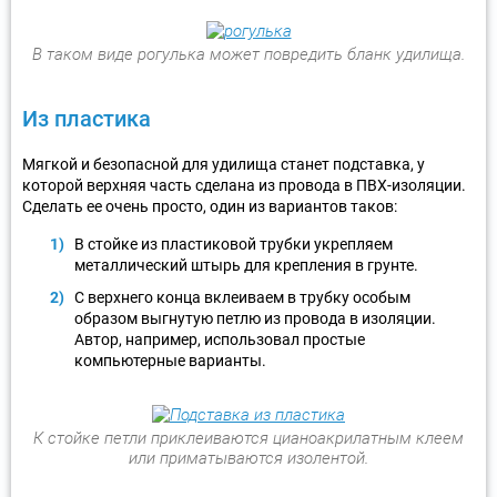
В таком виде рогулька может повредить бланк удилища.
Из пластика
Мягкой и безопасной для удилища станет подставка, у
которой верхняя часть сделана из провода в ПВХ-изоляции.
Сделать ее очень просто, один из вариантов таков:
В стойке из пластиковой трубки укрепляем
металлический штырь для крепления в грунте.
С верхнего конца вклеиваем в трубку особым
образом выгнутую петлю из провода в изоляции.
Автор, например, использовал простые
компьютерные варианты.
К стойке петли приклеиваются цианоакрилатным клеем
или приматываются изолентой.