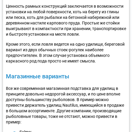
Ценность рамных конструкций заключается в возможности
установки на любой поверхности, хоть на берегу из глины
или песка, хоть для рыбалки на бетонной набережной или
деревянном настиле карпового пруда. Простые же стойки
выигрывают в компактности при хранении, транспортировке
и быстроте установки на месте ловли.
Кроме этого, если ловля ведется на одно удилище, береговой
вариант из двух обычных стоек-рогулек наиболее
предпочтителен. В этом случае установка объемного
каркасного род пода просто не имеет смысла.
Магазинные варианты
Все же современная магазинная подставка для удилищ в
принципе довольно недорогой аксессуар, и по цене вполне
доступны большинству рыболовов. В пример можно
привести держатель удилищ Nautilus, имеющийся в продаже
в большом ассортименте. Другие компании, производящие
рыболовные товары, тоже не отстают, можно привести в
пример: