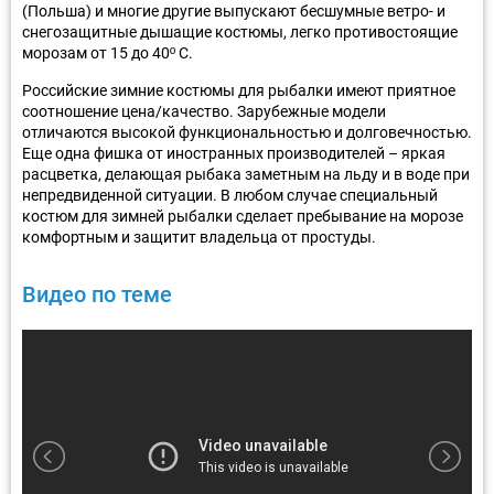
(Польша) и многие другие выпускают бесшумные ветро- и
снегозащитные дышащие костюмы, легко противостоящие
морозам от 15 до 40º C.
Российские зимние костюмы для рыбалки имеют приятное
соотношение цена/качество. Зарубежные модели
отличаются высокой функциональностью и долговечностью.
Еще одна фишка от иностранных производителей – яркая
расцветка, делающая рыбака заметным на льду и в воде при
непредвиденной ситуации. В любом случае специальный
костюм для зимней рыбалки сделает пребывание на морозе
комфортным и защитит владельца от простуды.
Видео по теме