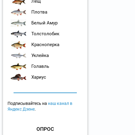
Лещ
Плотва
Белый Амур
Толстолобик
Красноперка
Уклейка
Голавль
Хариус
Подписывайтесь на
наш канал в
Яндекс Дзене
.
ОПРОС