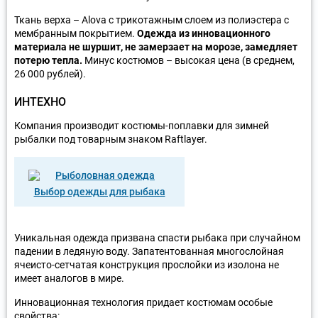
Ткань верха – Alova с трикотажным слоем из полиэстера с
мембранным покрытием.
Одежда из инновационного
материала не шуршит, не замерзает на морозе, замедляет
потерю тепла.
Минус костюмов – высокая цена (в среднем,
26 000 рублей).
ИНТЕХНО
Компания производит костюмы-поплавки для зимней
рыбалки под товарным знаком Raftlayer.
Выбор одежды для рыбака
Уникальная одежда призвана спасти рыбака при случайном
падении в ледяную воду. Запатентованная многослойная
ячеисто-сетчатая конструкция прослойки из изолона не
имеет аналогов в мире.
Инновационная технология придает костюмам особые
свойства: