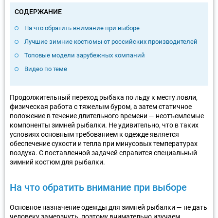
СОДЕРЖАНИЕ
На что обратить внимание при выборе
Лучшие зимние костюмы от российских производителей
Топовые модели зарубежных компаний
Видео по теме
Продолжительный переход рыбака по льду к месту ловли,
физическая работа с тяжелым буром, а затем статичное
положение в течение длительного времени — неотъемлемые
компоненты зимней рыбалки. Не удивительно, что в таких
условиях основным требованием к одежде является
обеспечение сухости и тепла при минусовых температурах
воздуха. С поставленной задачей справится специальный
зимний костюм для рыбалки.
На что обратить внимание при выборе
Основное назначение одежды для зимней рыбалки — не дать
человеку замерзнуть, поэтому внимательно изучаем