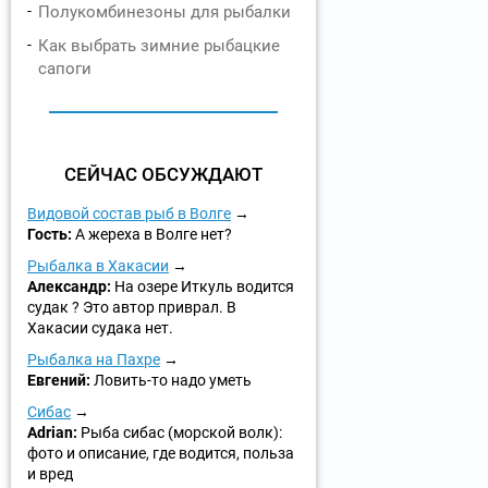
Полукомбинезоны для рыбалки
Как выбрать зимние рыбацкие
сапоги
СЕЙЧАС ОБСУЖДАЮТ
Видовой состав рыб в Волге
Гость:
А жереха в Волге нет?
Рыбалка в Хакасии
Александр:
На озере Иткуль водится
судак ? Это автор приврал. В
Хакасии судака нет.
Рыбалка на Пахре
Евгений:
Ловить-то надо уметь
Сибас
Adrian:
Рыба сибас (морской волк):
фото и описание, где водится, польза
и вред