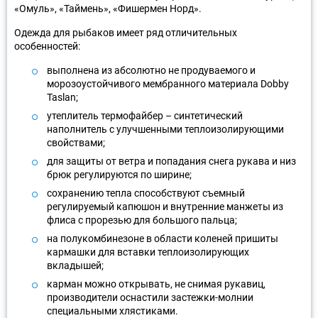
«Омуль», «Таймень», «Фишермен Норд».
Одежда для рыбаков имеет ряд отличительных
особенностей:
выполнена из абсолютно не продуваемого и
морозоустойчивого мембранного материала Dobby
Taslan;
утеплитель термофайбер – синтетический
наполнитель с улучшенными теплоизолирующими
свойствами;
для защиты от ветра и попадания снега рукава и низ
брюк регулируются по ширине;
сохранению тепла способствуют съемный
регулируемый капюшон и внутренние манжеты из
флиса с прорезью для большого пальца;
на полукомбинезоне в области коленей пришиты
кармашки для вставки теплоизолирующих
вкладышей;
карман можно открывать, не снимая рукавиц,
производители оснастили застежки-молнии
специальными хлястиками.