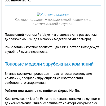
обозначен -20º C.
Костюм-поплавок – незаменимый помощник в
экстремальной ситуации
Плавающий костюм Raftlayer изготавливают в размерном
диапазоне 46–74 (для женских моделей от 40 размера).
Рыболовный костюм весит от 3 до 4 кг. Поставляют одежду
в удобной сумке-переноске.
Топовые модели зарубежных компаний
Зимние костюмы производят практически все ведущие
компании, специализирующиеся на изготовлении
рыболовного снаряжения.
Рейтинг возглавляет латвийская фирма Norfin.
Костюмы серии Norfin Extreme признаны одними из лучших в
данном сегменте. Они обеспечивают комфортную рыбалку