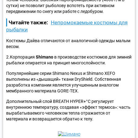
сутки) не позволит рыболову вспотеть при активном
передвижении по снегу или работе с ледобуром.
Читайте также:
Непромокаемые костюмы для
рыбалки
Костюмы Дайва отличаются от аналогичной одежды малым
весом.
2.Корпорация
Shimano
в производстве костюмов для зимней
рыбалки опирается на принцип многослойности.
Популярнейшие серии Shimano Nexus и Shimano XEFO
выполнены из «дышащей» ткани DryShield. Собственная
разработка компании является улучшенным аналогом
мембранного материала GORE-TEX.
Дополнительный слой BREATH HYPER+°C регулирует
внутреннюю температуру, создавая «эффект термоса»: часть
вырабатываемого человеком тепла отражается от
материала и возвращается обратно к телу.